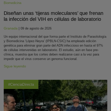
Biomedicina
Diseñan unas ‘tijeras moleculares’ que frenan
la infección del VIH en células de laboratorio
Granada
|
09 de agosto de 2026
Un equipo internacional del que forma parte el Instituto de Parasitología
y Biomedicina ‘López-Neyra’ (IPBLN-CSIC) ha empleado edición
genética para eliminar gran parte del ADN infeccioso en hasta el 97%
de células intervenidas en laboratorio. El estudio, aún en fase pre-
clínica, muestra que los cortes deben realizarse casi a la vez para
impedir que el virus conserve un genoma funcional.
Sigue leyendo
#CienciaDirecta