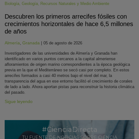
Biología
,
Geología
,
Recursos Naturales y Medio Ambiente
Descubren los primeros arrecifes fósiles con
crecimientos horizontales de hace 6,5 millones
de años
Almería
,
Granada
|
05 de agosto de 2026
Investigadores de las universidades de Almería y Granada han
identificado en varios puntos cercanos a la capital almeriense
afloramientos de origen marino correspondientes a la época geológica
previa en la que el Mediterráneo se secó casi por completo. En estos
arrecifes formados a casi 40 metros bajo el nivel del mar, la
transparencia del agua en ese entorno facilitó el crecimiento de corales
de lado a lado. Ahora aportan pistas para reconstruir la historia climática
del pasado.
Sigue leyendo
#CienciaDirecta
TU FUENTE DE NOTICIAS SOBRE CIENCIA