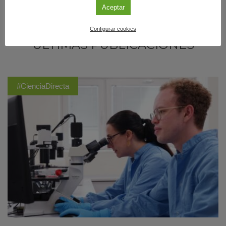
Aceptar
Configurar cookies
ÚLTIMAS PUBLICACIONES
#CienciaDirecta