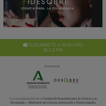
SUSCRÍBETE A NUESTRO
BOLETÍN
Una web de:
Con la colaboración de la
Fundación Española para la Ciencia y la
Tecnología — Ministerio de Ciencia, Innovación y Universidades