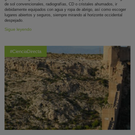
de sol convencionales, radiografías, CD o cristales ahumados, ir
debidamente equipados con agua y ropa de abrigo, así como escoger
lugares abiertos y seguros, siempre mirando al horizonte occidental
despejado.
Sigue leyendo
#CienciaDirecta