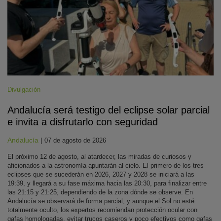
Divulgación
Andalucía será testigo del eclipse solar parcial
e invita a disfrutarlo con seguridad
Andalucía
|
07 de agosto de 2026
El próximo 12 de agosto, al atardecer, las miradas de curiosos y
aficionados a la astronomía apuntarán al cielo. El primero de los tres
eclipses que se sucederán en 2026, 2027 y 2028 se iniciará a las
19:39, y llegará a su fase máxima hacia las 20:30, para finalizar entre
las 21:15 y 21:25, dependiendo de la zona dónde se observe. En
Andalucía se observará de forma parcial, y aunque el Sol no esté
totalmente oculto, los expertos recomiendan protección ocular con
gafas homologadas, evitar trucos caseros y poco efectivos como gafas