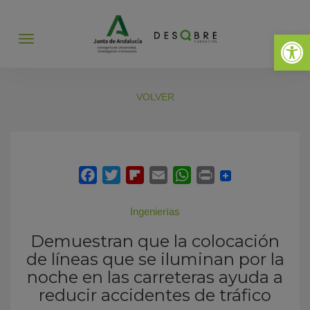
Abrir 
Abrir
menú
VOLVER
Ingenierías
Demuestran que la colocación
de líneas que se iluminan por la
noche en las carreteras ayuda a
reducir accidentes de tráfico