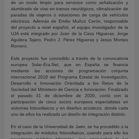
de un modo limpio para servicios como señalización y
alumbrado de vías en tramos neurálgicos, climatización de
paradas de viajeros o estaciones de carga de vehículos
eléctricos. Además de Emilio Muñoz Cerón, responsable
del proyecto a nivel español, el equipo investigador de la
UJA está integrado por Juan de la Casa Higueras, Jorge
Aguilera Tejero, Pedro J. Pérez Higueras y Jesús Montes
Romero.
Este proyecto fue concedido a través de la convocatoria
europea Solar-Era.Net, que en España se financia
mediante las acciones de programación conjunta
internacional 2018 del Programa Estatal de Investigación,
Desarrollo e Innovación Orientada a los Retos de la
Sociedad del Ministerio de Ciencia e Innovación. Finalizado
el pasado 31 de diciembre de 2020, contó con la
participación de cinco socios europeos especialistas en
sistemas fotovoltaicos y en diseños acústicos, donde cada
uno de ellos ha realizado un diseño de integración distinto.
En el caso de la Universidad de Jaén, se ha procedido a la
integración de módulos fotovoltaicos, usando para ello los
novedosos módulos bifaciales, que aprovechan la luz