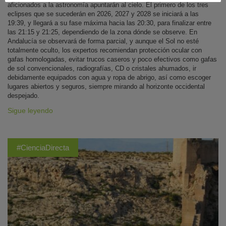
aficionados a la astronomía apuntarán al cielo. El primero de los tres
eclipses que se sucederán en 2026, 2027 y 2028 se iniciará a las
19:39, y llegará a su fase máxima hacia las 20:30, para finalizar entre
las 21:15 y 21:25, dependiendo de la zona dónde se observe. En
Andalucía se observará de forma parcial, y aunque el Sol no esté
totalmente oculto, los expertos recomiendan protección ocular con
gafas homologadas, evitar trucos caseros y poco efectivos como gafas
de sol convencionales, radiografías, CD o cristales ahumados, ir
debidamente equipados con agua y ropa de abrigo, así como escoger
lugares abiertos y seguros, siempre mirando al horizonte occidental
despejado.
Sigue leyendo
#CienciaDirecta