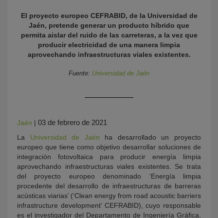
El proyecto europeo CEFRABID, de la Universidad de
Jaén, pretende generar un producto híbrido que
permita aislar del ruido de las carreteras, a la vez que
producir electricidad de una manera limpia
aprovechando infraestructuras viales existentes.
Fuente:
Universidad de Jaén
KY
03 de febrero de 2021
Jaén
|
La
Universidad de Jaén
ha desarrollado un proyecto
europeo que tiene como objetivo desarrollar soluciones de
integración fotovoltaica para producir energía limpia
aprovechando infraestructuras viales existentes. Se trata
del proyecto europeo denominado ‘Energía limpia
procedente del desarrollo de infraestructuras de barreras
acústicas viarias’ (‘Clean energy from road acoustic barriers
infrastructure development’ CEFRABID), cuyo responsable
es el investigador del Departamento de Ingeniería Gráfica,