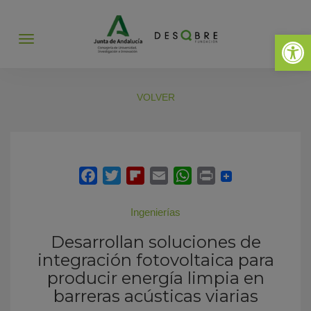
Abrir 
Abrir
menú
VOLVER
Ingenierías
Desarrollan soluciones de
integración fotovoltaica para
producir energía limpia en
barreras acústicas viarias