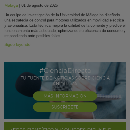
Málaga
|
01 de agosto de 2026
Un equipo de investigación de la Universidad de Málaga ha diseñado
una estrategia de control para motores utilizados en movilidad eléctrica
y aeronáutica. Esta técnica mejora la calidad de la corriente y predice el
funcionamiento más adecuado, optimizando su eficiencia de consumo y
respondiendo ante posibles fallos.
Sigue leyendo
#CienciaDirecta
TU FUENTE DE NOTICIAS SOBRE CIENCIA
ANDALUZA
MÁS INFORMACIÓN
SUSCRÍBETE