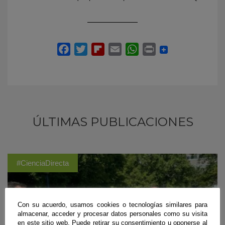
ÚLTIMAS PUBLICACIONES
#CienciaDirecta
Con su acuerdo, usamos cookies o tecnologías similares para
almacenar, acceder y procesar datos personales como su visita
en este sitio web. Puede retirar su consentimiento u oponerse al