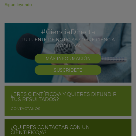
Sigue leyendo
#CienciaDirecta
TU FUENTE DE NOTICIAS SOBRE CIENCIA
ANDALUZA
MÁS INFORMACIÓN
SUSCRÍBETE
¿ERES CIENTÍFICO/A Y QUIERES DIFUNDIR
TUS RESULTADOS?
CONTÁCTANOS
¿QUIERES CONTACTAR CON UN
CIENTÍFICO/A?