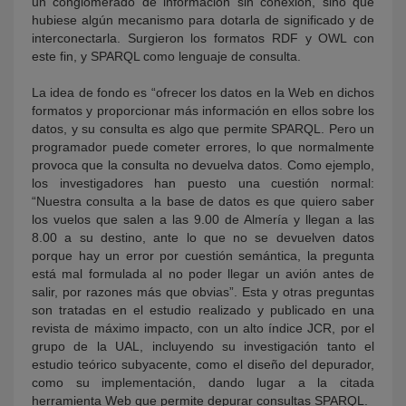
un conglomerado de información sin conexión, sino que
hubiese algún mecanismo para dotarla de significado y de
interconectarla. Surgieron los formatos RDF y OWL con
este fin, y SPARQL como lenguaje de consulta.
La idea de fondo es “ofrecer los datos en la Web en dichos
formatos y proporcionar más información en ellos sobre los
datos, y su consulta es algo que permite SPARQL. Pero un
programador puede cometer errores, lo que normalmente
provoca que la consulta no devuelva datos. Como ejemplo,
los investigadores han puesto una cuestión normal:
“Nuestra consulta a la base de datos es que quiero saber
los vuelos que salen a las 9.00 de Almería y llegan a las
8.00 a su destino, ante lo que no se devuelven datos
porque hay un error por cuestión semántica, la pregunta
está mal formulada al no poder llegar un avión antes de
salir, por razones más que obvias”. Esta y otras preguntas
son tratadas en el estudio realizado y publicado en una
revista de máximo impacto, con un alto índice JCR, por el
grupo de la UAL, incluyendo su investigación tanto el
estudio teórico subyacente, como el diseño del depurador,
como su implementación, dando lugar a la citada
herramienta Web que permite depurar consultas SPARQL.