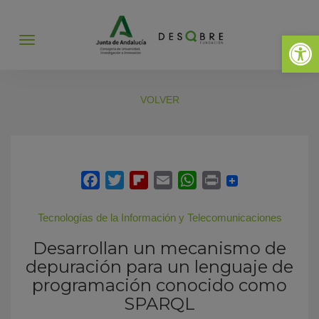
Abrir 
Abrir
menú
VOLVER
Tecnologías de la Información y Telecomunicaciones
Desarrollan un mecanismo de
depuración para un lenguaje de
programación conocido como
SPARQL