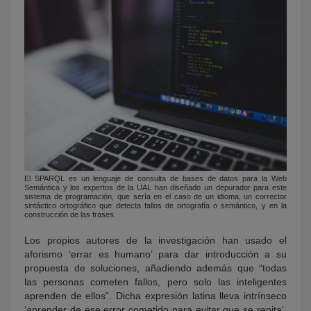
El SPARQL es un lenguaje de consulta de bases de datos para la Web
Semántica y los expertos de la UAL han diseñado un depurador para este
sistema de programación, que sería en el caso de un idioma, un corrector
sintáctico ortográfico que detecta fallos de ortografía o semántico, y en la
construcción de las frases.
Los propios autores de la investigación han usado el
aforismo ‘errar es humano’ para dar introducción a su
propuesta de soluciones, añadiendo además que “todas
las personas cometen fallos, pero solo las inteligentes
aprenden de ellos”. Dicha expresión latina lleva intrínseco
‘aprender de ese error cometido para evitar que se repita’,