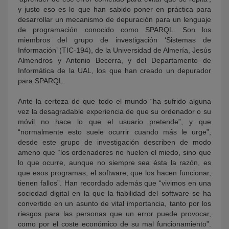
y justo eso es lo que han sabido poner en práctica para
desarrollar un mecanismo de depuración para un lenguaje
de programación conocido como SPARQL. Son los
miembros del grupo de investigación ‘Sistemas de
Información’ (TIC-194), de la Universidad de Almería, Jesús
Almendros y Antonio Becerra, y del Departamento de
Informática de la UAL, los que han creado un depurador
para SPARQL.
Ante la certeza de que todo el mundo “ha sufrido alguna
vez la desagradable experiencia de que su ordenador o su
móvil no hace lo que el usuario pretende”, y que
“normalmente esto suele ocurrir cuando más le urge”,
desde este grupo de investigación describen de modo
ameno que “los ordenadores no huelen el miedo, sino que
lo que ocurre, aunque no siempre sea ésta la razón, es
que esos programas, el software, que los hacen funcionar,
tienen fallos”. Han recordado además que “vivimos en una
sociedad digital en la que la fiabilidad del software se ha
convertido en un asunto de vital importancia, tanto por los
riesgos para las personas que un error puede provocar,
como por el coste económico de su mal funcionamiento”.