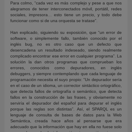
Para colmo, “cada vez es más complejo y pese a que nos
alegramos de tener interconectados móvil, portátil, redes
sociales, impresora… esto tiene un precio, y todo debe
funcionar como si de una orquesta se tratase”.
Han explicado, siguiendo su exposición, que “un error de
software, o simplemente fallo, también conocido por el
inglés bug, no es otro caso que un defecto que
desencadena un resultado indeseado, siendo realmente
complicado encontrar ese error en cualquier programa”. La
solución la dan otros programas que comprueban los
errores, conocidos como depuradores, en inglés
debuggers, y siempre contemplando que cada lenguaje de
programación necesita el suyo propio: “Un depurador sería
en el caso de un idioma, un corrector sintáctico ortográfico,
que detecta fallos de ortografía o semántico, que detecta
fallos en la construcción de las frases, y obviamente no
serviría el depurador del español para depurar el inglés
porque las reglas son distintas”. Así, el SPARQL es un
lenguaje de consulta de bases de datos para la Web
Semántica, creada hace años al pensarse que era
adecuado que la información que hay en ella no fuese solo