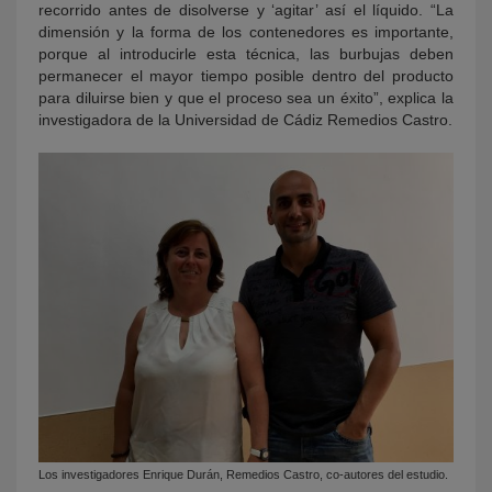
recorrido antes de disolverse y ‘agitar’ así el líquido.
“
La
dimensi
ón y la forma de los contenedores es importante,
porque al introducirle esta t
é
cnica
, las burbujas deben
permanecer el mayor tiempo posible dentro del producto
para diluirse bien y que el proceso sea un
é
xito
”
, explica la
investigadora de la Universidad de C
á
diz Remedios Castro.
Los investigadores Enrique Durán, Remedios Castro, co-autores del estudio.