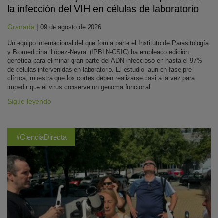
la infección del VIH en células de laboratorio
Granada
|
09 de agosto de 2026
Un equipo internacional del que forma parte el Instituto de Parasitología
y Biomedicina ‘López-Neyra’ (IPBLN-CSIC) ha empleado edición
genética para eliminar gran parte del ADN infeccioso en hasta el 97%
de células intervenidas en laboratorio. El estudio, aún en fase pre-
clínica, muestra que los cortes deben realizarse casi a la vez para
impedir que el virus conserve un genoma funcional.
Sigue leyendo
#CienciaDirecta