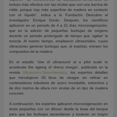
incluso más efectiva con las virutas que con una barrica de
roble, porque hay más superficie de madera en contacto
con el líquido”, indica a la Fundación Descubre el
investigador Enrique Durán. Después, los científicos
aplicaron en un periodo de 4 a 21 días microoxigenación,
que es la adición de pequeñas burbujas de oxígeno
durante un periodo prolongado de tiempo que ‘agitan’ la
mezcla. Al mismo tiempo, emplearon ultrasonidos, cuyas
vibraciones generan burbujas que, al explotar, extraen los
compuestos de la madera.
En el estudio
‘
Use of ultrasound at a pilot scale to
accelerate the ageing of sherry vinegar
’, publicado en la
revista
Ultrasonics-Sonochemistry
,
los expertos detallan
que introdujeron 50 litros de vinagre sin refinar en
contenedores tubulares de acero inoxidable, estrechos y
de dos metros de altura con virutas de un tipo de madera
concreto.
A continuación, los expertos aplicaron microoxigenación en
dosis pequeñas con un difusor desde la base del tanque
para que las burbujas ascendieran y tuvieran un mayor