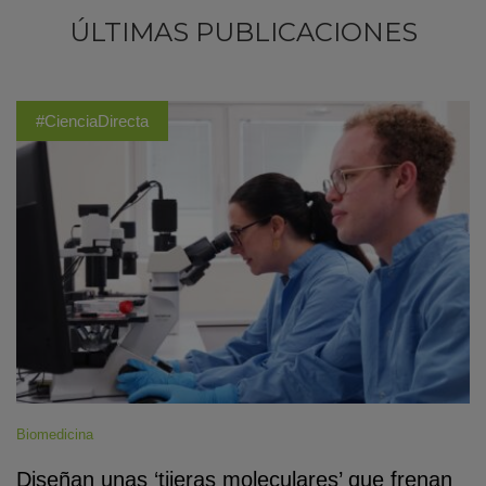
ÚLTIMAS PUBLICACIONES
#CienciaDirecta
Biomedicina
Diseñan unas ‘tijeras moleculares’ que frenan