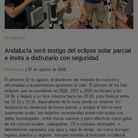
Divulgación
Andalucía será testigo del eclipse solar parcial
e invita a disfrutarlo con seguridad
Andalucía
|
07 de agosto de 2026
El próximo 12 de agosto, al atardecer, las miradas de curiosos y
aficionados a la astronomía apuntarán al cielo. El primero de los tres
eclipses que se sucederán en 2026, 2027 y 2028 se iniciará a las
19:39, y llegará a su fase máxima hacia las 20:30, para finalizar entre
las 21:15 y 21:25, dependiendo de la zona dónde se observe. En
Andalucía se observará de forma parcial, y aunque el Sol no esté
totalmente oculto, los expertos recomiendan protección ocular con
gafas homologadas, evitar trucos caseros y poco efectivos como gafas
de sol convencionales, radiografías, CD o cristales ahumados, ir
debidamente equipados con agua y ropa de abrigo, así como escoger
lugares abiertos y seguros, siempre mirando al horizonte occidental