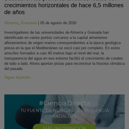
crecimientos horizontales de hace 6,5 millones
de años
Almería
,
Granada
|
05 de agosto de 2026
Investigadores de las universidades de Almería y Granada han
identificado en varios puntos cercanos a la capital almeriense
afloramientos de origen marino correspondientes a la época geológica
previa en la que el Mediterráneo se secó casi por completo. En estos
arrecifes formados a casi 40 metros bajo el nivel del mar, la
transparencia del agua en ese entorno facilitó el crecimiento de corales
de lado a lado. Ahora aportan pistas para reconstruir la historia climática
del pasado.
Sigue leyendo
#CienciaDirecta
TU FUENTE DE NOTICIAS SOBRE CIENCIA
ANDALUZA
MÁS INFORMACIÓN