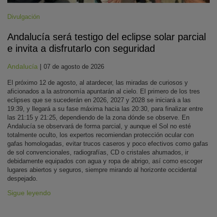
Divulgación
Andalucía será testigo del eclipse solar parcial
e invita a disfrutarlo con seguridad
Andalucía
|
07 de agosto de 2026
El próximo 12 de agosto, al atardecer, las miradas de curiosos y
aficionados a la astronomía apuntarán al cielo. El primero de los tres
eclipses que se sucederán en 2026, 2027 y 2028 se iniciará a las
19:39, y llegará a su fase máxima hacia las 20:30, para finalizar entre
las 21:15 y 21:25, dependiendo de la zona dónde se observe. En
Andalucía se observará de forma parcial, y aunque el Sol no esté
totalmente oculto, los expertos recomiendan protección ocular con
gafas homologadas, evitar trucos caseros y poco efectivos como gafas
de sol convencionales, radiografías, CD o cristales ahumados, ir
debidamente equipados con agua y ropa de abrigo, así como escoger
lugares abiertos y seguros, siempre mirando al horizonte occidental
despejado.
Sigue leyendo