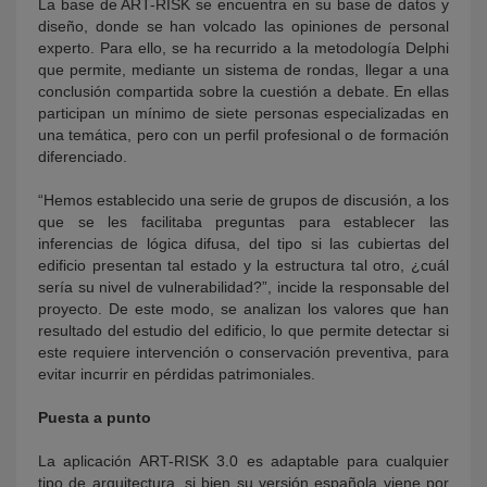
La base de ART-RISK se encuentra en su base de datos y
diseño, donde se han volcado las opiniones de personal
experto. Para ello, se ha recurrido a la metodología Delphi
que permite, mediante un sistema de rondas, llegar a una
conclusión compartida sobre la cuestión a debate. En ellas
participan un mínimo de siete personas especializadas en
una temática, pero con un perfil profesional o de formación
diferenciado.
“Hemos establecido una serie de grupos de discusión, a los
que se les facilitaba preguntas para establecer las
inferencias de lógica difusa, del tipo si las cubiertas del
edificio presentan tal estado y la estructura tal otro, ¿cuál
sería su nivel de vulnerabilidad?”, incide la responsable del
proyecto. De este modo, se analizan los valores que han
resultado del estudio del edificio, lo que permite detectar si
este requiere intervención o conservación preventiva, para
evitar incurrir en pérdidas patrimoniales.
Puesta a punto
La aplicación ART-RISK 3.0 es adaptable para cualquier
tipo de arquitectura, si bien su versión española viene por