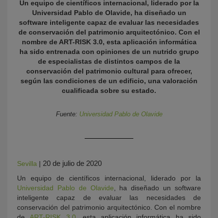
Un equipo de científicos internacional, liderado por la
Universidad Pablo de Olavide, ha diseñado un
software inteligente capaz de evaluar las necesidades
de conservación del patrimonio arquitectónico. Con el
nombre de ART-RISK 3.0, esta aplicación informática
ha sido entrenada con opiniones de un nutrido grupo
de especialistas de distintos campos de la
conservación del patrimonio cultural para ofrecer,
según las condiciones de un edificio, una valoración
cualificada sobre su estado.
KY
Fuente:
Universidad Pablo de Olavide
20 de julio de 2020
Sevilla
|
Un equipo de científicos internacional, liderado por la
Universidad Pablo de Olavide
, ha diseñado un software
inteligente capaz de evaluar las necesidades de
conservación del patrimonio arquitectónico. Con el nombre
de
ART-RISK 3.0
, esta aplicación informática ha sido