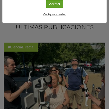
Aceptar
Configurar cookies
ÚLTIMAS PUBLICACIONES
#CienciaDirecta