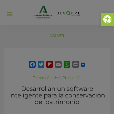
Abrir 
Abrir
menú
VOLVER
Tecnologías de la Producción
Desarrollan un software
inteligente para la conservación
del patrimonio