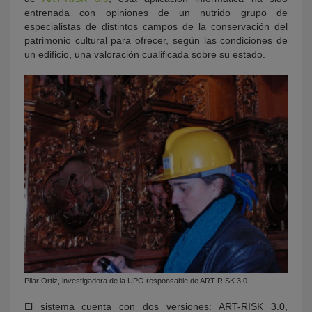
entrenada con opiniones de un nutrido grupo de
especialistas de distintos campos de la conservación del
patrimonio cultural para ofrecer, según las condiciones de
un edificio, una valoración cualificada sobre su estado.
Pilar Ortiz, investigadora de la UPO responsable de ART-RISK 3.0.
El sistema cuenta con dos versiones: ART-RISK 3.0,