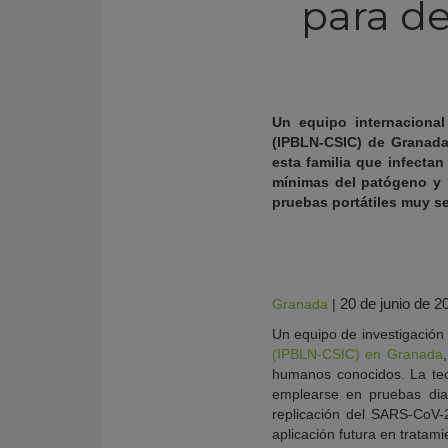
para de
Un equipo internacional
(IPBLN-CSIC) de Granada
esta familia que infectan
mínimas del patógeno y b
pruebas portátiles muy se
KY
20 de junio de 2
Granada
|
Un equipo de investigación 
(IPBLN-CSIC) en Granada
humanos conocidos. La tecn
emplearse en pruebas diag
replicación del SARS-CoV-
aplicación futura en tratamie