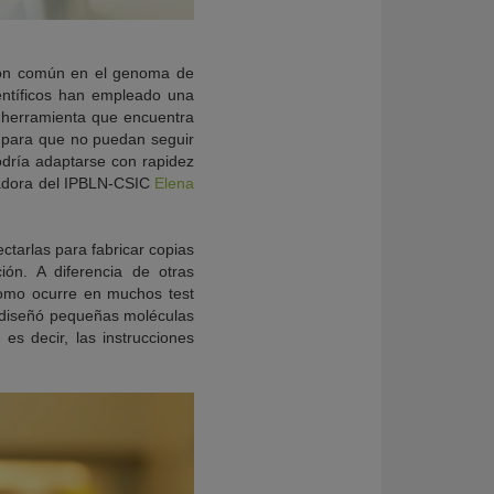
gión común en el genoma de
entíficos han empleado una
 herramienta que encuentra
 para que no puedan seguir
odría adaptarse con rapidez
igadora del IPBLN-CSIC
Elena
ctarlas para fabricar copias
ión. A diferencia de otras
 como ocurre en muchos test
o diseñó pequeñas moléculas
s decir, las instrucciones