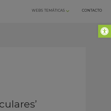
ky
WEBS TEMÁTICAS
CONTACTO
Abrir 
culares’