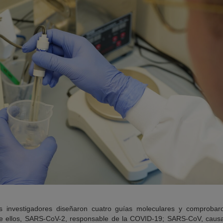
os investigadores diseñaron cuatro guías moleculares y comprobaro
e ellos, SARS-CoV-2, responsable de la COVID-19; SARS-CoV, causa