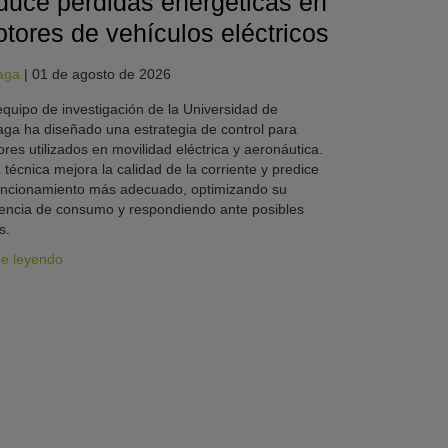
duce pérdidas energéticas en
tores de vehículos eléctricos
aga
|
01 de agosto de 2026
quipo de investigación de la Universidad de
ga ha diseñado una estrategia de control para
res utilizados en movilidad eléctrica y aeronáutica.
 técnica mejora la calidad de la corriente y predice
uncionamiento más adecuado, optimizando su
iencia de consumo y respondiendo ante posibles
s.
ue leyendo