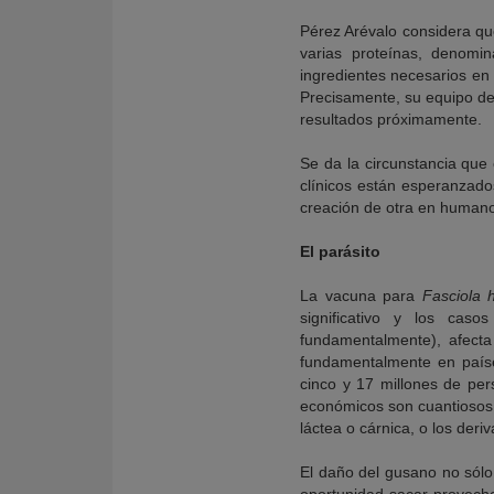
Pérez Arévalo considera qu
varias proteínas, denomin
ingredientes necesarios en 
Precisamente, su equipo de 
resultados próximamente.
Se da la circunstancia que 
clínicos están esperanzado
creación de otra en human
El parásito
La vacuna para
Fasciola 
significativo y los cas
fundamentalmente), afecta
fundamentalmente en paíse
cinco y 17 millones de per
económicos son cuantiosos, 
láctea o cárnica, o los deri
El daño del gusano no sólo e