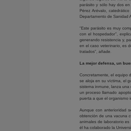
parásito y sólo hay dos en
Pérez Arévalo, catedrátic
Departamento de Sanidad An
“Este parásito es muy com
con el hospedador”, explic
generando resistencia y, p
en el caso veterinario, es
tratados”, añade.
La mejor defensa, un bue
Concretamente, el equipo 
se aloja en su víctima, el
sistema inmune, lanza una 
un proceso llamado apoptosi
puerta a que el organismo in
Aunque con anterioridad 
obtención de una vacuna co
animales de laboratorio es 
él ha colaborado la Univer