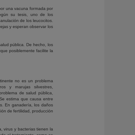
 por una vacuna formada por
Según su tesis, uno de los
anulación de los leucocitos.
vejas y esperan observar los
salud pública. De hecho, los
ue posiblemente facilite la
tinente no es un problema
os y marujas silvestres,
problema de salud pública,
 Se estima que causa entre
es. En ganadería, los daños
ón de fertilidad, producción
, virus y bacterias tienen la