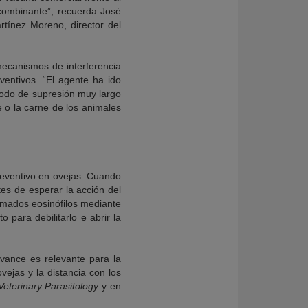
ecombinante”, recuerda José
tínez Moreno, director del
ecanismos de interferencia
ventivos. “El agente ha ido
iodo de supresión muy largo
 o la carne de los animales
eventivo en ovejas. Cuando
es de esperar la acción del
amados eosinófilos mediante
 para debilitarlo e abrir la
vance es relevante para la
ejas y la distancia con los
Veterinary Parasitology
y en