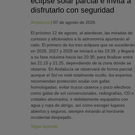
eclipse solar parcial e invita a
disfrutarlo con seguridad
Andalucía
|
07 de agosto de 2026
El próximo 12 de agosto, al atardecer, las miradas de
curiosos y aficionados a la astronomía apuntarán al
cielo. El primero de los tres eclipses que se sucederán
en 2026, 2027 y 2028 se iniciará a las 19:39, y llegará
a su fase máxima hacia las 20:30, para finalizar entre
las 21:15 y 21:25, dependiendo de la zona dónde se
observe. En Andalucía se observará de forma parcial, 
aunque el Sol no esté totalmente oculto, los expertos
recomiendan protección ocular con gafas
homologadas, evitar trucos caseros y poco efectivos
como gafas de sol convencionales, radiografías, CD o
cristales ahumados, ir debidamente equipados con
agua y ropa de abrigo, así como escoger lugares
abiertos y seguros, siempre mirando al horizonte
occidental despejado.
Sigue leyendo