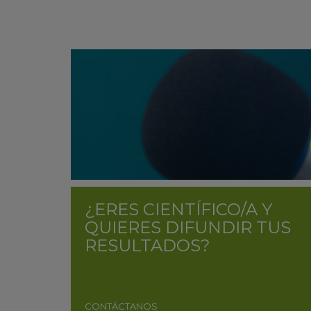
¿ERES CIENTÍFICO/A Y
QUIERES DIFUNDIR TUS
RESULTADOS?
CONTÁCTANOS