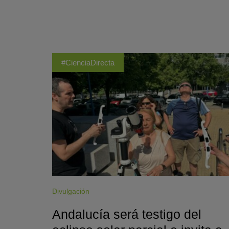
#CienciaDirecta
Divulgación
Andalucía será testigo del