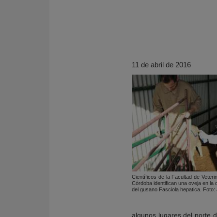
11 de abril de 2016
KY
Científicos de la Facultad de Veteri
Córdoba identifican una oveja en la
del gusano Fasciola hepatica. Foto:
algunos lugares del norte 