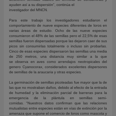
ayuden así a su dispersión”, continúa el
investigador del MNCN.
Para este trabajo los investigadores estudiaron el
comportamiento de nueve especies diferentes de loros en
varias áreas de estudio. Ocho de las nueve especies
consumieron el 48% de las semillas pero el 22,5% de esas
semillas fueron dispersadas porque las dejaron caer de sus
picos sin consumirlas totalmente o incluso sin probarlas.
Cinco de esas especies dispersaron las semillas una media
de 250 metros, una distancia muy similar a la que
se observa en aves como arrendajos neotropicales del
genero Cyanocorax, considerados excelentes dispersores
de semillas de la araucaria y otras especies.
La germinación de semillas picoteadas fue mayor que la de
las que no mostraban daños, debido al efecto de la entrada
de humedad y la eliminación parcial de barreras para la
emergencia de la plántula en semillas semi-
comidas. “Nuestros datos confirman que las relaciones
mutualistas entre especies están en vías de extinción por la
amenaza que supone el comercio de loros como mascota y