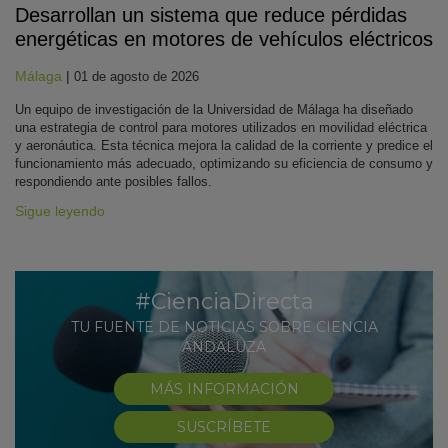
Desarrollan un sistema que reduce pérdidas
energéticas en motores de vehículos eléctricos
Málaga
|
01 de agosto de 2026
Un equipo de investigación de la Universidad de Málaga ha diseñado
una estrategia de control para motores utilizados en movilidad eléctrica
y aeronáutica. Esta técnica mejora la calidad de la corriente y predice el
funcionamiento más adecuado, optimizando su eficiencia de consumo y
respondiendo ante posibles fallos.
Sigue leyendo
#CienciaDirecta
TU FUENTE DE NOTICIAS SOBRE CIENCIA
ANDALUZA
MÁS INFORMACIÓN
SUSCRÍBETE