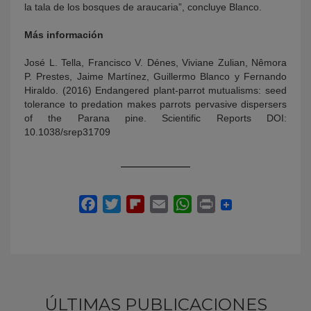
la tala de los bosques de araucaria”, concluye Blanco.
Más información
José L. Tella, Francisco V. Dénes, Viviane Zulian, Nêmora
P. Prestes, Jaime Martínez, Guillermo Blanco y Fernando
Hiraldo. (2016) Endangered plant-parrot mutualisms: seed
tolerance to predation makes parrots pervasive dispersers
of the Parana pine. Scientific Reports DOI:
10.1038/srep31709
ÚLTIMAS PUBLICACIONES