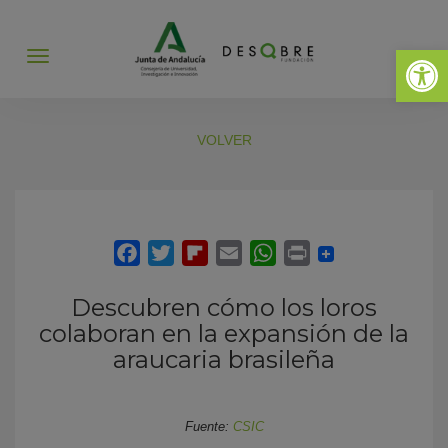
Abrir 
Abrir
menú
VOLVER
Descubren cómo los loros
colaboran en la expansión de la
araucaria brasileña
Fuente:
CSIC