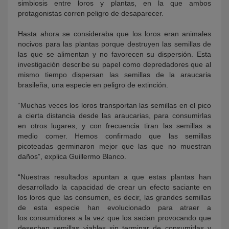
simbiosis entre loros y plantas, en la que ambos
protagonistas corren peligro de desaparecer.
Hasta ahora se consideraba que los loros eran animales
nocivos para las plantas porque destruyen las semillas de
las que se alimentan y no favorecen su dispersión. Esta
investigación describe su papel como depredadores que al
mismo tiempo dispersan las semillas de la araucaria
brasileña, una especie en peligro de extinción.
“Muchas veces los loros transportan las semillas en el pico
a cierta distancia desde las araucarias, para consumirlas
en otros lugares, y con frecuencia tiran las semillas a
medio comer. Hemos confirmado que las semillas
picoteadas germinaron mejor que las que no muestran
daños”, explica Guillermo Blanco.
“Nuestras resultados apuntan a que estas plantas han
desarrollado la capacidad de crear un efecto saciante en
los loros que las consumen, es decir, las grandes semillas
de esta especie han evolucionado para atraer a
los consumidores a la vez que los sacian provocando que
desechen semillas viables sin terminar de consumirlas y