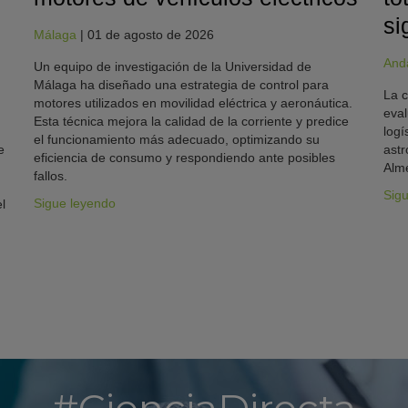
si
Málaga
|
01 de agosto de 2026
And
Un equipo de investigación de la Universidad de
Málaga ha diseñado una estrategia de control para
La c
motores utilizados en movilidad eléctrica y aeronáutica.
eval
Esta técnica mejora la calidad de la corriente y predice
logí
el funcionamiento más adecuado, optimizando su
e
astr
eficiencia de consumo y respondiendo ante posibles
Alme
fallos.
Sig
Sigue leyendo
l