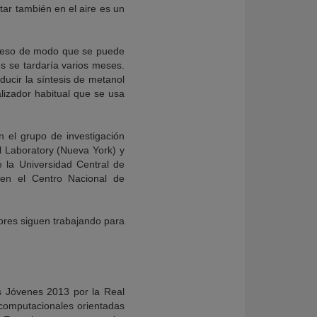
tar también en el aire es un
roceso de modo que se puede
s se tardaría varios meses.
cir la síntesis de metanol
lizador habitual que se usa
n el grupo de investigación
l Laboratory (Nueva York) y
 la Universidad Central de
 en el Centro Nacional de
ores siguen trabajando para
s Jóvenes 2013 por la Real
s computacionales orientadas