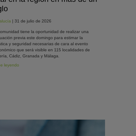
glo
alucía
|
31 de julio de 2026
omunidad tiene la oportunidad de realizar una
uación previa este domingo para estimar la
stica y seguridad necesarias de cara al evento
onómico que será visible en 115 localidades de
ría, Cádiz, Granada y Málaga.
ue leyendo