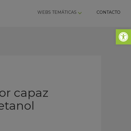
ky
WEBS TEMÁTICAS
CONTACTO
Abrir 
or capaz
etanol