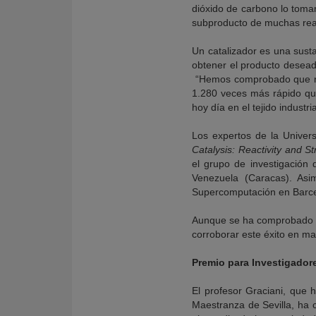
dióxido de carbono lo toman
subproducto de muchas reac
Un catalizador es una sust
obtener el producto desead
“Hemos comprobado que nue
1.280 veces más rápido que
hoy día en el tejido industri
Los expertos de la Univers
Catalysis: Reactivity and St
el grupo de investigación
Venezuela (Caracas). Asi
Supercomputación en Barce
Aunque se ha comprobado ya
corroborar este éxito en ma
Premio para Investigador
El profesor Graciani, que
Maestranza de Sevilla, ha c