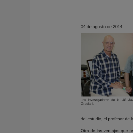
04 de agosto de 2014
KY
Los investigadores de la US Ja
Graciani.
del estudio, el profesor de 
Otra de las ventajas que p