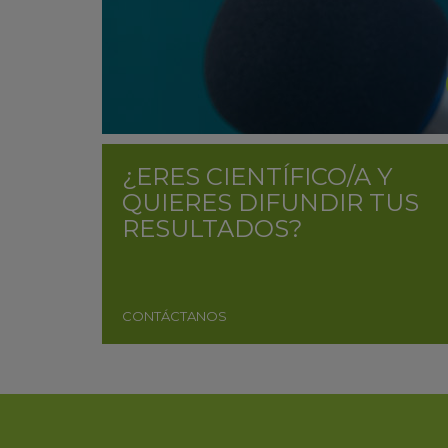
¿ERES CIENTÍFICO/A Y
QUIERES DIFUNDIR TUS
RESULTADOS?
CONTÁCTANOS