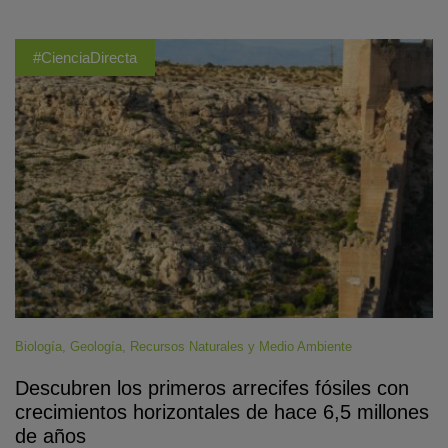
#CienciaDirecta
Biología
,
Geología
,
Recursos Naturales y Medio Ambiente
Descubren los primeros arrecifes fósiles con
crecimientos horizontales de hace 6,5 millones
de años