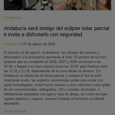
Divulgación
Andalucía será testigo del eclipse solar parcial
e invita a disfrutarlo con seguridad
Andalucía
|
07 de agosto de 2026
El próximo 12 de agosto, al atardecer, las miradas de curiosos y
aficionados a la astronomía apuntarán al cielo. El primero de los tres
eclipses que se sucederán en 2026, 2027 y 2028 se iniciará a las
19:39, y llegará a su fase máxima hacia las 20:30, para finalizar entre
las 21:15 y 21:25, dependiendo de la zona dónde se observe. En
Andalucía se observará de forma parcial, y aunque el Sol no esté
totalmente oculto, los expertos recomiendan protección ocular con
gafas homologadas, evitar trucos caseros y poco efectivos como gafas
de sol convencionales, radiografías, CD o cristales ahumados, ir
debidamente equipados con agua y ropa de abrigo, así como escoger
lugares abiertos y seguros, siempre mirando al horizonte occidental
despejado.
Sigue leyendo