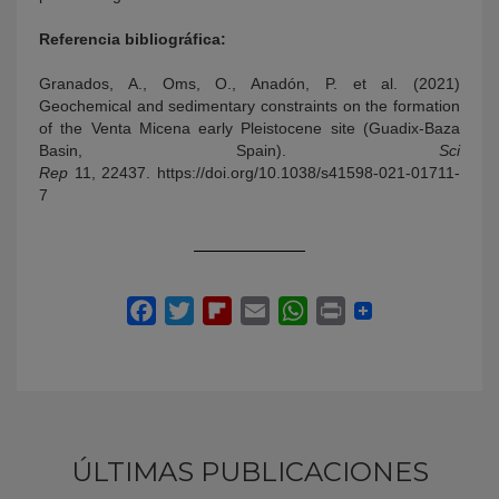
Referencia bibliográfica:
Granados, A., Oms, O., Anadón, P. et al. (2021)
Geochemical and sedimentary constraints on the formation
of the Venta Micena early Pleistocene site (Guadix-Baza
Basin, Spain).
Sci
Rep
11, 22437. https://doi.org/10.1038/s41598-021-01711-
7
ÚLTIMAS PUBLICACIONES