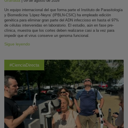
Granada
|
09 de agosto de 2026
Un equipo internacional del que forma parte el Instituto de Parasitología
y Biomedicina ‘López-Neyra’ (IPBLN-CSIC) ha empleado edición
genética para eliminar gran parte del ADN infeccioso en hasta el 97%
de células intervenidas en laboratorio. El estudio, aún en fase pre-
clínica, muestra que los cortes deben realizarse casi a la vez para
impedir que el virus conserve un genoma funcional.
Sigue leyendo
#CienciaDirecta