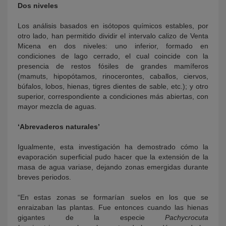
Dos niveles
Los análisis basados en isótopos químicos estables, por
otro lado, han permitido dividir el intervalo calizo de Venta
Micena en dos niveles: uno inferior, formado en
condiciones de lago cerrado, el cual coincide con la
presencia de restos fósiles de grandes mamíferos
(mamuts, hipopótamos, rinocerontes, caballos, ciervos,
búfalos, lobos, hienas, tigres dientes de sable, etc.); y otro
superior, correspondiente a condiciones más abiertas, con
mayor mezcla de aguas.
‘Abrevaderos naturales’
Igualmente, esta investigación ha demostrado cómo la
evaporación superficial pudo hacer que la extensión de la
masa de agua variase, dejando zonas emergidas durante
breves periodos.
“En estas zonas se formarían suelos en los que se
enraizaban las plantas. Fue entonces cuando las hienas
gigantes de la especie
Pachycrocuta