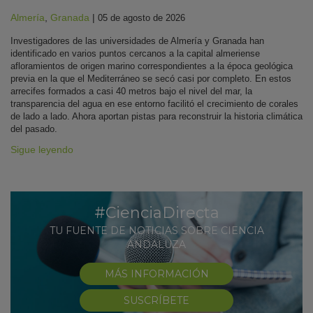
Almería
,
Granada
|
05 de agosto de 2026
Investigadores de las universidades de Almería y Granada han
identificado en varios puntos cercanos a la capital almeriense
afloramientos de origen marino correspondientes a la época geológica
previa en la que el Mediterráneo se secó casi por completo. En estos
arrecifes formados a casi 40 metros bajo el nivel del mar, la
transparencia del agua en ese entorno facilitó el crecimiento de corales
de lado a lado. Ahora aportan pistas para reconstruir la historia climática
del pasado.
Sigue leyendo
#CienciaDirecta
TU FUENTE DE NOTICIAS SOBRE CIENCIA
ANDALUZA
MÁS INFORMACIÓN
SUSCRÍBETE