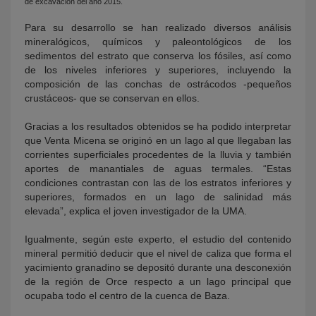
de excavación del año 2015.
Para su desarrollo se han realizado diversos análisis
mineralógicos, químicos y paleontológicos de los
sedimentos del estrato que conserva los fósiles, así como
de los niveles inferiores y superiores, incluyendo la
composición de las conchas de ostrácodos -pequeños
crustáceos- que se conservan en ellos.
Gracias a los resultados obtenidos se ha podido interpretar
que Venta Micena se originó en un lago al que llegaban las
corrientes superficiales procedentes de la lluvia y también
aportes de manantiales de aguas termales. “Estas
condiciones contrastan con las de los estratos inferiores y
superiores, formados en un lago de salinidad más
elevada”, explica el joven investigador de la UMA.
Igualmente, según este experto, el estudio del contenido
mineral permitió deducir que el nivel de caliza que forma el
yacimiento granadino se depositó durante una desconexión
de la región de Orce respecto a un lago principal que
ocupaba todo el centro de la cuenca de Baza.