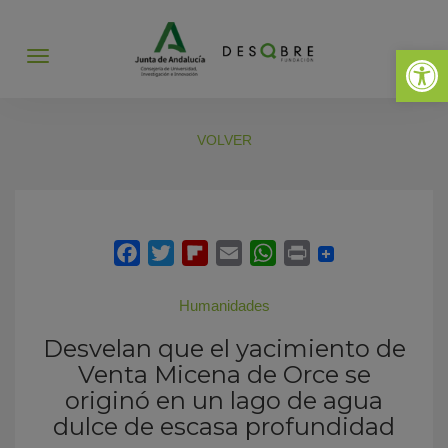
Abrir 
Abrir
menú
VOLVER
Humanidades
Desvelan que el yacimiento de
Venta Micena de Orce se
originó en un lago de agua
dulce de escasa profundidad