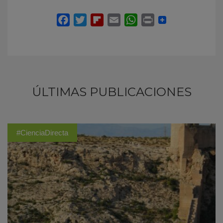
ÚLTIMAS PUBLICACIONES
#CienciaDirecta