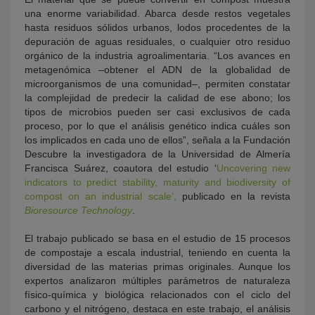
una enorme variabilidad. Abarca desde restos vegetales
hasta residuos sólidos urbanos, lodos procedentes de la
depuración de aguas residuales, o cualquier otro residuo
orgánico de la industria agroalimentaria. “Los avances en
metagenómica –obtener el ADN de la globalidad de
microorganismos de una comunidad–, permiten constatar
la complejidad de predecir la calidad de ese abono; los
tipos de microbios pueden ser casi exclusivos de cada
proceso, por lo que el análisis genético indica cuáles son
los implicados en cada uno de ellos”, señala a la Fundación
Descubre la investigadora de la Universidad de Almería
Francisca Suárez, coautora del estudio ‘
Uncovering new
indicators to predict stability, maturity and biodiversity of
compost on an industrial scale’,
publicado en la revista
Bioresource Technology
.
El trabajo publicado se basa en el estudio de 15 procesos
de compostaje a escala industrial, teniendo en cuenta la
diversidad de las materias primas originales. Aunque los
expertos analizaron múltiples parámetros de naturaleza
físico-química y biológica relacionados con el ciclo del
carbono y el nitrógeno, destaca en este trabajo, el análisis