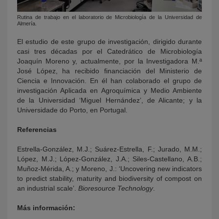
Rutina de trabajo en el laboratorio de Microbiología de la Universidad de
Almería.
El estudio de este grupo de investigación, dirigido durante
casi tres décadas por el Catedrático de Microbiología
Joaquín Moreno y, actualmente, por la Investigadora M.ª
José López, ha recibido financiación del Ministerio de
Ciencia e Innovación. En él han colaborado el grupo de
investigación Aplicada en Agroquímica y Medio Ambiente
de la Universidad ‘Miguel Hernández’, de Alicante; y la
Universidade do Porto, en Portugal.
Referencias
Estrella-González, M.J.; Suárez-Estrella, F.; Jurado, M.M.;
López, M.J.; López-González, J.A.; Siles-Castellano, A.B.;
Muñoz-Mérida, A.; y Moreno, J.: ‘
Uncovering new indicators
to predict stability, maturity and biodiversity of compost on
an industrial scale
’
.
Bioresource Technology
.
Más información: