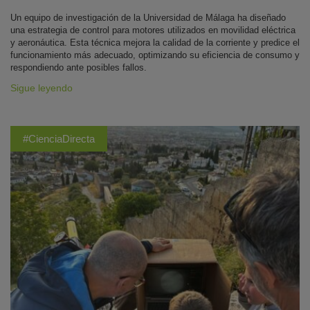
Un equipo de investigación de la Universidad de Málaga ha diseñado
una estrategia de control para motores utilizados en movilidad eléctrica
y aeronáutica. Esta técnica mejora la calidad de la corriente y predice el
funcionamiento más adecuado, optimizando su eficiencia de consumo y
respondiendo ante posibles fallos.
Sigue leyendo
#CienciaDirecta