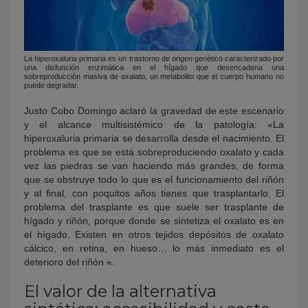
La hiperoxaluria primaria es un trastorno de origen genético caracterizado por
una disfunción enzimática en el hígado que desencadena una
sobreproducción masiva de oxalato, un metabolito que el cuerpo humano no
puede degradar.
Justo Cobo Domingo aclaró la gravedad de este escenario
y el alcance multisistémico de la patología: «La
hiperoxaluria primaria se desarrolla desde el nacimiento. El
problema es que se está sobreproduciendo oxalato y cada
vez las piedras se van haciendo más grandes, de forma
que se obstruye todo lo que es el funcionamiento del riñón
y al final, con poquitos años tienes que trasplantarlo. El
problema del trasplante es que suele ser trasplante de
hígado y riñón, porque donde se sintetiza el oxalato es en
el hígado. Existen en otros tejidos depósitos de oxalato
cálcico, en retina, en hueso… lo más inmediato es el
deterioro del riñón «.
El valor de la alternativa