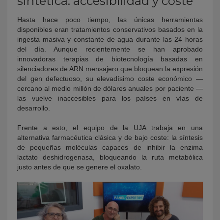
sintética: accesibilidad y coste
Hasta hace poco tiempo, las únicas herramientas
disponibles eran tratamientos conservativos basados en la
ingesta masiva y constante de agua durante las 24 horas
del día. Aunque recientemente se han aprobado
innovadoras terapias de biotecnología basadas en
silenciadores de ARN mensajero que bloquean la expresión
del gen defectuoso, su elevadísimo coste económico —
cercano al medio millón de dólares anuales por paciente —
las vuelve inaccesibles para los países en vías de
desarrollo.
Frente a esto, el equipo de la UJA trabaja en una
alternativa farmacéutica clásica y de bajo coste: la síntesis
de pequeñas moléculas capaces de inhibir la enzima
lactato deshidrogenasa, bloqueando la ruta metabólica
justo antes de que se genere el oxalato.