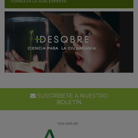
CONSULTA LA GUÍA EXPERTA
SUSCRÍBETE A NUESTRO
BOLETÍN
Una web de: