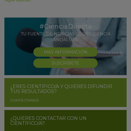
Sigue leyendo
#CienciaDirecta
TU FUENTE DE NOTICIAS SOBRE CIENCIA
ANDALUZA
MÁS INFORMACIÓN
SUSCRÍBETE
¿ERES CIENTÍFICO/A Y QUIERES DIFUNDIR
TUS RESULTADOS?
CONTÁCTANOS
¿QUIERES CONTACTAR CON UN
CIENTÍFICO/A?