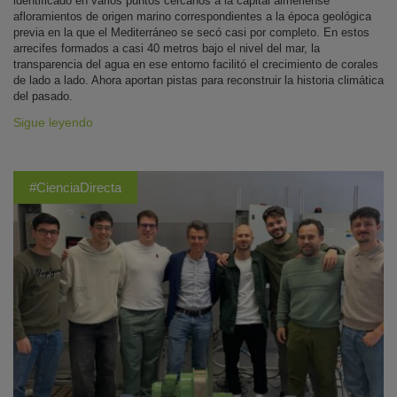
identificado en varios puntos cercanos a la capital almeriense
afloramientos de origen marino correspondientes a la época geológica
previa en la que el Mediterráneo se secó casi por completo. En estos
arrecifes formados a casi 40 metros bajo el nivel del mar, la
transparencia del agua en ese entorno facilitó el crecimiento de corales
de lado a lado. Ahora aportan pistas para reconstruir la historia climática
del pasado.
Sigue leyendo
#CienciaDirecta