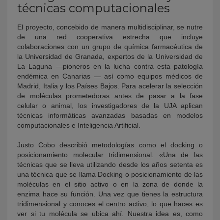
técnicas computacionales
El proyecto, concebido de manera multidisciplinar, se nutre
de una red cooperativa estrecha que incluye
colaboraciones con un grupo de química farmacéutica de
la Universidad de Granada, expertos de la Universidad de
La Laguna —pioneros en la lucha contra esta patología
endémica en Canarias — así como equipos médicos de
Madrid, Italia y los Países Bajos. Para acelerar la selección
de moléculas prometedoras antes de pasar a la fase
celular o animal, los investigadores de la UJA aplican
técnicas informáticas avanzadas basadas en modelos
computacionales e Inteligencia Artificial.
Justo Cobo describió metodologías como el docking o
posicionamiento molecular tridimensional. «Una de las
técnicas que se lleva utilizando desde los años setenta es
una técnica que se llama Docking o posicionamiento de las
moléculas en el sitio activo o en la zona de donde la
enzima hace su función. Una vez que tienes la estructura
tridimensional y conoces el centro activo, lo que haces es
ver si tu molécula se ubica ahí. Nuestra idea es, como