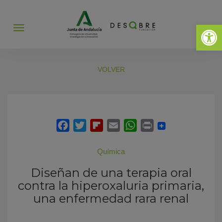
Abrir 
Abrir
menú
VOLVER
Química
Diseñan de una terapia oral
contra la hiperoxaluria primaria,
una enfermedad rara renal