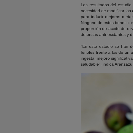
Los resultados del estudi
necesidad de modificar las ca
para inducir mejoras metab
Ninguno de estos beneficios
proporción de aceite de oli
defensas anti-oxidantes y d
“En este estudio se han d
fenoles frente a los de un
ingesta, mejoró significativ
saludable”, indica Aránzazu