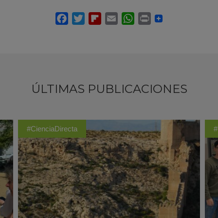
ÚLTIMAS PUBLICACIONES
#CienciaDirecta
#