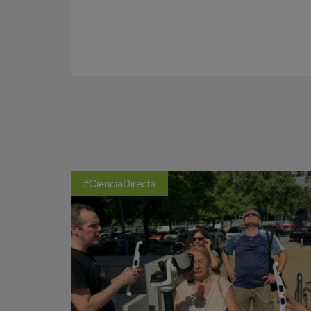
#CienciaDirecta