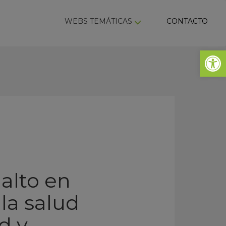
ky
WEBS TEMÁTICAS
CONTACTO
Abrir 
 alto en
la salud
d y