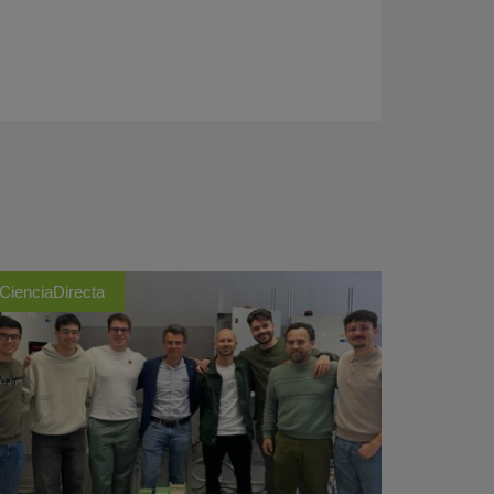
CienciaDirecta