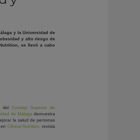
Málaga y la Universidad de
obesidad y alto riesgo de
Nutrition, se llevó a cabo
ón del
Consejo Superior de
sidad de Málaga
demuestra
mejorar la salud de personas
o en
Clinical Nutrition
, revista