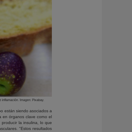
e inflamación. Imagen: Pixabay.
mpo están siendo asociados a
na en órganos clave como el
producir la insulina, lo que
sculares. “Estos resultados