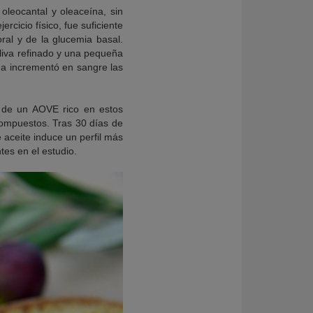
leocantal y oleaceína, sin
ercicio físico, fue suficiente
ral y de la glucemia basal.
oliva refinado y una pequeña
ína incrementó en sangre las
s de un AOVE rico en estos
compuestos. Tras 30 días de
e aceite induce un perfil más
tes en el estudio.