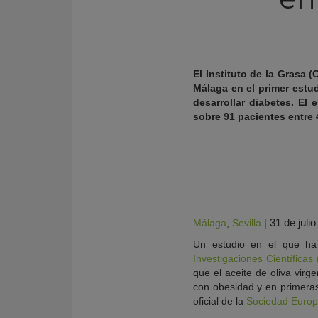
El Instituto de la Grasa 
Málaga en el primer estu
desarrollar diabetes. El 
sobre 91 pacientes entre 
KY
31 de juli
Málaga
,
Sevilla
|
Un estudio en el que ha
Investigaciones Científicas
que el aceite de oliva virg
con obesidad y en primeras
oficial de la
Sociedad Europe