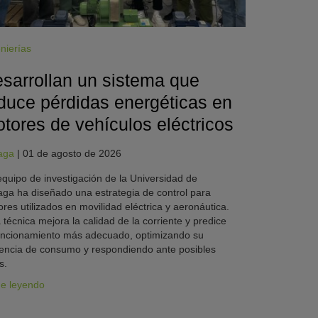
nierías
sarrollan un sistema que
duce pérdidas energéticas en
tores de vehículos eléctricos
aga
|
01 de agosto de 2026
quipo de investigación de la Universidad de
ga ha diseñado una estrategia de control para
res utilizados en movilidad eléctrica y aeronáutica.
 técnica mejora la calidad de la corriente y predice
uncionamiento más adecuado, optimizando su
iencia de consumo y respondiendo ante posibles
s.
ue leyendo