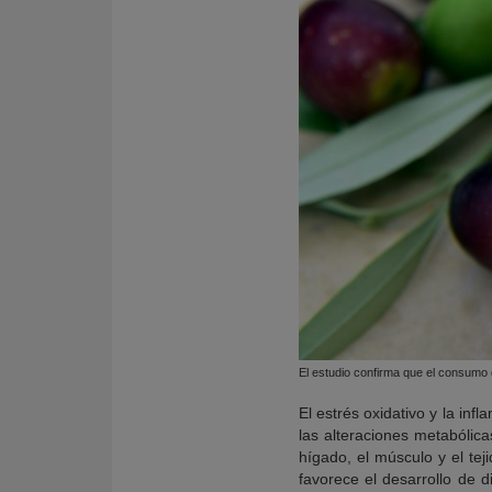
El estudio confirma que el consumo 
El estrés oxidativo y la in
las alteraciones metabólic
hígado, el músculo y el tej
favorece el desarrollo de 