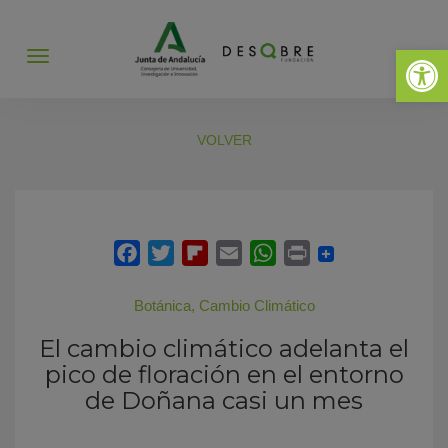
Abrir 
Abrir
menú
VOLVER
Botánica
,
Cambio Climático
El cambio climático adelanta el
pico de floración en el entorno
de Doñana casi un mes