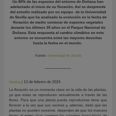
Un 80% de las especies del entorno de Doñana han
adelantado el inicio de su floración. Así se desprende
del estudio realizado por un equipo de la Universidad
de Sevilla que ha analizado la evolución en la fecha de
floración de medio centenar de especies vegetales
durante los últimos 35 años en el Parque Nacional de
Doñana. Esta respuesta al cambio climático en este
entorno se encuentra entre las mayores descritas
hasta la fecha en el mundo.
KY
Fuente:
Universidad de Sevilla
13 de febrero de 2024
Huelva
|
La floración es un momento clave en la vida de las plantas,
ya que estas se reproducen sexualmente a través de las
flores. Para que una planta pueda reproducirse tiene que
florecer a la vez que sus vecinas y, además, dado que las
plantas no pueden moverse, dependen de que los insectos
lleven el polen (que contiene los gametos masculinos) de