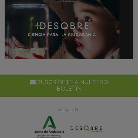
SUSCRÍBETE A NUESTRO
BOLETÍN
Una web de: