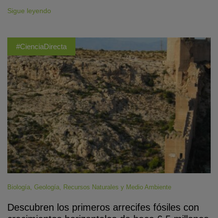
Sigue leyendo
#CienciaDirecta
Biología
,
Geología
,
Recursos Naturales y Medio Ambiente
Descubren los primeros arrecifes fósiles con