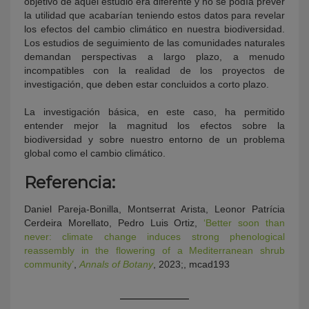
objetivo de aquel estudio era diferente y no se podía prever
la utilidad que acabarían teniendo estos datos para revelar
los efectos del cambio climático en nuestra biodiversidad.
Los estudios de seguimiento de las comunidades naturales
demandan perspectivas a largo plazo, a menudo
incompatibles con la realidad de los proyectos de
investigación, que deben estar concluidos a corto plazo.
La investigación básica, en este caso, ha permitido
entender mejor la magnitud los efectos sobre la
biodiversidad y sobre nuestro entorno de un problema
global como el cambio climático.
Referencia:
Daniel Pareja-Bonilla, Montserrat Arista, Leonor Patrícia
Cerdeira Morellato, Pedro Luis Ortiz,
‘Better soon than
never: climate change induces strong phenological
reassembly in the flowering of a Mediterranean shrub
community’
,
Annals of Botany
, 2023;, mcad193