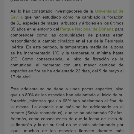
germinar en momentos del año menos favorables.
Así lo han constatado investigadores de la
Universidad de
Sevilla
que han estudiado cómo ha cambiado la floración
de 51 especies de matas, arbustos y árboles en los últimos
35 años en el entorno del
Parque Nacional de Doñana
para
comprender como las comunidades de plantas están
respondiendo al cambio climático en el sur de la Península
Ibérica. En este periodo, la temperatura media de la zona
se ha incrementado 1ºC y la temperatura mínima hasta
2ºC. Como consecuencia, el pico de floración de la
comunidad, el momento con una mayor cantidad de
especies en flor se ha adelantado 22 días, del 9 de mayo al
17 de abril.
Este adelanto no se debe a unas pocas especies, sino
que un 80% de las especies han adelantado el inicio de su
floración, mientras que un 68% han adelantado el final de
la misma. La especie que más se ha adelantado es el
romero (Salvia rosmarinus), que se ha adelantado 92 días.
Además, como consecuencia de que la fecha de inicio de
la floración y la de su final no se están adelantando por
igual, muchas de las especies florecen durante más