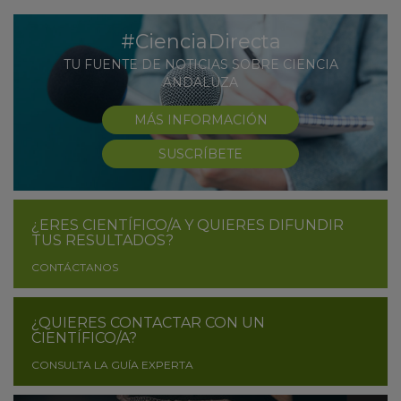
#CienciaDirecta
TU FUENTE DE NOTICIAS SOBRE CIENCIA
ANDALUZA
MÁS INFORMACIÓN
SUSCRÍBETE
¿ERES CIENTÍFICO/A Y QUIERES DIFUNDIR
TUS RESULTADOS?
CONTÁCTANOS
¿QUIERES CONTACTAR CON UN
CIENTÍFICO/A?
CONSULTA LA GUÍA EXPERTA