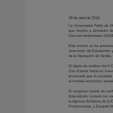
28 de abril de 2010
La Universidad Pablo de O
que reunirá a alrededor de
Ciencias Ambientales (ASS
Este evento se ha present
vicerrector de Estudiantes 
de la Diputación de Sevilla
El objeto de análisis del V
Con el lema Hacia un nuev
KY
provocado que la sociedad 
al modelo económico actual
El congreso consta de confe
Esta edición contará con ex
la Agencia Andaluza de la E
Protermosolar, y Ezequiel Ma