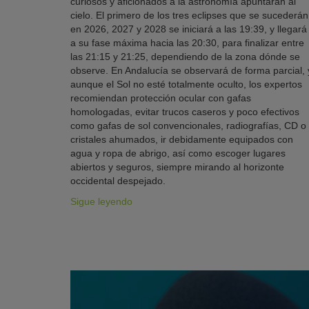
curiosos y aficionados a la astronomía apuntarán al
cielo. El primero de los tres eclipses que se sucederán
en 2026, 2027 y 2028 se iniciará a las 19:39, y llegará
a su fase máxima hacia las 20:30, para finalizar entre
las 21:15 y 21:25, dependiendo de la zona dónde se
observe. En Andalucía se observará de forma parcial, 
aunque el Sol no esté totalmente oculto, los expertos
recomiendan protección ocular con gafas
homologadas, evitar trucos caseros y poco efectivos
como gafas de sol convencionales, radiografías, CD o
cristales ahumados, ir debidamente equipados con
agua y ropa de abrigo, así como escoger lugares
abiertos y seguros, siempre mirando al horizonte
occidental despejado.
Sigue leyendo