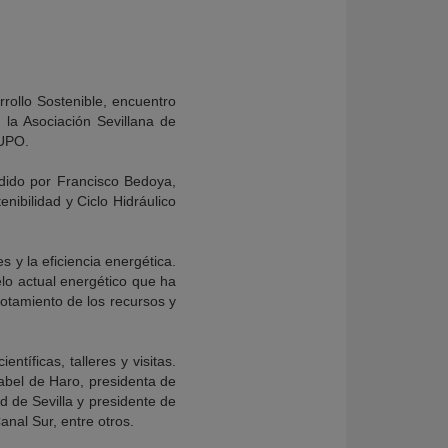
ollo Sostenible, encuentro
 la Asociación Sevillana de
 UPO.
dido por Francisco Bedoya,
nibilidad y Ciclo Hidráulico
 y la eficiencia energética.
lo actual energético que ha
otamiento de los recursos y
tíficas, talleres y visitas.
sabel de Haro, presidenta de
d de Sevilla y presidente de
anal Sur, entre otros.