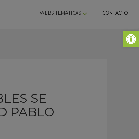
ky
WEBS TEMÁTICAS
CONTACTO
Abrir 
BLES SE
AD PABLO