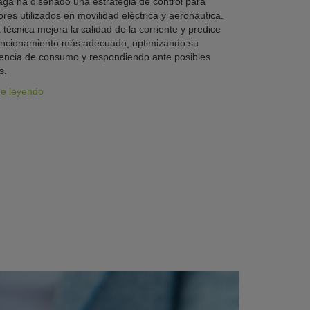
ga ha diseñado una estrategia de control para
res utilizados en movilidad eléctrica y aeronáutica.
 técnica mejora la calidad de la corriente y predice
uncionamiento más adecuado, optimizando su
iencia de consumo y respondiendo ante posibles
s.
ue leyendo