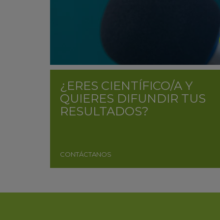
¿ERES CIENTÍFICO/A Y
QUIERES DIFUNDIR TUS
RESULTADOS?
CONTÁCTANOS