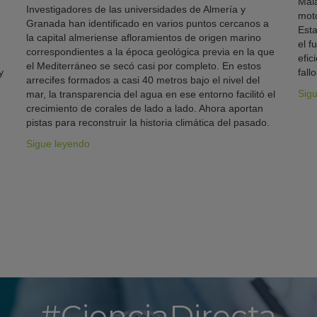
Mála
Investigadores de las universidades de Almería y
moto
Granada han identificado en varios puntos cercanos a
Esta
la capital almeriense afloramientos de origen marino
el f
correspondientes a la época geológica previa en la que
efic
el Mediterráneo se secó casi por completo. En estos
y
fallo
arrecifes formados a casi 40 metros bajo el nivel del
Sig
mar, la transparencia del agua en ese entorno facilitó el
crecimiento de corales de lado a lado. Ahora aportan
pistas para reconstruir la historia climática del pasado.
Sigue leyendo
#CienciaDirecta