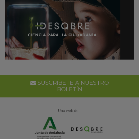
SUSCRÍBETE A NUESTRO
BOLETÍN
Una web de: