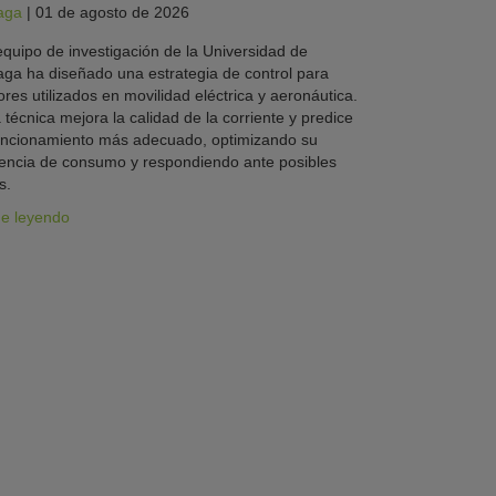
aga
|
01 de agosto de 2026
quipo de investigación de la Universidad de
ga ha diseñado una estrategia de control para
res utilizados en movilidad eléctrica y aeronáutica.
 técnica mejora la calidad de la corriente y predice
uncionamiento más adecuado, optimizando su
iencia de consumo y respondiendo ante posibles
s.
ue leyendo