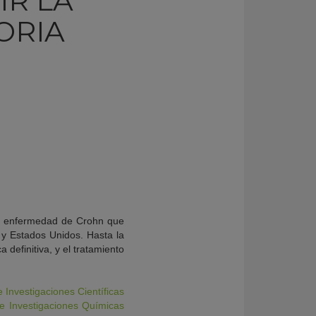
R LA
ORIA
 la enfermedad de Crohn que
 y Estados Unidos. Hasta la
 definitiva, y el tratamiento
 Investigaciones Científicas
 de Investigaciones Químicas