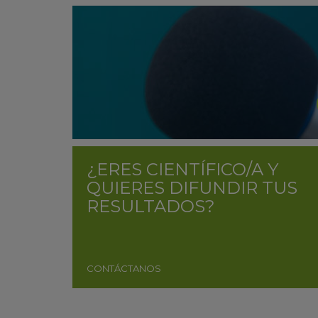
¿ERES CIENTÍFICO/A Y
QUIERES DIFUNDIR TUS
RESULTADOS?
CONTÁCTANOS