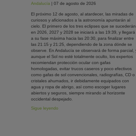
Andalucía
|
07 de agosto de 2026
El próximo 12 de agosto, al atardecer, las miradas de
curiosos y aficionados a la astronomía apuntarán al
cielo. El primero de los tres eclipses que se sucederán
en 2026, 2027 y 2028 se iniciará a las 19:39, y llegará
a su fase máxima hacia las 20:30, para finalizar entre
las 21:15 y 21:25, dependiendo de la zona dónde se
observe. En Andalucía se observará de forma parcial, 
aunque el Sol no esté totalmente oculto, los expertos
recomiendan protección ocular con gafas
homologadas, evitar trucos caseros y poco efectivos
como gafas de sol convencionales, radiografías, CD o
cristales ahumados, ir debidamente equipados con
agua y ropa de abrigo, así como escoger lugares
abiertos y seguros, siempre mirando al horizonte
occidental despejado.
Sigue leyendo