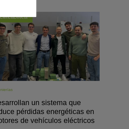
CienciaDirecta
nierías
sarrollan un sistema que
duce pérdidas energéticas en
tores de vehículos eléctricos