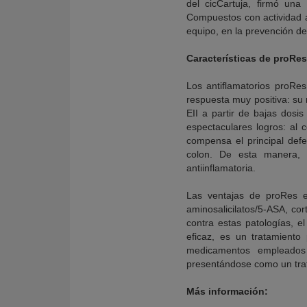
del cicCartuja, firmó una
Compuestos con actividad a
equipo, en la prevención de
Características de proRes
Los antiflamatorios proRes
respuesta muy positiva: su
EII a partir de bajas dosi
espectaculares logros: al 
compensa el principal defe
colon. De esta manera, 
antiinflamatoria.
Las ventajas de proRes e
aminosalicilatos/5-ASA, co
contra estas patologías, 
eficaz, es un tratamiento
medicamentos empleados 
presentándose como un trata
Más información: