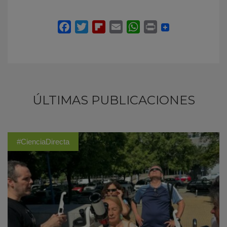
ÚLTIMAS PUBLICACIONES
#CienciaDirecta