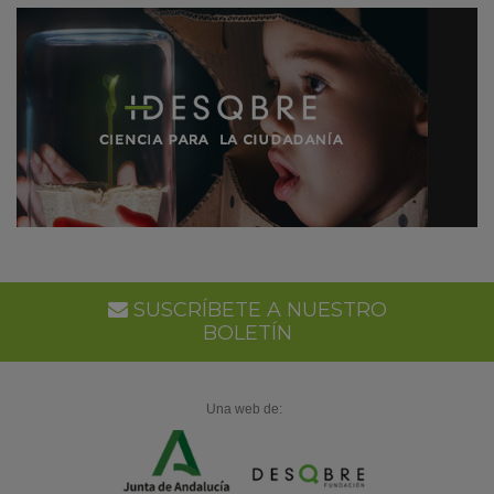
SUSCRÍBETE A NUESTRO
BOLETÍN
Una web de: