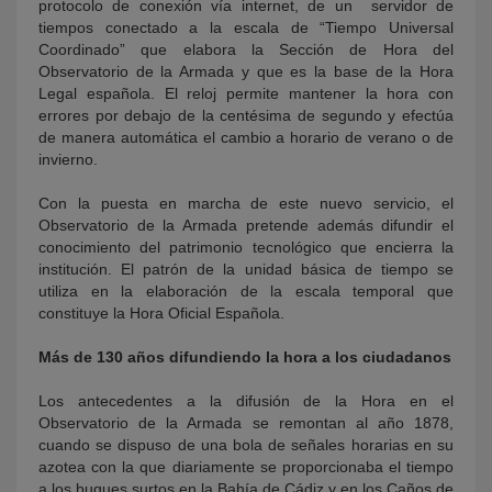
protocolo de conexión vía internet, de un servidor de
tiempos conectado a la escala de “Tiempo Universal
Coordinado” que elabora la Sección de Hora del
Observatorio de la Armada y que es la base de la Hora
Legal española. El reloj permite mantener la hora con
errores por debajo de la centésima de segundo y efectúa
de manera automática el cambio a horario de verano o de
invierno.
Con la puesta en marcha de este nuevo servicio, el
Observatorio de la Armada pretende además difundir el
conocimiento del patrimonio tecnológico que encierra la
institución. El patrón de la unidad básica de tiempo se
utiliza en la elaboración de la escala temporal que
constituye la Hora Oficial Española.
Más de 130 años difundiendo la hora a los ciudadanos
Los antecedentes a la difusión de la Hora en el
Observatorio de la Armada se remontan al año 1878,
cuando se dispuso de una bola de señales horarias en su
azotea con la que diariamente se proporcionaba el tiempo
a los buques surtos en la Bahía de Cádiz y en los Caños de