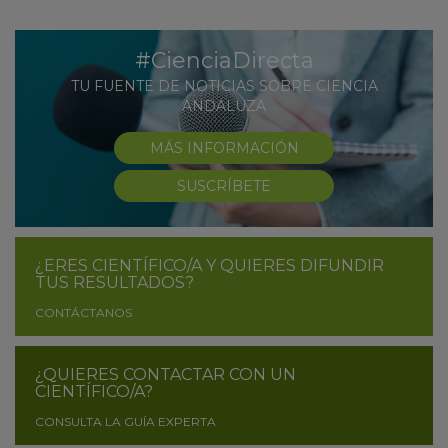
#CienciaDirecta
TU FUENTE DE NOTICIAS SOBRE CIENCIA
ANDALUZA
MÁS INFORMACIÓN
SUSCRÍBETE
¿ERES CIENTÍFICO/A Y QUIERES DIFUNDIR
TUS RESULTADOS?
CONTÁCTANOS
¿QUIERES CONTACTAR CON UN
CIENTÍFICO/A?
CONSULTA LA GUÍA EXPERTA