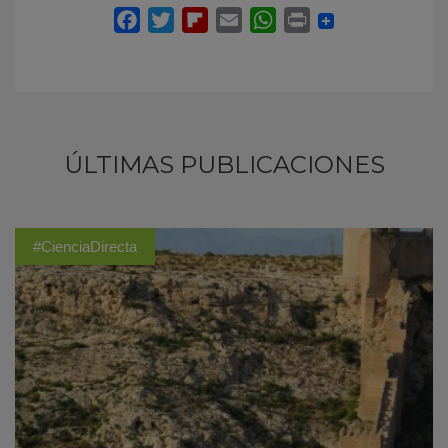
ÚLTIMAS PUBLICACIONES
#CienciaDirecta