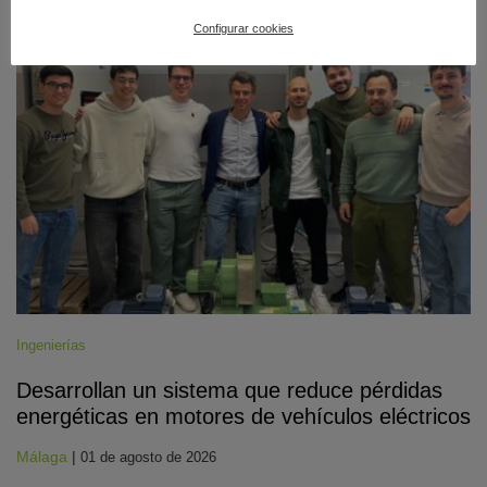
Configurar cookies
#CienciaDirecta
Ingenierías
Desarrollan un sistema que reduce pérdidas
energéticas en motores de vehículos eléctricos
Málaga
|
01 de agosto de 2026