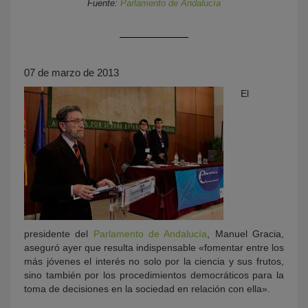
Fuente:
Parlamento de Andalucía
07 de marzo de 2013
El
KY
presidente del
Parlamento de Andalucía
, Manuel Gracia,
aseguró ayer que resulta indispensable «fomentar entre los
más jóvenes el interés no solo por la ciencia y sus frutos,
sino también por los procedimientos democráticos para la
toma de decisiones en la sociedad en relación con ella».