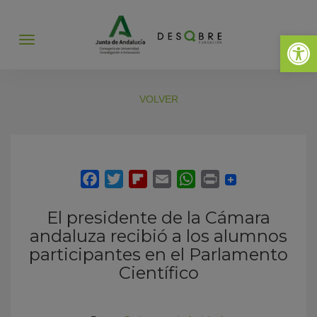
Abrir 
Abrir
menú
VOLVER
El presidente de la Cámara
andaluza recibió a los alumnos
participantes en el Parlamento
Científico