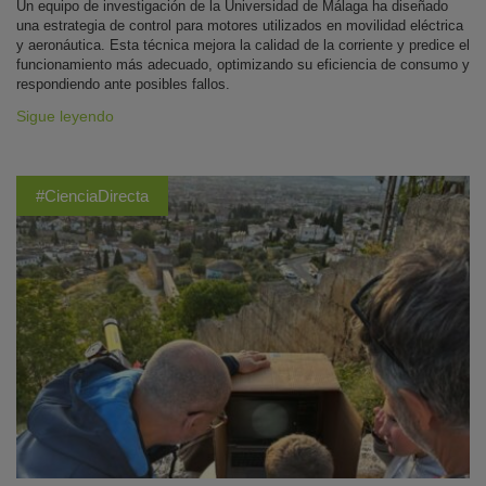
Un equipo de investigación de la Universidad de Málaga ha diseñado
una estrategia de control para motores utilizados en movilidad eléctrica
y aeronáutica. Esta técnica mejora la calidad de la corriente y predice el
funcionamiento más adecuado, optimizando su eficiencia de consumo y
respondiendo ante posibles fallos.
Sigue leyendo
#CienciaDirecta