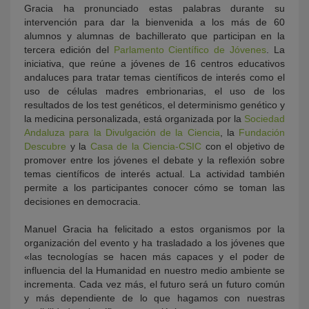
Gracia ha pronunciado estas palabras durante su
intervención para dar la bienvenida a los más de 60
alumnos y alumnas de bachillerato que participan en la
tercera edición del
Parlamento Científico de Jóvenes
. La
iniciativa, que reúne a jóvenes de 16 centros educativos
andaluces para tratar temas científicos de interés como el
uso de células madres embrionarias, el uso de los
resultados de los test genéticos, el determinismo genético y
la medicina personalizada, está organizada por la
Sociedad
Andaluza para la Divulgación de la Ciencia
, la
Fundación
Descubre
y la
Casa de la Ciencia-CSIC
con el objetivo de
promover entre los jóvenes el debate y la reflexión sobre
temas científicos de interés actual. La actividad también
permite a los participantes conocer cómo se toman las
decisiones en democracia.
Manuel Gracia ha felicitado a estos organismos por la
organización del evento y ha trasladado a los jóvenes que
«las tecnologías se hacen más capaces y el poder de
influencia del la Humanidad en nuestro medio ambiente se
incrementa. Cada vez más, el futuro será un futuro común
y más dependiente de lo que hagamos con nuestras