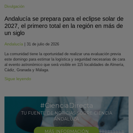
Divulgación
Andalucía se prepara para el eclipse solar de
2027, el primero total en la región en más de
un siglo
Andalucía
|
31 de julio de 2026
La comunidad tiene la oportunidad de realizar una evaluación previa
este domingo para estimar la logística y seguridad necesarias de cara
al evento astronómico que será visible en 115 localidades de Almería,
Cádiz, Granada y Málaga.
Sigue leyendo
#CienciaDirecta
TU FUENTE DE NOTICIAS SOBRE CIENCIA
ANDALUZA
MÁS INFORMACIÓN