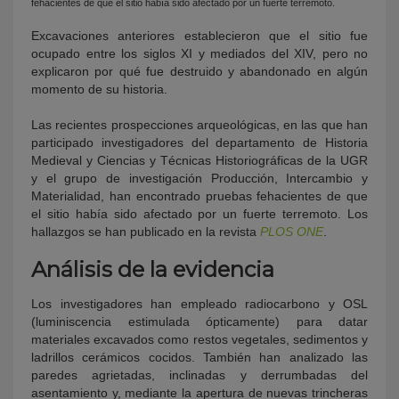
fehacientes de que el sitio había sido afectado por un fuerte terremoto.
Excavaciones anteriores establecieron que el sitio fue
ocupado entre los siglos XI y mediados del XIV, pero no
explicaron por qué fue destruido y abandonado en algún
momento de su historia.
Las recientes prospecciones arqueológicas, en las que han
participado investigadores del departamento de Historia
Medieval y Ciencias y Técnicas Historiográficas de la UGR
y el grupo de investigación Producción, Intercambio y
Materialidad, han encontrado pruebas fehacientes de que
el sitio había sido afectado por un fuerte terremoto. Los
hallazgos se han publicado en la revista
PLOS ONE
.
Análisis de la evidencia
Los investigadores han empleado radiocarbono y OSL
(luminiscencia estimulada ópticamente) para datar
materiales excavados como restos vegetales, sedimentos y
ladrillos cerámicos cocidos. También han analizado las
paredes agrietadas, inclinadas y derrumbadas del
asentamiento y, mediante la apertura de nuevas trincheras