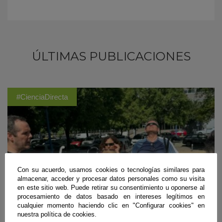
ÚLTIMAS PUBLICACIONES
#CienciaDirecta
Con su acuerdo, usamos cookies o tecnologías similares para
almacenar, acceder y procesar datos personales como su visita
en este sitio web. Puede retirar su consentimiento u oponerse al
procesamiento de datos basado en intereses legítimos en
cualquier momento haciendo clic en "Configurar cookies" en
nuestra política de cookies.