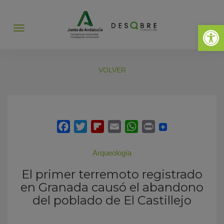
Abrir 
Abrir
menú
VOLVER
Arqueología
El primer terremoto registrado
en Granada causó el abandono
del poblado de El Castillejo