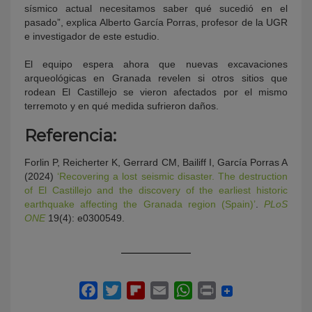
sísmico actual necesitamos saber qué sucedió en el
pasado”, explica Alberto García Porras, profesor de la UGR
e investigador de este estudio.
El equipo espera ahora que nuevas excavaciones
arqueológicas en Granada revelen si otros sitios que
rodean El Castillejo se vieron afectados por el mismo
terremoto y en qué medida sufrieron daños.
Referencia:
Forlin P, Reicherter K, Gerrard CM, Bailiff I, García Porras A
(2024)
‘Recovering a lost seismic disaster. The destruction
of El Castillejo and the discovery of the earliest historic
earthquake affecting the Granada region (Spain)’
.
PLoS
ONE
19(4): e0300549.