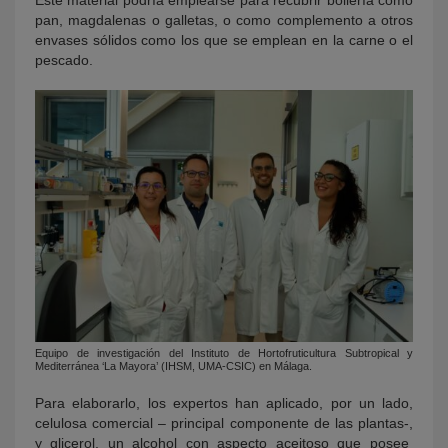
Este material podría emplearse para recubrir bollería como
pan, magdalenas o galletas, o como complemento a otros
envases sólidos como los que se emplean en la carne o el
pescado.
Equipo de investigación del Instituto de Hortofruticultura Subtropical y
Mediterránea ‘La Mayora’ (IHSM, UMA-CSIC) en Málaga.
Para elaborarlo, los expertos han aplicado, por un lado,
celulosa comercial – principal componente de las plantas-,
y glicerol, un alcohol con aspecto aceitoso que posee