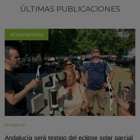
ÚLTIMAS PUBLICACIONES
#CienciaDirecta
Divulgación
Andalucía será testigo del eclipse solar parcial