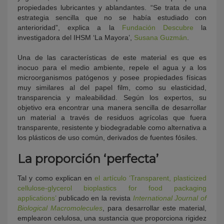
propiedades lubricantes y ablandantes. “
Se trata de una
estrategia sencilla que no se había estudiado con
anterioridad
”, explica a la
Fundación Descubre
la
investigadora del IHSM ‘La Mayora’,
Susana Guzmán
.
Una de las características de este material es que es
inocuo para el medio ambiente, repele el agua y a los
microorganismos patógenos y posee propiedades físicas
muy similares al del papel film, como su elasticidad,
transparencia y maleabilidad. Según los expertos, su
objetivo era encontrar una manera sencilla de desarrollar
un material a través de residuos agrícolas que fuera
transparente, resistente y biodegradable como alternativa a
los plásticos de uso común, derivados de fuentes fósiles.
La proporción ‘perfecta’
Tal y como explican en
el artículo ‘Transparent, plasticized
cellulose-glycerol bioplastics for food packaging
applications’
publicado en la revista
International Journal of
Biological Macromolecules
, para desarrollar este material,
emplearon celulosa, una sustancia que proporciona rigidez