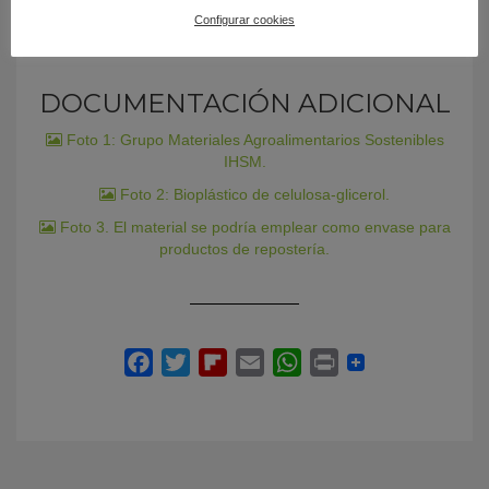
Configurar cookies
DOCUMENTACIÓN ADICIONAL
Foto 1: Grupo Materiales Agroalimentarios Sostenibles
IHSM.
Foto 2: Bioplástico de celulosa-glicerol.
Foto 3. El material se podría emplear como envase para
productos de repostería.