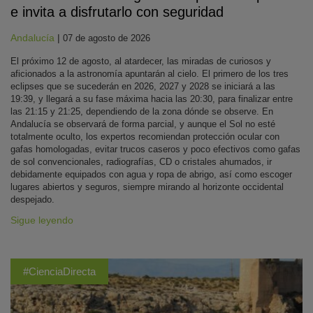
e invita a disfrutarlo con seguridad
Andalucía
|
07 de agosto de 2026
El próximo 12 de agosto, al atardecer, las miradas de curiosos y
aficionados a la astronomía apuntarán al cielo. El primero de los tres
eclipses que se sucederán en 2026, 2027 y 2028 se iniciará a las
19:39, y llegará a su fase máxima hacia las 20:30, para finalizar entre
las 21:15 y 21:25, dependiendo de la zona dónde se observe. En
Andalucía se observará de forma parcial, y aunque el Sol no esté
totalmente oculto, los expertos recomiendan protección ocular con
gafas homologadas, evitar trucos caseros y poco efectivos como gafas
de sol convencionales, radiografías, CD o cristales ahumados, ir
debidamente equipados con agua y ropa de abrigo, así como escoger
lugares abiertos y seguros, siempre mirando al horizonte occidental
despejado.
Sigue leyendo
#CienciaDirecta