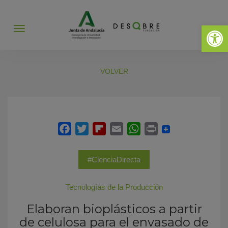
Abrir 
Abrir
menú
VOLVER
#CienciaDirecta
Tecnologías de la Producción
Elaboran bioplásticos a partir
de celulosa para el envasado de