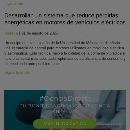
Ingenierías
Desarrollan un sistema que reduce pérdidas
energéticas en motores de vehículos eléctricos
Málaga
|
01 de agosto de 2026
Un equipo de investigación de la Universidad de Málaga ha diseñado
una estrategia de control para motores utilizados en movilidad eléctrica
y aeronáutica. Esta técnica mejora la calidad de la corriente y predice el
funcionamiento más adecuado, optimizando su eficiencia de consumo y
respondiendo ante posibles fallos.
Sigue leyendo
#CienciaDirecta
TU FUENTE DE NOTICIAS SOBRE CIENCIA
ANDALUZA
MÁS INFORMACIÓN