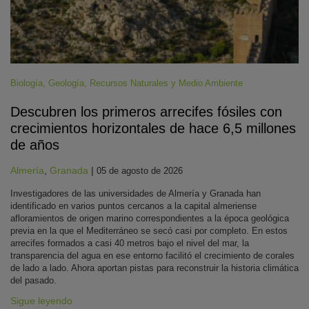
Biología
,
Geología
,
Recursos Naturales y Medio Ambiente
Descubren los primeros arrecifes fósiles con
crecimientos horizontales de hace 6,5 millones
de años
Almería
,
Granada
|
05 de agosto de 2026
Investigadores de las universidades de Almería y Granada han
identificado en varios puntos cercanos a la capital almeriense
afloramientos de origen marino correspondientes a la época geológica
previa en la que el Mediterráneo se secó casi por completo. En estos
arrecifes formados a casi 40 metros bajo el nivel del mar, la
transparencia del agua en ese entorno facilitó el crecimiento de corales
de lado a lado. Ahora aportan pistas para reconstruir la historia climática
del pasado.
Sigue leyendo