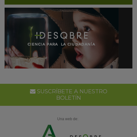
SUSCRÍBETE A NUESTRO
BOLETÍN
Una web de: