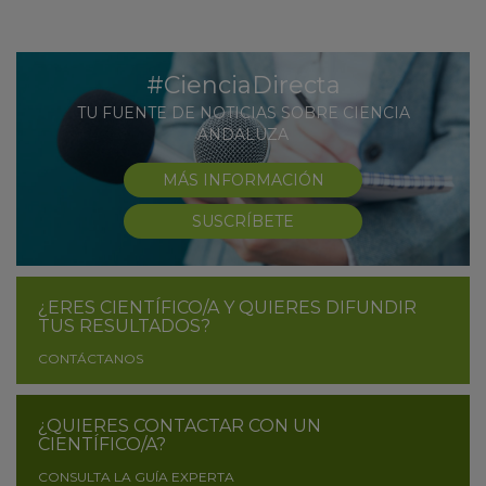
#CienciaDirecta
TU FUENTE DE NOTICIAS SOBRE CIENCIA
ANDALUZA
MÁS INFORMACIÓN
SUSCRÍBETE
¿ERES CIENTÍFICO/A Y QUIERES DIFUNDIR
TUS RESULTADOS?
CONTÁCTANOS
¿QUIERES CONTACTAR CON UN
CIENTÍFICO/A?
CONSULTA LA GUÍA EXPERTA