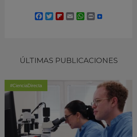
ÚLTIMAS PUBLICACIONES
#CienciaDirecta