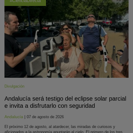
#CienciaDirecta
Divulgación
Andalucía será testigo del eclipse solar parcial
e invita a disfrutarlo con seguridad
Andalucía
|
07 de agosto de 2026
El próximo 12 de agosto, al atardecer, las miradas de curiosos y
aficionados a la astronomía apuntarán al cielo. El primero de los tres