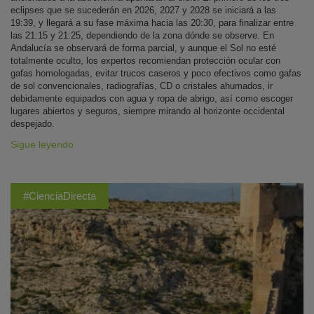
eclipses que se sucederán en 2026, 2027 y 2028 se iniciará a las
19:39, y llegará a su fase máxima hacia las 20:30, para finalizar entre
las 21:15 y 21:25, dependiendo de la zona dónde se observe. En
Andalucía se observará de forma parcial, y aunque el Sol no esté
totalmente oculto, los expertos recomiendan protección ocular con
gafas homologadas, evitar trucos caseros y poco efectivos como gafas
de sol convencionales, radiografías, CD o cristales ahumados, ir
debidamente equipados con agua y ropa de abrigo, así como escoger
lugares abiertos y seguros, siempre mirando al horizonte occidental
despejado.
Sigue leyendo
#CienciaDirecta