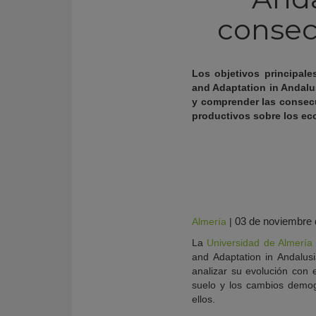
consec
Los objetivos principale
and Adaptation in Andalus
y comprender las consecu
productivos sobre los eco
KY
03 de noviembre 
Almería
|
La
Universidad de Almería
and Adaptation in Andalusi
analizar su evolución con 
suelo y los cambios demogr
ellos.