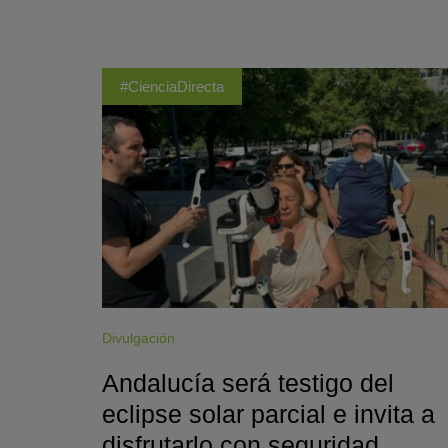
#CienciaDirecta
Divulgación
Andalucía será testigo del
eclipse solar parcial e invita a
disfrutarlo con seguridad