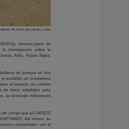
illones de euros para llevar a cabo
CAESCG), formará parte de
 la investigación sobre la
recia, Italia, Países Bajos,
l balance de energía en dos
 el azufaifar, un ecosistema
luar el impacto del cambio
a de datos satelitales para
os, se derivarán indicadores
orios de campo que el CAESCG
e ADAPTAMED. Así mismo, se
gestores ambientales, con el