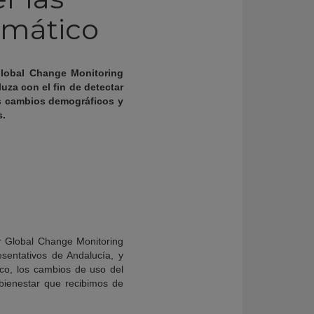
imático
 Global Change Monitoring
uza con el fin de detectar
os cambios demográficos y
s.
for Global Change Monitoring
esentativos de Andalucía, y
ico, los cambios de uso del
 bienestar que recibimos de