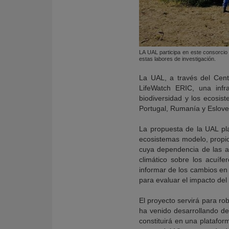
LA UAL participa en este consorcio
estas labores de investigación.
La UAL, a través del Cen
LifeWatch ERIC, una infra
biodiversidad y los ecosist
Portugal, Rumanía y Eslove
La propuesta de la UAL pla
ecosistemas modelo, propios
cuya dependencia de las a
climático sobre los acuífe
informar de los cambios en 
para evaluar el impacto del
El proyecto servirá para ro
ha venido desarrollando d
constituirá en una platafor