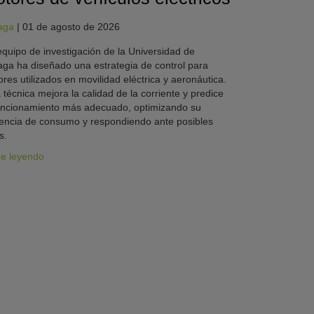
aga
|
01 de agosto de 2026
quipo de investigación de la Universidad de
ga ha diseñado una estrategia de control para
res utilizados en movilidad eléctrica y aeronáutica.
 técnica mejora la calidad de la corriente y predice
uncionamiento más adecuado, optimizando su
iencia de consumo y respondiendo ante posibles
s.
ue leyendo