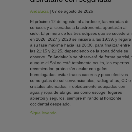
Andalucía
|
07 de agosto de 2026
El próximo 12 de agosto, al atardecer, las miradas de
curiosos y aficionados a la astronomía apuntarán al
cielo. El primero de los tres eclipses que se sucederán
en 2026, 2027 y 2028 se iniciará a las 19:39, y llegará
a su fase máxima hacia las 20:30, para finalizar entre
las 21:15 y 21:25, dependiendo de la zona dónde se
observe. En Andalucía se observará de forma parcial, 
aunque el Sol no esté totalmente oculto, los expertos
recomiendan protección ocular con gafas
homologadas, evitar trucos caseros y poco efectivos
como gafas de sol convencionales, radiografías, CD o
cristales ahumados, ir debidamente equipados con
agua y ropa de abrigo, así como escoger lugares
abiertos y seguros, siempre mirando al horizonte
occidental despejado.
Sigue leyendo