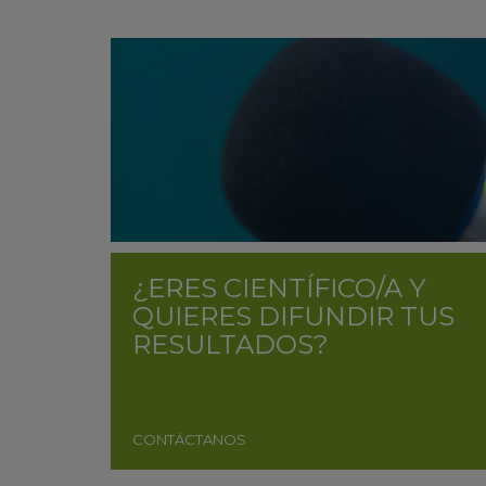
¿ERES CIENTÍFICO/A Y
QUIERES DIFUNDIR TUS
RESULTADOS?
CONTÁCTANOS