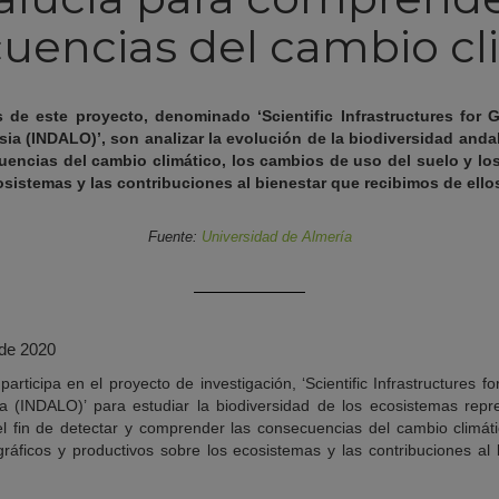
uencias del cambio cl
s de este proyecto, denominado ‘Scientific Infrastructures for
ia (INDALO)’, son analizar la evolución de la biodiversidad andal
encias del cambio climático, los cambios de uso del suelo y l
sistemas y las contribuciones al bienestar que recibimos de ello
Fuente:
Universidad de Almería
de 2020
participa en el proyecto de investigación, ‘Scientific Infrastructures 
a (INDALO)’ para estudiar la biodiversidad de los ecosistemas repr
el fin de detectar y comprender las consecuencias del cambio climát
áficos y productivos sobre los ecosistemas y las contribuciones al