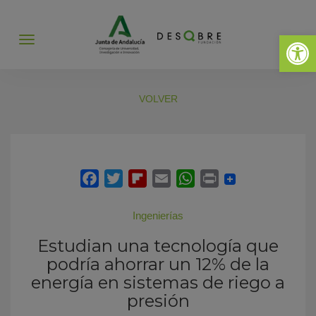
Abrir 
Abrir
menú
VOLVER
Ingenierías
Estudian una tecnología que
podría ahorrar un 12% de la
energía en sistemas de riego a
presión