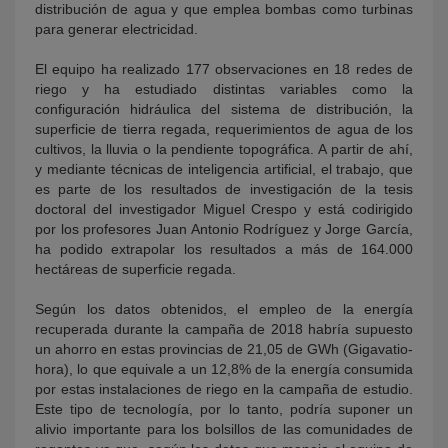
distribución de agua y que emplea bombas como turbinas
para generar electricidad.
El equipo ha realizado 177 observaciones en 18 redes de
riego y ha estudiado distintas variables como la
configuración hidráulica del sistema de distribución, la
superficie de tierra regada, requerimientos de agua de los
cultivos, la lluvia o la pendiente topográfica. A partir de ahí,
y mediante técnicas de inteligencia artificial, el trabajo, que
es parte de los resultados de investigación de la tesis
doctoral del investigador Miguel Crespo y está codirigido
por los profesores Juan Antonio Rodríguez y Jorge García,
ha podido extrapolar los resultados a más de 164.000
hectáreas de superficie regada.
Según los datos obtenidos, el empleo de la energía
recuperada durante la campaña de 2018 habría supuesto
un ahorro en estas provincias de 21,05 de GWh (Gigavatio-
hora), lo que equivale a un 12,8% de la energía consumida
por estas instalaciones de riego en la campaña de estudio.
Este tipo de tecnología, por lo tanto, podría suponer un
alivio importante para los bolsillos de las comunidades de