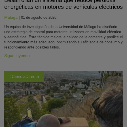
Desarrollan un sistema que reduce pérdidas
energéticas en motores de vehículos eléctricos
Málaga
|
01 de agosto de 2026
Un equipo de investigación de la Universidad de Málaga ha diseñado
una estrategia de control para motores utilizados en movilidad eléctrica
y aeronáutica. Esta técnica mejora la calidad de la corriente y predice el
funcionamiento más adecuado, optimizando su eficiencia de consumo y
respondiendo ante posibles fallos.
Sigue leyendo
#CienciaDirecta