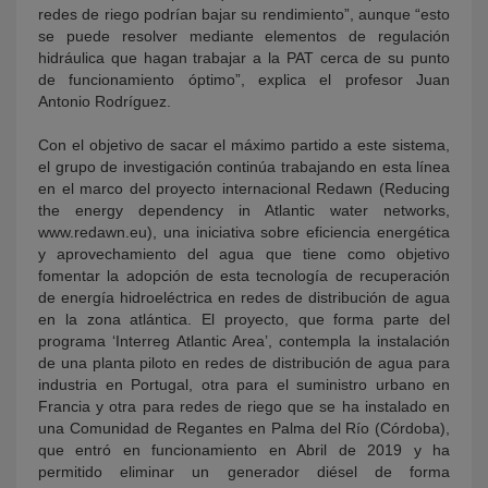
redes de riego podrían bajar su rendimiento”, aunque “esto
se puede resolver mediante elementos de regulación
hidráulica que hagan trabajar a la PAT cerca de su punto
de funcionamiento óptimo”, explica el profesor Juan
Antonio Rodríguez.
Con el objetivo de sacar el máximo partido a este sistema,
el grupo de investigación continúa trabajando en esta línea
en el marco del proyecto internacional Redawn (Reducing
the energy dependency in Atlantic water networks,
www.redawn.eu), una iniciativa sobre eficiencia energética
y aprovechamiento del agua que tiene como objetivo
fomentar la adopción de esta tecnología de recuperación
de energía hidroeléctrica en redes de distribución de agua
en la zona atlántica. El proyecto, que forma parte del
programa ‘Interreg Atlantic Area’, contempla la instalación
de una planta piloto en redes de distribución de agua para
industria en Portugal, otra para el suministro urbano en
Francia y otra para redes de riego que se ha instalado en
una Comunidad de Regantes en Palma del Río (Córdoba),
que entró en funcionamiento en Abril de 2019 y ha
permitido eliminar un generador diésel de forma