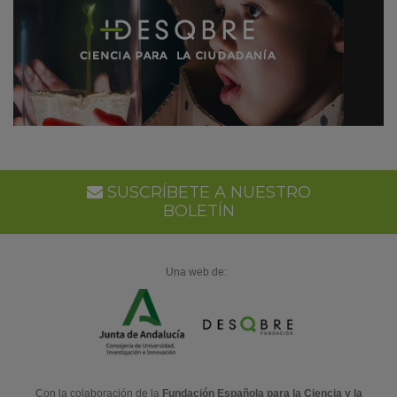
SUSCRÍBETE A NUESTRO
BOLETÍN
Una web de:
Con la colaboración de la
Fundación Española para la Ciencia y la