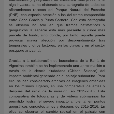
alga invasora se ha elaborado una cartografía de todos los
afloramientos rocosos del Parque Natural del Estrecho
(PNE), con especial atención a los del tramo comprendido
entre Cabo Gracia y Punta Carnero. Con esta cartografía
se observa no sólo en qué tramos batimétricos y
geográficos la especie está más presente y cubre más
parcela de fondo, sino donde, por tanto, aquella puede
provocar mayor afección por desprendimiento tras
temporales u otros factores, en las playas y en el sector
pesquero artesanal.
Gracias a la colaboración de buceadores de la Bahía de
Algeciras también se ha implementado una aproximación a
través de la ciencia ciudadana (Citizen Science) del
impacto ambiental generado en el paisaje submarino. Para
ello, se han considerado archivos de imágenes obtenidas
en los mismos lugares, en una comparativa de antes y
después del inicio de la invasión, en 2015-2016. Esta
comparativa de fotografías y de vídeos submarinos ha
permitido ilustrar el severo impacto ambiental en puntos
geográficos concretos antes y después de 2015-2016. En
ellos se observa el cambio radical en el paisaje con