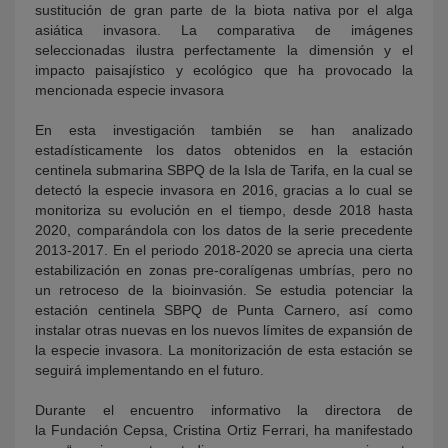
sustitución de gran parte de la biota nativa por el alga
asiática invasora. La comparativa de imágenes
seleccionadas ilustra perfectamente la dimensión y el
impacto paisajístico y ecológico que ha provocado la
mencionada especie invasora
En esta investigación también se han analizado
estadísticamente los datos obtenidos en la estación
centinela submarina SBPQ de la Isla de Tarifa, en la cual se
detectó la especie invasora en 2016, gracias a lo cual se
monitoriza su evolución en el tiempo, desde 2018 hasta
2020, comparándola con los datos de la serie precedente
2013-2017. En el periodo 2018-2020 se aprecia una cierta
estabilización en zonas pre-coralígenas umbrías, pero no
un retroceso de la bioinvasión. Se estudia potenciar la
estación centinela SBPQ de Punta Carnero, así como
instalar otras nuevas en los nuevos límites de expansión de
la especie invasora. La monitorización de esta estación se
seguirá implementando en el futuro.
Durante el encuentro informativo la directora de
la Fundación Cepsa, Cristina Ortiz Ferrari, ha manifestado