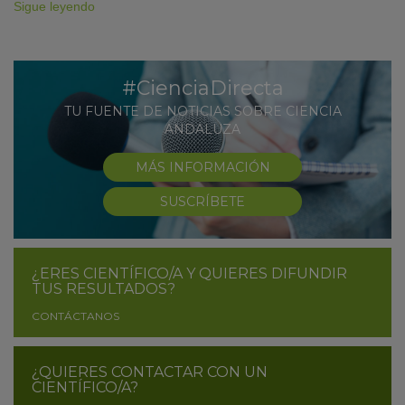
Sigue leyendo
#CienciaDirecta
TU FUENTE DE NOTICIAS SOBRE CIENCIA
ANDALUZA
MÁS INFORMACIÓN
SUSCRÍBETE
¿ERES CIENTÍFICO/A Y QUIERES DIFUNDIR
TUS RESULTADOS?
CONTÁCTANOS
¿QUIERES CONTACTAR CON UN
CIENTÍFICO/A?