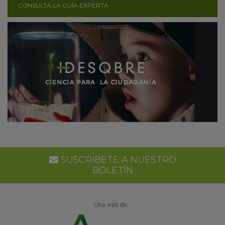
CONSULTA LA GUÍA EXPERTA
SUSCRÍBETE A NUESTRO
BOLETÍN
Una web de: