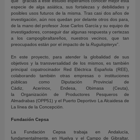
que “gracias a este estudio esperamos conocer mejor esta
especie de alga asiática, sus fortalezas y debilidades y
posibles usos futuros de la misma. Tras casi dos años de
investigación, aún nos quedan por delante otros dos para,
de la mano del profesor Jose Carlos García y su equipo de
investigadores, conseguir dar algunas respuesta y certezas
a los campogibraltareños, nuestros vecinos, que tan
preocupados están por el impacto de la
Rugulopteryx
”.
En este proyecto, para atender la globalidad de sus
objetivos y la transversalidad de los mismos, es también
principal copatrocinador Red Eléctrica Española (REE),
colaborando también otras empresas o instituciones
públicas como Diputación Provincial de
Cádiz, Acerinox, Endesa, Obimasa (Ceuta),
la Organización de Productores Pesqueros de
Almadrabas (OPP51) y el Puerto Deportivo La Alcaidesa de
La línea de la Concepción.
Fundación Cepsa
La Fundación Cepsa trabaja en Andalucía,
fundamentalmente, en Huelva y el Campo de Gibraltar,