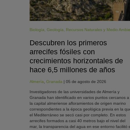
Biología
,
Geología
,
Recursos Naturales y Medio Ambi
Descubren los primeros
arrecifes fósiles con
crecimientos horizontales de
hace 6,5 millones de años
Almería
,
Granada
|
05 de agosto de 2026
Investigadores de las universidades de Almería y
Granada han identificado en varios puntos cercanos a
la capital almeriense afloramientos de origen marino
correspondientes a la época geológica previa en la qu
el Mediterráneo se secó casi por completo. En estos
arrecifes formados a casi 40 metros bajo el nivel del
mar, la transparencia del agua en ese entorno facilitó e