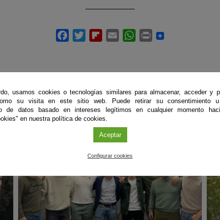
do, usamos cookies o tecnologías similares para almacenar, acceder y p
como su visita en este sitio web. Puede retirar su consentimiento u
ÚLTIMAS PUBLICACIONES
to de datos basado en intereses legítimos en cualquier momento haci
okies" en nuestra política de cookies.
Aceptar
#CienciaDirecta
#
Configurar cookies