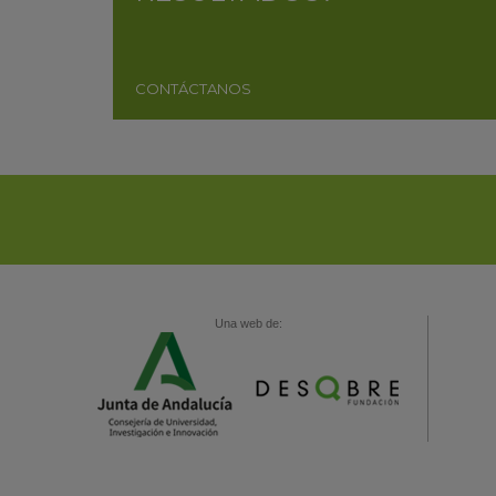
CONTÁCTANOS
Una web de: