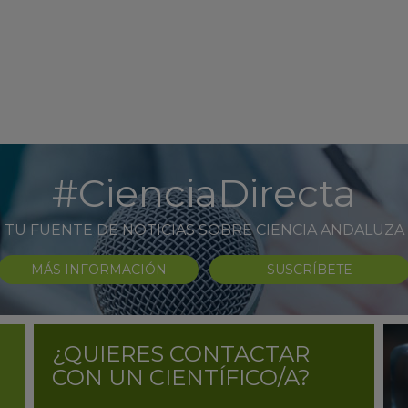
#CienciaDirecta
TU FUENTE DE NOTICIAS SOBRE CIENCIA ANDALUZA
MÁS INFORMACIÓN
SUSCRÍBETE
¿QUIERES CONTACTAR
CON UN CIENTÍFICO/A?