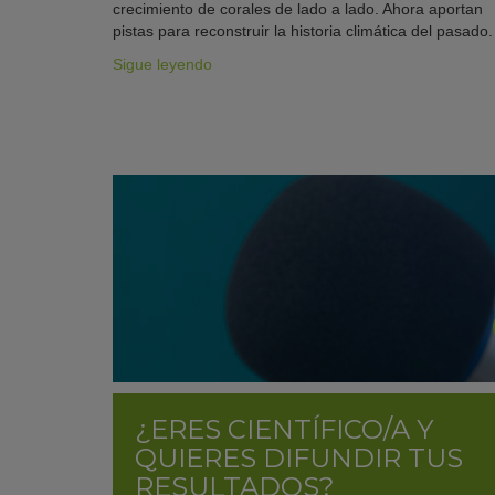
crecimiento de corales de lado a lado. Ahora aportan
pistas para reconstruir la historia climática del pasado.
Sigue leyendo
¿ERES CIENTÍFICO/A Y
QUIERES DIFUNDIR TUS
RESULTADOS?