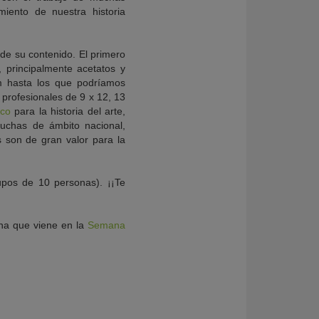
iento de nuestra historia
de su contenido. El primero
 principalmente acetatos y
m hasta los que podríamos
 profesionales de 9 x 12, 13
ico
para la historia del arte,
uchas de ámbito nacional,
 son de gran valor para la
upos de 10 personas). ¡¡Te
na que viene en la
Semana