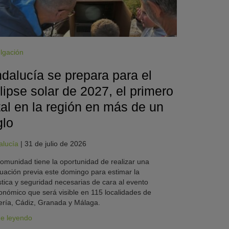
lgación
dalucía se prepara para el
lipse solar de 2027, el primero
tal en la región en más de un
glo
alucía
|
31 de julio de 2026
omunidad tiene la oportunidad de realizar una
uación previa este domingo para estimar la
stica y seguridad necesarias de cara al evento
onómico que será visible en 115 localidades de
ría, Cádiz, Granada y Málaga.
ue leyendo