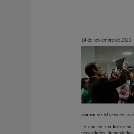
14 de noviembre de 2013
KY
estructuras básicas de un de
Lo que en sus inicios se 
necesidades demandadas p