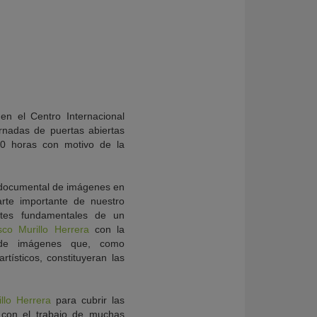
en el Centro Internacional
rnadas de puertas abiertas
30 horas con motivo de la
o documental de imágenes en
arte importante de nuestro
ntes fundamentales de un
sco Murillo Herrera
con la
 de imágenes que, como
tísticos, constituyeran las
llo Herrera
para cubrir las
 con el trabajo de muchas