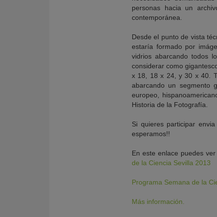
personas hacia un archiv
contemporánea.
Desde el punto de vista té
estaría formado por imáge
vidrios abarcando todos 
considerar como gigantescos
x 18, 18 x 24, y 30 x 40.
abarcando un segmento ge
europeo, hispanoamericano
Historia de la Fotografía.
Si quieres participar env
esperamos!!
En este enlace puedes ver
de la Ciencia Sevilla 2013
Programa Semana de la Cie
Más información.