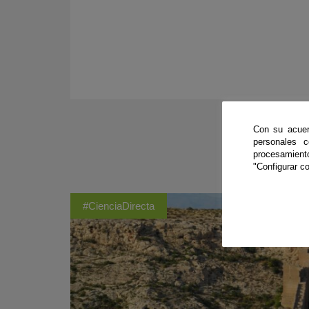
Con su acuer
personales 
procesamien
"Configurar co
#CienciaDirecta