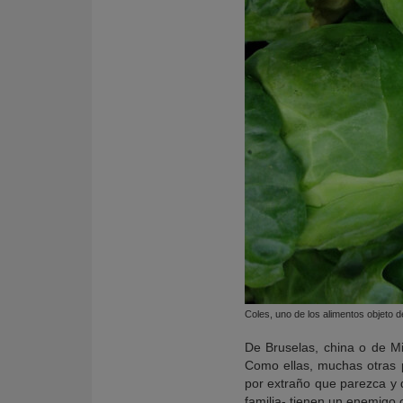
Coles, uno de los alimentos objeto de
De Bruselas, china o de Mil
Como ellas, muchas otras p
por extraño que parezca y 
familia- tienen un enemigo 