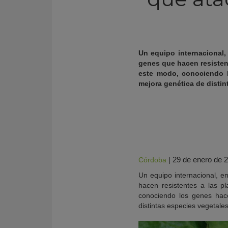
Un equipo internacional,
genes que hacen resistent
este modo, conociendo l
mejora genética de distin
KY
29 de enero de 
Córdoba
|
Un equipo internacional, en
hacen resistentes a las p
conociendo los genes hace
distintas especies vegetales