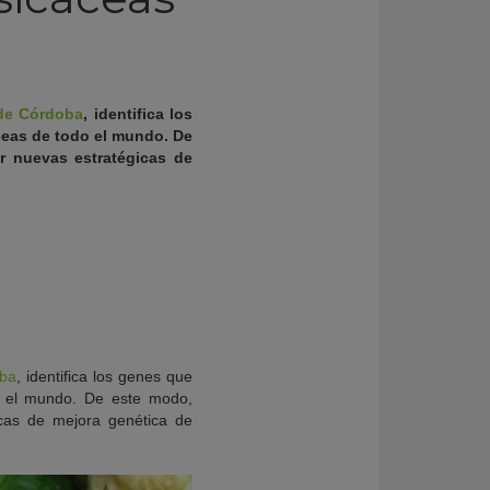
de Córdoba
, identifica los
áceas de todo el mundo. De
r nuevas estratégicas de
oba
, identifica los genes que
do el mundo. De este modo,
icas de mejora genética de