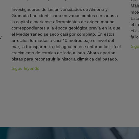
Mála
Investigadores de las universidades de Almería y
moto
Granada han identificado en varios puntos cercanos a
Esta
la capital almeriense afloramientos de origen marino
el f
correspondientes a la época geológica previa en la que
efic
el Mediterráneo se secó casi por completo. En estos
y
fallo
arrecifes formados a casi 40 metros bajo el nivel del
Sig
mar, la transparencia del agua en ese entorno facilitó el
crecimiento de corales de lado a lado. Ahora aportan
pistas para reconstruir la historia climática del pasado.
Sigue leyendo