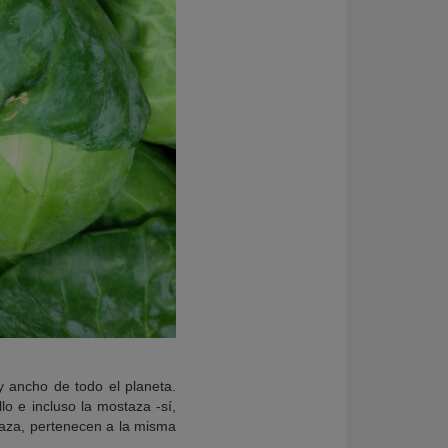
 y ancho de todo el planeta.
llo e incluso la mostaza -sí,
taza, pertenecen a la misma