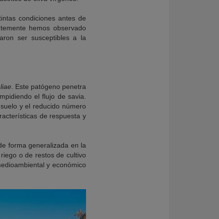
tintas condiciones antes de
ientemente hemos observado
aron ser susceptibles a la
liae
. Este patógeno penetra
mpidiendo el flujo de savia.
 suelo y el reducido número
acterísticas de respuesta y
 de forma generalizada en la
iego o de restos de cultivo
 medioambiental y económico