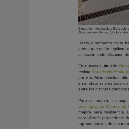
Grupo de Investigacion. De izquier
Alicia Serrano Gómez (doctoranda).
Hasta el momento no se han 
genes que están implicados 
selección e identificación 
En el trabajo, titulado
‘Nucle
revista
Scientia Horticultura
por
V. dahliae
e incluso dif
en el olivo, sino de todo u
entre los distintos genotipos
Para su análisis los expe
Germoplasma Mundial de 
mejora para resistencia a
cerasiformis
(procedente de
representativos de la variab