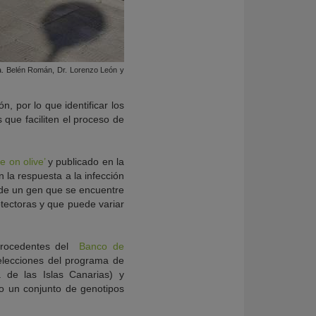
ra. Belén Román, Dr. Lorenzo León y
, por lo que identificar los
 que faciliten el proceso de
e on olive’
y publicado en la
 la respuesta a la infección
 de un gen que se encuentre
otectoras y que puede variar
procedentes del
Banco de
elecciones del programa de
de las Islas Canarias) y
do un conjunto de genotipos