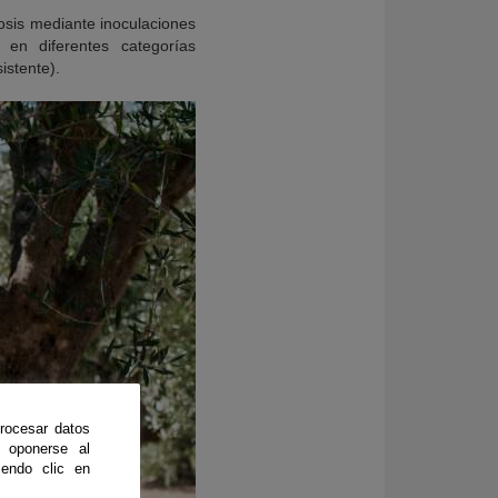
osis mediante inoculaciones
 en diferentes categorías
istente).
rocesar datos
 oponerse al
endo clic en