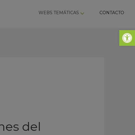
ky
WEBS TEMÁTICAS
CONTACTO
Abrir 
nes del