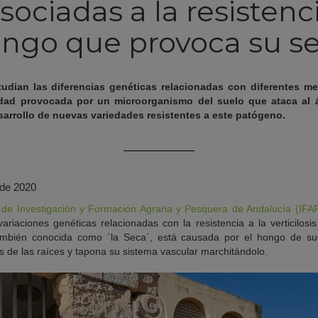
asociadas a la resistenc
ngo que provoca su s
tudian las diferencias genéticas relacionadas con diferentes 
medad provocada por un microorganismo del suelo que ataca al á
sarrollo de nuevas variedades resistentes a este patógeno.
 de 2020
to de Investigación y Formación Agraria y Pesquera de Andalucía (IF
riaciones genéticas relacionadas con la resistencia a la verticilosis
también conocida como ´la Seca´, está causada por el hongo de s
és de las raíces y tapona su sistema vascular marchitándolo.