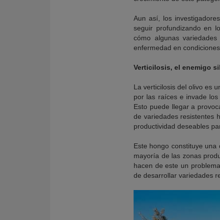
Aun así, los investigadore
seguir profundizando en l
cómo algunas variedades r
enfermedad en condiciones 
Verticilosis, el enemigo s
La verticilosis del olivo e
por las raíces e invade los
Esto puede llegar a provoc
de variedades resistentes 
productividad deseables para
Este hongo constituye una d
mayoría de las zonas produ
hacen de este un problema 
de desarrollar variedades r