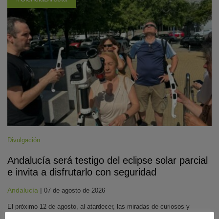
Divulgación
Andalucía será testigo del eclipse solar parcial
e invita a disfrutarlo con seguridad
Andalucía
|
07 de agosto de 2026
El próximo 12 de agosto, al atardecer, las miradas de curiosos y
aficionados a la astronomía apuntarán al cielo. El primero de los tres