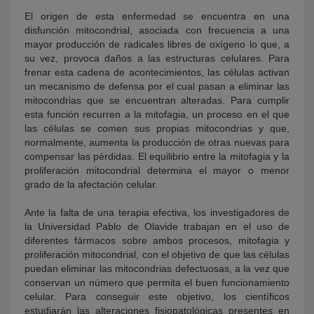
El origen de esta enfermedad se encuentra en una
disfunción mitocondrial, asociada con frecuencia a una
mayor producción de radicales libres de oxígeno lo que, a
su vez, provoca daños a las estructuras celulares. Para
frenar esta cadena de acontecimientos, las células activan
un mecanismo de defensa por el cual pasan a eliminar las
mitocondrias que se encuentran alteradas. Para cumplir
esta función recurren a la mitofagia, un proceso en el que
las células se comen sus propias mitocondrias y que,
normalmente, aumenta la producción de otras nuevas para
compensar las pérdidas. El equilibrio entre la mitofagia y la
proliferación mitocondrial determina el mayor o menor
grado de la afectación celular.
Ante la falta de una terapia efectiva, los investigadores de
la Universidad Pablo de Olavide trabajan en el uso de
diferentes fármacos sobre ambos procesos, mitofagia y
proliferación mitocondrial, con el objetivo de que las células
puedan eliminar las mitocondrias defectuosas, a la vez que
conservan un número que permita el buen funcionamiento
celular. Para conseguir este objetivo, los científicos
estudiarán las alteraciones fisiopatológicas presentes en