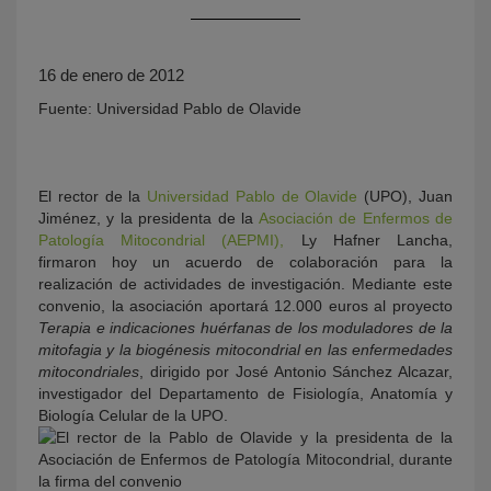
16 de enero de 2012
Fuente: Universidad Pablo de Olavide
El rector de la
Universidad Pablo de Olavide
(UPO), Juan
Jiménez, y la presidenta de la
Asociación de Enfermos de
KY
Patología Mitocondrial (AEPMI),
Ly Hafner Lancha,
firmaron hoy un acuerdo de colaboración para la
realización de actividades de investigación. Mediante este
convenio, la asociación aportará 12.000 euros al proyecto
Terapia e indicaciones huérfanas de los moduladores de la
mitofagia y la biogénesis mitocondrial en las enfermedades
mitocondriales
, dirigido por José Antonio Sánchez Alcazar,
investigador del Departamento de Fisiología, Anatomía y
Biología Celular de la UPO.