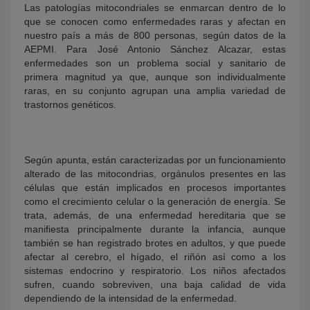
Las patologías mitocondriales se enmarcan dentro de lo
que se conocen como enfermedades raras y afectan en
nuestro país a más de 800 personas, según datos de la
AEPMI. Para José Antonio Sánchez Alcazar, estas
enfermedades son un problema social y sanitario de
primera magnitud ya que, aunque son individualmente
raras, en su conjunto agrupan una amplia variedad de
trastornos genéticos.
Según apunta, están caracterizadas por un funcionamiento
alterado de las mitocondrias, orgánulos presentes en las
células que están implicados en procesos importantes
como el crecimiento celular o la generación de energía. Se
trata, además, de una enfermedad hereditaria que se
manifiesta principalmente durante la infancia, aunque
también se han registrado brotes en adultos, y que puede
afectar al cerebro, el hígado, el riñón así como a los
sistemas endocrino y respiratorio. Los niños afectados
sufren, cuando sobreviven, una baja calidad de vida
dependiendo de la intensidad de la enfermedad.