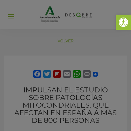
Abrir 
Abrir
menú
VOLVER
IMPULSAN EL ESTUDIO
SOBRE PATOLOGÍAS
MITOCONDRIALES, QUE
AFECTAN EN ESPAÑA A MÁS
DE 800 PERSONAS