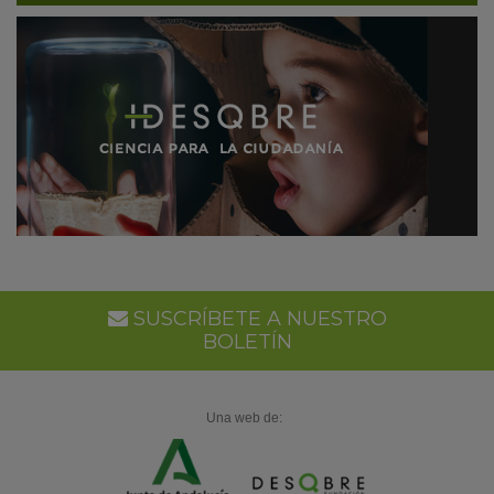
SUSCRÍBETE A NUESTRO
BOLETÍN
Una web de: