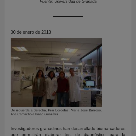
Fuente: Universidad de Granada
30 de enero de 2013
KY
De izquierda a derecha, Pilar Bordetas, María José Barroso,
Ana Camacho e Isaac González
Investigadores granadinos han desarrollado biomarcadores
que permitirán elaborar test de diagnóstico para la