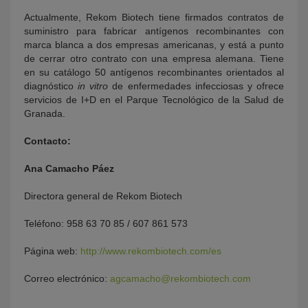
Actualmente, Rekom Biotech tiene firmados contratos de
suministro para fabricar antígenos recombinantes con
marca blanca a dos empresas americanas, y está a punto
de cerrar otro contrato con una empresa alemana. Tiene
en su catálogo 50 antígenos recombinantes orientados al
diagnóstico
in vitro
de enfermedades infecciosas y ofrece
servicios de I+D en el Parque Tecnológico de la Salud de
Granada.
Contacto:
Ana Camacho Páez
Directora general de Rekom Biotech
Teléfono: 958 63 70 85 / 607 861 573
Página web:
http://www.rekombiotech.com/es
Correo electrónico:
agcamacho@rekombiotech.com