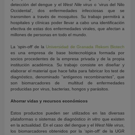
detección del dengue y el
West Nile virus
o ‘virus del Nilo
Occidental’, dos enfermedades infecciosas que se
transmiten a través de mosquitos. Su trabajo permitirá a
hospitales y clínicas poder llevar a cabo una identificación
efectiva de estas dos enfermedades virales, que afectan a
millones de personas en todo el mundo.
La ‘spin-off’ de la
Universidad de Granada
Rekom Biotech
es una empresa de base biotecnológica formada por
socios procedentes de la empresa privada y de la propia
institución académica. Su trabajo consiste en diseñar y
elaborar el material que hace falta para fabricar los test de
diagnóstico, denominado “antígenos recombinantes”, que
son biomarcadores de multitud de enfermedades
producidas por virus, bacterias, hongos y parásitos.
Ahorrar vidas y recursos económicos
Estos productos pueden ser utilizados en las diversas
plataformas o sistemas de diagnóstico
in vitro
que existen
en la actualidad. En el caso del dengue y el
West Nile virus
,
los biomarcadores obtenidos por la ‘spin-off’
de la UGR