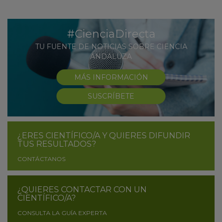
#CienciaDirecta
TU FUENTE DE NOTICIAS SOBRE CIENCIA
ANDALUZA
MÁS INFORMACIÓN
SUSCRÍBETE
¿ERES CIENTÍFICO/A Y QUIERES DIFUNDIR
TUS RESULTADOS?
CONTÁCTANOS
¿QUIERES CONTACTAR CON UN
CIENTÍFICO/A?
CONSULTA LA GUÍA EXPERTA