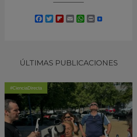
ÚLTIMAS PUBLICACIONES
#CienciaDirecta