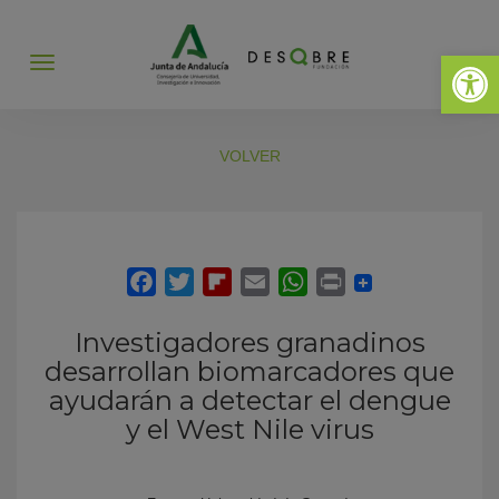
Abrir 
Abrir
menú
VOLVER
Investigadores granadinos
desarrollan biomarcadores que
ayudarán a detectar el dengue
y el West Nile virus