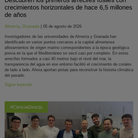
Descubren los primeros arrecifes fósiles con
crecimientos horizontales de hace 6,5 millones
de años
Almería
,
Granada
|
05 de agosto de 2026
Investigadores de las universidades de Almería y Granada han
identificado en varios puntos cercanos a la capital almeriense
afloramientos de origen marino correspondientes a la época geológica
previa en la que el Mediterráneo se secó casi por completo. En estos
arrecifes formados a casi 40 metros bajo el nivel del mar, la
transparencia del agua en ese entorno facilitó el crecimiento de corales
de lado a lado. Ahora aportan pistas para reconstruir la historia climática
del pasado.
Sigue leyendo
#CienciaDirecta