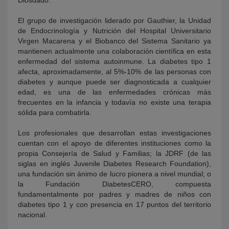
Diosdado.
El grupo de investigación liderado por Gauthier, la Unidad
de Endocrinología y Nutrición del Hospital Universitario
Virgen Macarena y el Biobanco del Sistema Sanitario ya
mantienen actualmente una colaboración científica en esta
enfermedad del sistema autoinmune. La diabetes tipo 1
afecta, aproximadamente, al 5%-10% de las personas con
diabetes y aunque puede ser diagnosticada a cualquier
edad, es una de las enfermedades crónicas más
frecuentes en la infancia y todavía no existe una terapia
sólida para combatirla.
Los profesionales que desarrollan estas investigaciones
cuentan con el apoyo de diferentes instituciones como la
propia Consejería de Salud y Familias; la JDRF (de las
siglas en inglés Juvenile Diabetes Research Foundation),
una fundación sin ánimo de lucro pionera a nivel mundial; o
la Fundación DiabetesCERO, compuesta
fundamentalmente por padres y madres de niños con
diabetes tipo 1 y con presencia en 17 puntos del territorio
nacional.