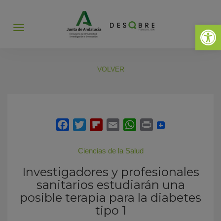
Abrir 
Abrir
menú
VOLVER
Ciencias de la Salud
Investigadores y profesionales
sanitarios estudiarán una
posible terapia para la diabetes
tipo 1