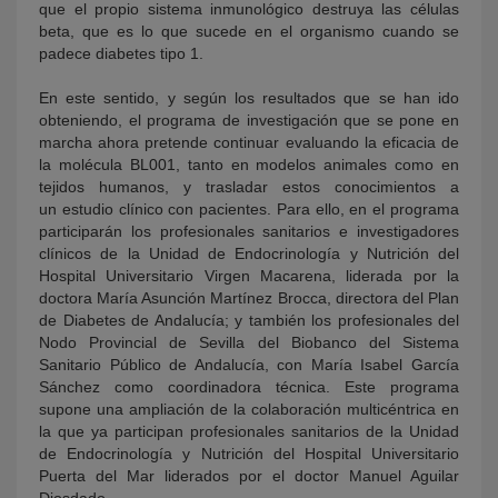
que el propio sistema inmunológico destruya las células
beta, que es lo que sucede en el organismo cuando se
padece diabetes tipo 1.
En este sentido, y según los resultados que se han ido
obteniendo, el programa de investigación que se pone en
marcha ahora pretende continuar evaluando la eficacia de
la molécula BL001, tanto en modelos animales como en
tejidos humanos, y trasladar estos conocimientos a
un estudio clínico con pacientes. Para ello, en el programa
participarán los profesionales sanitarios e investigadores
clínicos de la Unidad de Endocrinología y Nutrición del
Hospital Universitario Virgen Macarena, liderada por la
doctora María Asunción Martínez Brocca, directora del Plan
de Diabetes de Andalucía; y también los profesionales del
Nodo Provincial de Sevilla del Biobanco del Sistema
Sanitario Público de Andalucía, con María Isabel García
Sánchez como coordinadora técnica. Este programa
supone una ampliación de la colaboración multicéntrica en
la que ya participan profesionales sanitarios de la Unidad
de Endocrinología y Nutrición del Hospital Universitario
Puerta del Mar liderados por el doctor Manuel Aguilar