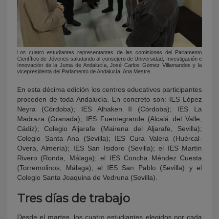
Los cuatro estudiantes representantes de las comisiones del Parlamento
Científico de Jóvenes saludando al consejero de Universidad, Investigación e
Innovación de la Junta de Andalucía, José Carlos Gómez Villamandos y la
vicepresidenta del Parlamento de Andalucía, Ana Mestre.
En esta décima edición los centros educativos participantes
proceden de toda Andalucía. En concreto son: IES López
Neyra (Córdoba); IES Alhaken II (Córdoba); IES La
Madraza (Granada); IES Fuentegrande (Alcalá del Valle,
Cádiz); Colegio Aljarafe (Mairena del Aljarafe, Sevilla);
Colegio Santa Ana (Sevilla); IES Cura Valera (Huércal-
Overa, Almería); IES San Isidoro (Sevilla); el IES Martín
Rivero (Ronda, Málaga); el IES Concha Méndez Cuesta
(Torremolinos, Málaga); el IES San Pablo (Sevilla) y el
Colegio Santa Joaquina de Vedruna (Sevilla).
Tres días de trabajo
Desde el martes, los cuatro estudiantes elegidos por cada