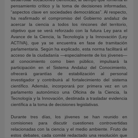
pensamiento crítico y la toma de decisiones informadas,
“aspectos clave en sociedades democráticas”. Al respecto,
ha reafirmado el compromiso del Gobierno andaluz de
acercar la ciencia a todos los rincones del territorio,
objetivo que se verá reforzado con la futura Ley para el
Avance de la Ciencia, la Tecnología y la Innovación (Ley
ACTIVA), que ya se encuentra en fase de tramitación
parlamentaria.
Según ha explicado, esta norma facilitará el
acceso de la ciudadanía —especialmente de los jóvenes—
al conocimiento como bien público, impulsará la
participación en el Sistema Andaluz del Conocimiento,
ofrecerá garantías de estabilización al personal
investigador y contribuirá al fortalecimiento del sistema
científico. Además, incorporará por primera vez en un
parlamento autonómico una Oficina de la Ciencia, la
Tecnología y la Innovación, destinada a trasladar evidencia
científica a la toma de decisiones legislativas.
Durante tres días, los jóvenes se han reunido en
comisiones para discutir cuestiones controvertidas
relacionadas con la ciencia y el medio ambiente. Fruto de
estos debates, cada comité redactado una resolución que