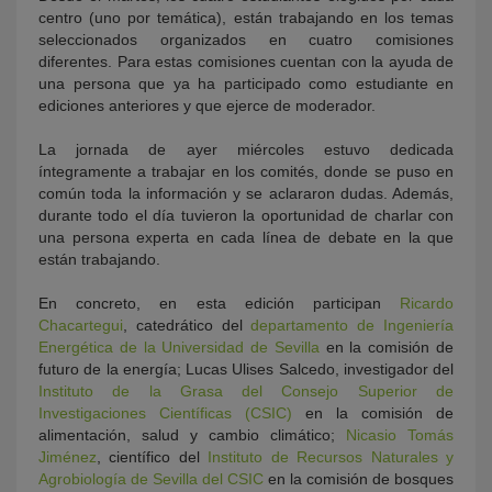
centro (uno por temática), están trabajando en los temas
seleccionados organizados en cuatro comisiones
diferentes. Para estas comisiones cuentan con la ayuda de
una persona que ya ha participado como estudiante en
ediciones anteriores y que ejerce de moderador.
La jornada de ayer miércoles estuvo dedicada
íntegramente a trabajar en los comités, donde se puso en
común toda la información y se aclararon dudas. Además,
durante todo el día tuvieron la oportunidad de charlar con
una persona experta en cada línea de debate en la que
están trabajando.
En concreto, en esta edición participan
Ricardo
Chacartegui
, catedrático del
departamento de Ingeniería
Energética de la Universidad de Sevilla
en la comisión de
futuro de la energía; Lucas Ulises Salcedo, investigador del
Instituto de la Grasa del Consejo Superior de
Investigaciones Científicas (CSIC)
en la comisión de
alimentación, salud y cambio climático;
Nicasio Tomás
Jiménez
, científico del
Instituto de Recursos Naturales y
Agrobiología de Sevilla del CSIC
en la comisión de bosques