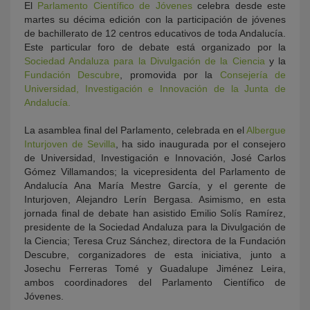
El
Parlamento Científico de Jóvenes
celebra desde este
martes su décima edición con la participación de jóvenes
de bachillerato de 12 centros educativos de toda Andalucía.
Este particular foro de debate está organizado por la
Sociedad Andaluza para la Divulgación de la Ciencia
y la
Fundación Descubre
, promovida por la
Consejería de
Universidad, Investigación e Innovación de la Junta de
Andalucía.
La asamblea final del Parlamento, celebrada en el
Albergue
Inturjoven de Sevilla
, ha sido inaugurada por el consejero
de Universidad, Investigación e Innovación, José Carlos
Gómez Villamandos; la vicepresidenta del Parlamento de
Andalucía Ana María Mestre García, y el gerente de
Inturjoven, Alejandro Lerín Bergasa. Asimismo, en esta
jornada final de debate han asistido Emilio Solís Ramírez,
presidente de la Sociedad Andaluza para la Divulgación de
la Ciencia; Teresa Cruz Sánchez, directora de la Fundación
Descubre, corganizadores de esta iniciativa, junto a
Josechu Ferreras Tomé y Guadalupe Jiménez Leira,
ambos coordinadores del Parlamento Científico de
Jóvenes.