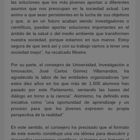
las soluciones que los más jóvenes aportan a diferentes
asuntos que nos preocupan en la sociedad actual. Les
animo a que sean persistentes en la lucha de sus objetivos
y que, si en un futuro acaban siendo investigadores o
científicos, puedan aportar soluciones importantes en el
ámbito de la salud o del medio ambiente que transformen
nuestra sociedad, porque estamos en sus manos. Estoy
segura de que será así y con su trabajo vamos a tener una
sociedad mejor”, ha recalcado Mestre.
Por su parte, e
l consejero de Universidad, Investigación e
Innovación, José Carlos Gómez Villamandos, ha
agradecido la labor de las entidades organizadoras “por
estos diez años en los que más de 1.500 alumnos han
pasado por este Parlamento, sentando las bases del
diálogo en torno a la ciencia”. Asimismo, ha definido esta
iniciativa como “una oportunidad de aprendizaje y un
proceso para que los jóvenes expresen su propia
perspectiva de la realidad”.
En este sentido, el consejero ha precisado que el formato
de este evento constituye una vía idónea para descubrir y
desarrollar vocaciones científicas, al tiempo que fomenta el