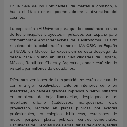
En la Sala de los Continentes, de martes a domingo, y
hasta el 15 de enero, podrás admirar la diversidad del
cosmos.
La exposición «El Universo para que lo descubras» es uno
de los principales proyectos impulsados por España para
conmemorar el Año Internacional de la Astronomía. Ha sido
resultado de la colaboración entre el IAA-CSIC en España
e INAOE en México. La exposición se está desplegando
desde hace un año en unas cien ciudades de España,
KY
México, República Checa y Argentina, donde está siendo
visitada por millones de ciudadanos.
Diferentes versiones de la exposición se están ejecutando
con una gran creatividad: tanto en interiores como en
exteriores, en paneles grandes impresos o retroiluminados
en ambiente de baja iluminación, desplegado en el
mobiliario urbano (autobuses, marquesinas, etc),
proyectado, recitado en plazas públicas por actores
profesionales, en colegios, bibliotecas, estaciones de
metro, parques, plazas públicas, centros comerciales,
Facultades de Ciencias y de Letras, ferias de ciencia, ferias