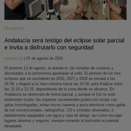
Divulgación
Andalucía será testigo del eclipse solar parcial
e invita a disfrutarlo con seguridad
Andalucía
|
07 de agosto de 2026
El próximo 12 de agosto, al atardecer, las miradas de curiosos y
aficionados a la astronomía apuntarán al cielo. El primero de los tres
eclipses que se sucederán en 2026, 2027 y 2028 se iniciará a las
19:39, y llegará a su fase máxima hacia las 20:30, para finalizar entre
las 21:15 y 21:25, dependiendo de la zona dónde se observe. En
Andalucía se observará de forma parcial, y aunque el Sol no esté
totalmente oculto, los expertos recomiendan protección ocular con
gafas homologadas, evitar trucos caseros y poco efectivos como gafas
de sol convencionales, radiografías, CD o cristales ahumados, ir
debidamente equipados con agua y ropa de abrigo, así como escoger
lugares abiertos y seguros, siempre mirando al horizonte occidental
despejado.