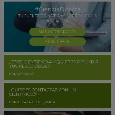
#CienciaDirecta
TU FUENTE DE NOTICIAS SOBRE CIENCIA
ANDALUZA
MÁS INFORMACIÓN
SUSCRÍBETE
¿ERES CIENTÍFICO/A Y QUIERES DIFUNDIR
TUS RESULTADOS?
CONTÁCTANOS
¿QUIERES CONTACTAR CON UN
CIENTÍFICO/A?
CONSULTA LA GUÍA EXPERTA