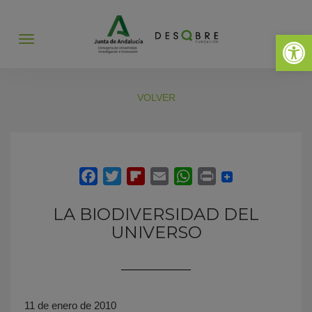
Abrir 
Abrir
menú
VOLVER
LA BIODIVERSIDAD DEL
UNIVERSO
11 de enero de 2010