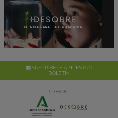
SUSCRÍBETE A NUESTRO
BOLETÍN
Una web de: