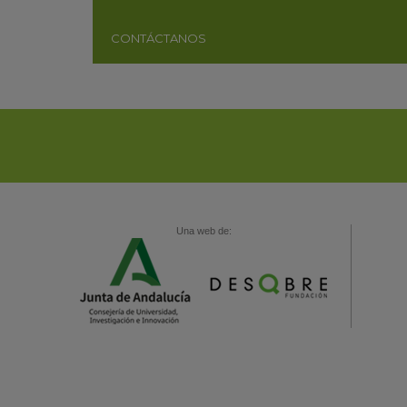
CONTÁCTANOS
Una web de: