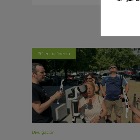
#CienciaDirecta
Divulgación