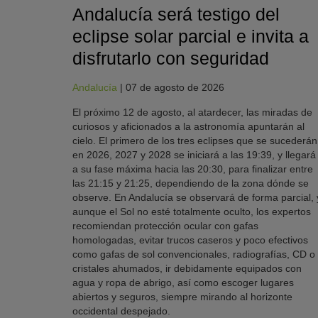
Andalucía será testigo del
eclipse solar parcial e invita a
disfrutarlo con seguridad
Andalucía
|
07 de agosto de 2026
El próximo 12 de agosto, al atardecer, las miradas de
curiosos y aficionados a la astronomía apuntarán al
cielo. El primero de los tres eclipses que se sucederán
en 2026, 2027 y 2028 se iniciará a las 19:39, y llegará
a su fase máxima hacia las 20:30, para finalizar entre
las 21:15 y 21:25, dependiendo de la zona dónde se
observe. En Andalucía se observará de forma parcial, 
aunque el Sol no esté totalmente oculto, los expertos
recomiendan protección ocular con gafas
homologadas, evitar trucos caseros y poco efectivos
como gafas de sol convencionales, radiografías, CD o
cristales ahumados, ir debidamente equipados con
agua y ropa de abrigo, así como escoger lugares
abiertos y seguros, siempre mirando al horizonte
occidental despejado.