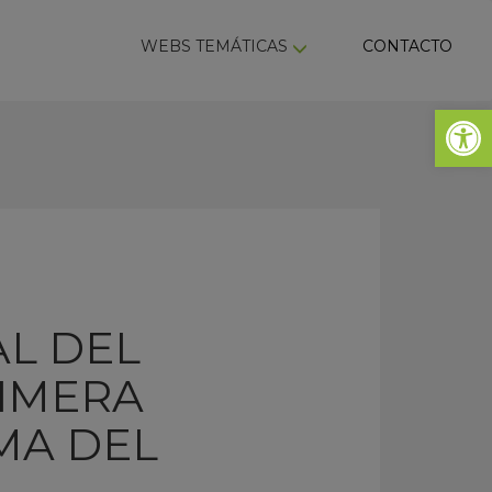
ky
WEBS TEMÁTICAS
CONTACTO
Abrir 
AL DEL
RIMERA
MA DEL