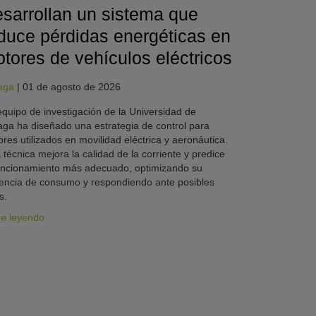
sarrollan un sistema que
duce pérdidas energéticas en
tores de vehículos eléctricos
aga
|
01 de agosto de 2026
quipo de investigación de la Universidad de
ga ha diseñado una estrategia de control para
res utilizados en movilidad eléctrica y aeronáutica.
 técnica mejora la calidad de la corriente y predice
uncionamiento más adecuado, optimizando su
iencia de consumo y respondiendo ante posibles
s.
ue leyendo