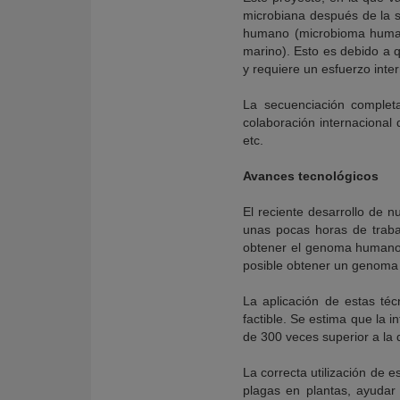
microbiana después de la 
humano (microbioma human
marino). Esto es debido a 
y requiere un esfuerzo int
La secuenciación complet
colaboración internacional 
etc.
Avances tecnológicos
El reciente desarrollo de
unas pocas horas de traba
obtener el genoma humano 
posible obtener un genoma
La aplicación de estas té
factible. Se estima que la 
de 300 veces superior a la
La correcta utilización de e
plagas en plantas, ayudar