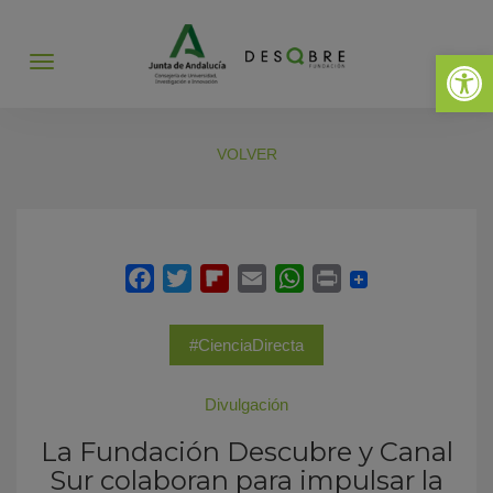
Abrir 
Abrir
menú
VOLVER
#CienciaDirecta
Divulgación
La Fundación Descubre y Canal
Sur colaboran para impulsar la