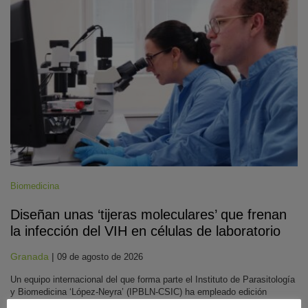
Biomedicina
Diseñan unas ‘tijeras moleculares’ que frenan
la infección del VIH en células de laboratorio
Granada
|
09 de agosto de 2026
Un equipo internacional del que forma parte el Instituto de Parasitología
y Biomedicina ‘López-Neyra’ (IPBLN-CSIC) ha empleado edición
genética para eliminar gran parte del ADN infeccioso en hasta el 97%