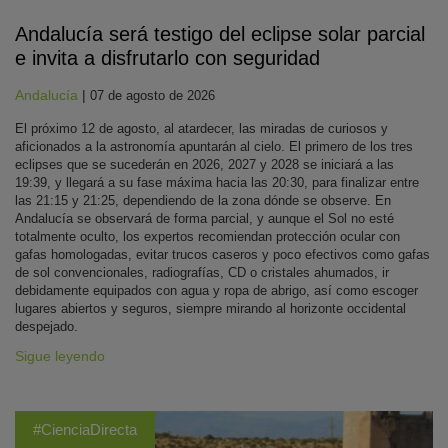
Andalucía será testigo del eclipse solar parcial
e invita a disfrutarlo con seguridad
Andalucía
|
07 de agosto de 2026
El próximo 12 de agosto, al atardecer, las miradas de curiosos y
aficionados a la astronomía apuntarán al cielo. El primero de los tres
eclipses que se sucederán en 2026, 2027 y 2028 se iniciará a las
19:39, y llegará a su fase máxima hacia las 20:30, para finalizar entre
las 21:15 y 21:25, dependiendo de la zona dónde se observe. En
Andalucía se observará de forma parcial, y aunque el Sol no esté
totalmente oculto, los expertos recomiendan protección ocular con
gafas homologadas, evitar trucos caseros y poco efectivos como gafas
de sol convencionales, radiografías, CD o cristales ahumados, ir
debidamente equipados con agua y ropa de abrigo, así como escoger
lugares abiertos y seguros, siempre mirando al horizonte occidental
despejado.
Sigue leyendo
#CienciaDirecta