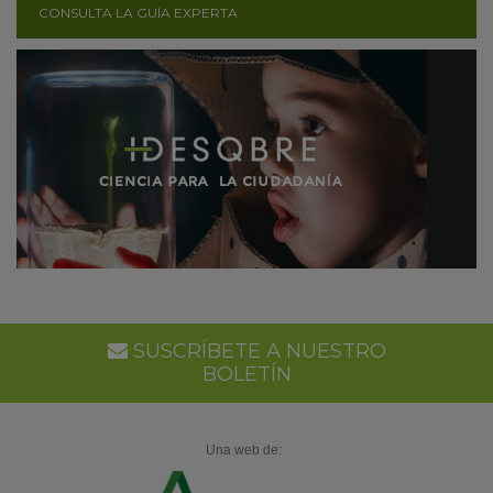
CONSULTA LA GUÍA EXPERTA
SUSCRÍBETE A NUESTRO
BOLETÍN
Una web de: