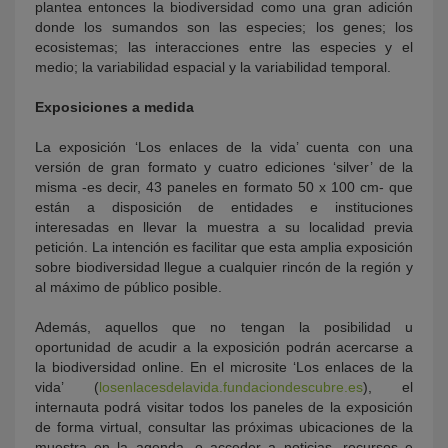
plantea entonces la biodiversidad como una gran adición
donde los sumandos son las especies; los genes; los
ecosistemas; las interacciones entre las especies y el
medio; la variabilidad espacial y la variabilidad temporal.
Exposiciones a medida
La exposición ‘Los enlaces de la vida’ cuenta con una
versión de gran formato y cuatro ediciones ‘silver’ de la
misma -es decir, 43 paneles en formato 50 x 100 cm- que
están a disposición de entidades e instituciones
interesadas en llevar la muestra a su localidad previa
petición. La intención es facilitar que esta amplia exposición
sobre biodiversidad llegue a cualquier rincón de la región y
al máximo de público posible.
Además, aquellos que no tengan la posibilidad u
oportunidad de acudir a la exposición podrán acercarse a
la biodiversidad online. En el microsite ‘Los enlaces de la
vida’ (
losenlacesdelavida.fundaciondescubre.es
), el
internauta podrá visitar todos los paneles de la exposición
de forma virtual, consultar las próximas ubicaciones de la
muestra en la agenda, o acceder a noticias, recursos e