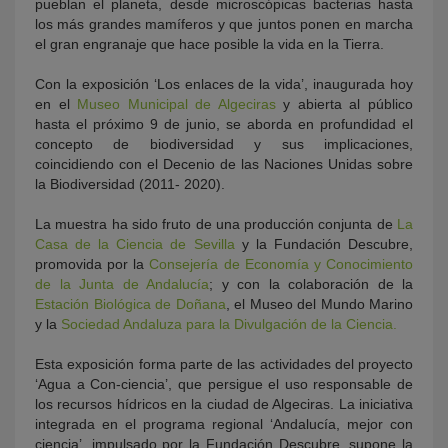
pueblan el planeta, desde microscópicas bacterias hasta
los más grandes mamíferos y que juntos ponen en marcha
el gran engranaje que hace posible la vida en la Tierra.
Con la exposición ‘Los enlaces de la vida’, inaugurada hoy
en el
Museo Municipal de Algeciras
y abierta al público
hasta el próximo 9 de junio, se aborda en profundidad el
concepto de biodiversidad y sus implicaciones,
coincidiendo con el Decenio de las Naciones Unidas sobre
la Biodiversidad (2011- 2020).
La muestra ha sido fruto de una producción conjunta de
La
Casa de la Ciencia de Sevilla
y la Fundación Descubre,
promovida por la
Consejería de Economía y Conocimiento
de la Junta de Andalucía
; y con la colaboración de la
Estación Biológica de Doñana
, el Museo del Mundo Marino
y la
Sociedad Andaluza para la Divulgación de la Ciencia.
Esta exposición forma parte de las actividades del proyecto
‘Agua a Con-ciencia’, que persigue el uso responsable de
los recursos hídricos en la ciudad de Algeciras. La iniciativa
integrada en el programa regional ‘Andalucía, mejor con
ciencia’, impulsado por la Fundación Descubre, supone la