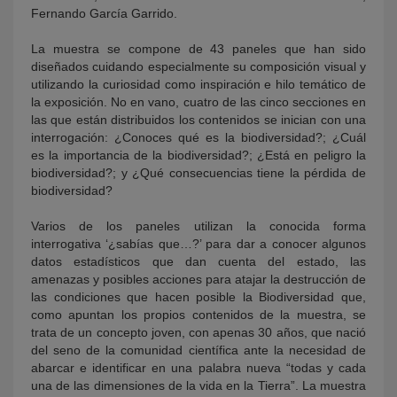
Fernando García Garrido.
La muestra se compone de 43 paneles que han sido
diseñados cuidando especialmente su composición visual y
utilizando la curiosidad como inspiración e hilo temático de
la exposición. No en vano, cuatro de las cinco secciones en
las que están distribuidos los contenidos se inician con una
interrogación: ¿Conoces qué es la biodiversidad?; ¿Cuál
es la importancia de la biodiversidad?; ¿Está en peligro la
biodiversidad?; y ¿Qué consecuencias tiene la pérdida de
biodiversidad?
Varios de los paneles utilizan la conocida forma
interrogativa ‘¿sabías que…?’ para dar a conocer algunos
datos estadísticos que dan cuenta del estado, las
amenazas y posibles acciones para atajar la destrucción de
las condiciones que hacen posible la Biodiversidad que,
como apuntan los propios contenidos de la muestra, se
trata de un concepto joven, con apenas 30 años, que nació
del seno de la comunidad científica ante la necesidad de
abarcar e identificar en una palabra nueva “todas y cada
una de las dimensiones de la vida en la Tierra”. La muestra