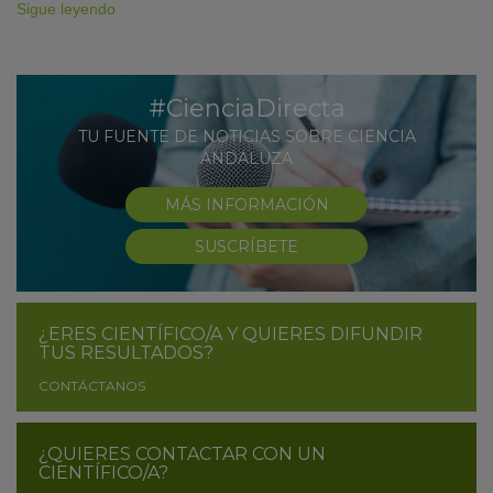
Sigue leyendo
#CienciaDirecta
TU FUENTE DE NOTICIAS SOBRE CIENCIA
ANDALUZA
MÁS INFORMACIÓN
SUSCRÍBETE
¿ERES CIENTÍFICO/A Y QUIERES DIFUNDIR
TUS RESULTADOS?
CONTÁCTANOS
¿QUIERES CONTACTAR CON UN
CIENTÍFICO/A?