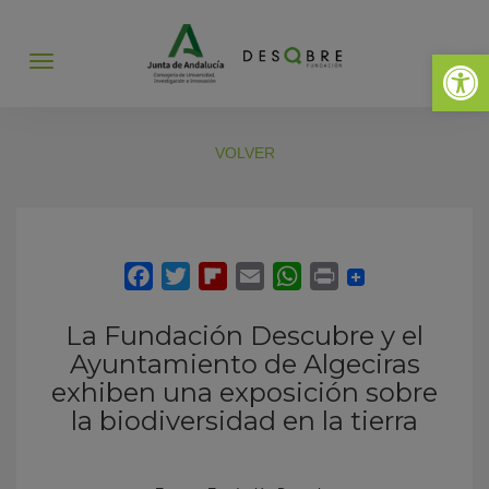
Abrir 
Abrir
menú
VOLVER
La Fundación Descubre y el
Ayuntamiento de Algeciras
exhiben una exposición sobre
la biodiversidad en la tierra