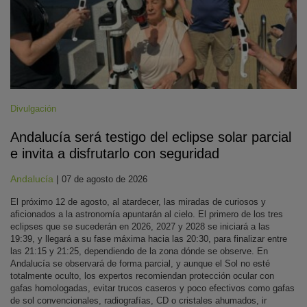
Divulgación
Andalucía será testigo del eclipse solar parcial
e invita a disfrutarlo con seguridad
Andalucía
|
07 de agosto de 2026
El próximo 12 de agosto, al atardecer, las miradas de curiosos y
aficionados a la astronomía apuntarán al cielo. El primero de los tres
eclipses que se sucederán en 2026, 2027 y 2028 se iniciará a las
19:39, y llegará a su fase máxima hacia las 20:30, para finalizar entre
las 21:15 y 21:25, dependiendo de la zona dónde se observe. En
Andalucía se observará de forma parcial, y aunque el Sol no esté
totalmente oculto, los expertos recomiendan protección ocular con
gafas homologadas, evitar trucos caseros y poco efectivos como gafas
de sol convencionales, radiografías, CD o cristales ahumados, ir