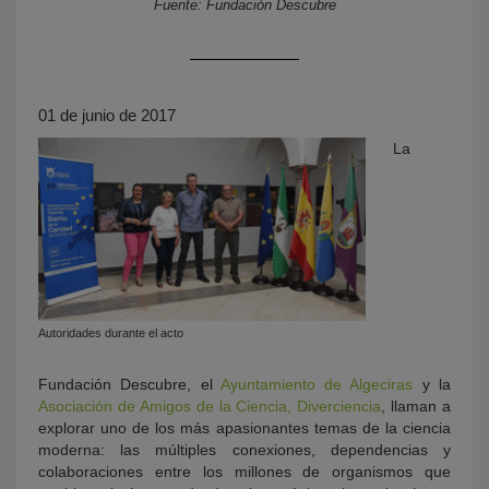
Fuente: Fundación Descubre
01 de junio de 2017
La
KY
Autoridades durante el acto
Fundación Descubre, el
Ayuntamiento de Algeciras
y la
Asociación de Amigos de la Ciencia, Diverciencia
, llaman a
explorar uno de los más apasionantes temas de la ciencia
moderna: las múltiples conexiones, dependencias y
colaboraciones entre los millones de organismos que