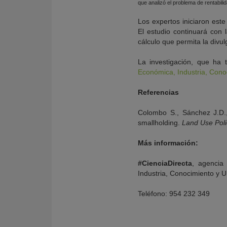
que analizó el problema de rentabilid
Los expertos iniciaron este
El estudio continuará con 
cálculo que permita la divu
La investigación, que ha 
Económica, Industria, Cono
Referencias
Colombo S., Sánchez J.D.
smallholding.
Land Use Poli
Más información:
#CienciaDirecta
, agencia
Industria, Conocimiento y U
Teléfono: 954 232 349