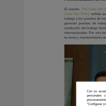
El estudio
‘The trade-offs 
Land Use Policy
señala qu
trabajo y los puestos de tr
generan puestos de trabaj
sustitución del trabajo fam
internacionales. Por otro l
la venta y mantenimiento de
Con su acuer
personales 
procesamien
"Configurar co