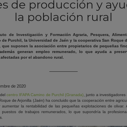
es de producción y ayud
la población rural
ituto de Investigación y Formación Agraria, Pesquera, Alimen
 de Purchil, la Universidad de Jaén y la cooperativa San Roque d
s, que suponen la asociación entre propietarios de pequeñas finc
 además generan empleo remunerado, lo que ayuda a preser
afectadas por el abandono rural.
iembre de 2020
 del
centro IFAPA Camino de Purchil (Granada)
, junto a investigadores
Roque de Arjonilla (Jaén) ha concluido que la cooperación entre agricul
y aumentar la rentabilidad de las pequeñas explotaciones de olivar
puestos de trabajos remunerados, lo que supondría la profesionaliz
s.