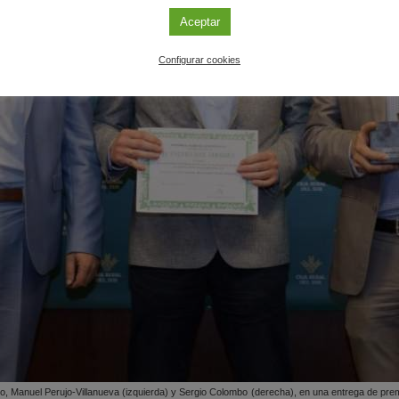
Aceptar
Configurar cookies
io, Manuel Perujo-Villanueva (izquierda) y Sergio Colombo (derecha), en una entrega de prem