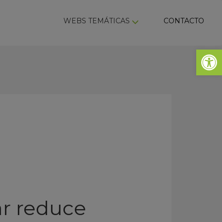
ky
WEBS TEMÁTICAS
CONTACTO
Abrir 
ar reduce