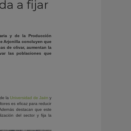
a a fijar
taria y de la Producción
e Arjonilla concluyen que
as de olivar, aumentan la
var las poblaciones que
 de la
Universidad de Jaén
y
tores es eficaz para reducir
. Además destacan que este
ación del sector y fija la