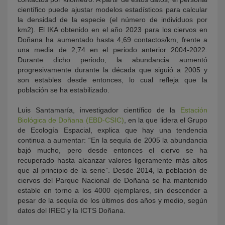
científico puede ajustar modelos estadísticos para calcular
la densidad de la especie (el número de individuos por
km2). El IKA obtenido en el año 2023 para los ciervos en
Doñana ha aumentado hasta 4,69 contactos/km, frente a
una media de 2,74 en el periodo anterior 2004-2022.
Durante dicho periodo, la abundancia aumentó
progresivamente durante la década que siguió a 2005 y
son estables desde entonces, lo cual refleja que la
población se ha estabilizado.
Luis Santamaría, investigador científico de la
Estación
Biológica de Doñana (EBD-CSIC)
, en la que lidera el Grupo
de Ecología Espacial, explica que hay una tendencia
continua a aumentar: “En la sequía de 2005 la abundancia
bajó mucho, pero desde entonces el ciervo se ha
recuperado hasta alcanzar valores ligeramente más altos
que al principio de la serie”. Desde 2014, la población de
ciervos del Parque Nacional de Doñana se ha mantenido
estable en torno a los 4000 ejemplares, sin descender a
pesar de la sequía de los últimos dos años y medio, según
datos del IREC y la ICTS Doñana.