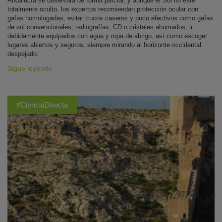
Andalucía se observará de forma parcial, y aunque el Sol no esté
totalmente oculto, los expertos recomiendan protección ocular con
gafas homologadas, evitar trucos caseros y poco efectivos como gafas
de sol convencionales, radiografías, CD o cristales ahumados, ir
debidamente equipados con agua y ropa de abrigo, así como escoger
lugares abiertos y seguros, siempre mirando al horizonte occidental
despejado.
Sigue leyendo
#CienciaDirecta