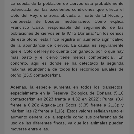
La subida de la población de ciervos está probablemente
potenciada por las excelentes condiciones que ofrece el
Coto del Rey, una zona ubicada al norte de El Rocío y
compuesta de bosque mediterráneo. Como explica
Francisco Carro, responsable del seguimiento de las
poblaciones de ciervos en la ICTS Doñana: “En los censos
de este otoño, esta finca registra un aumento significativo
de la abundancia de ciervos. La causa es seguramente
que el Coto del Rey no cuenta con ganado, por lo que hay
más pasto y el ciervo tiene menos competencia”. En
concreto, aquí es donde se ha detectado la segunda
máxima abundancia de todos los recorridos anuales de
otoño (25,5 contactos/km).
Además, la especie aumenta en todos los transectos,
especialmente en la Reserva Biológica de Doñana (5,16
contactos/km en 2023 frente a 4,32 en 2022); Puntal (0,4
frente a 0,26); Algaida-Los Sotos (3,35 frente a 2,13); y
Marismillas (2 frente a 1,16). Estos valores reflejan tanto el
aumento general de la especie como sus preferencias de
uso de las diferentes fincas, ya que los animales pueden
moverse entre ellas.