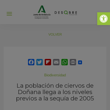
Abrir 
Abrir
menú
VOLVER
Biodiversidad
La población de ciervos de
Doñana llega a los niveles
previos a la sequía de 2005