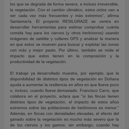
los que se degrada de forma severa, e incluso irreversible,
la vegetación. Con el cambio climático, estos ciclos van a
ser cada vez más frecuentes y más extremos”, afirma
Santamaría. El proyecto RESILGRAZE se centra en
desarrollar herramientas para estimar comprobar cuánta
comida hay para los ciervos (y otros herbívoros) usando
imágenes de satélite y collares GPS y analizar la manera
en que estos se mueven para buscar y explotar las zonas
con más y mejor pasto. Por último, también se mide el
impacto que estos tienen en la composición y la
productividad de la vegetación.
El trabajo ya desarrollado muestra, por ejemplo, que la
disponibilidad de distintos tipos de vegetación en Doñana
ayuda a aumentar la resiliencia en años en que llueve poco
o, incluso, cuando llueve demasiado. Francisco Carro, que
colabora en el proyecto, aclara que “si las fincas tienen
distintos tipos de vegetación, el impacto de estos años
extremos sobre las poblaciones de herbívoros es menor.”
Además, en fincas con densidades elevadas, el efecto del
ganado sobre la vegetación es mucho más severo que la
de los ciervos y los gamos; sin embargo, cuando hay