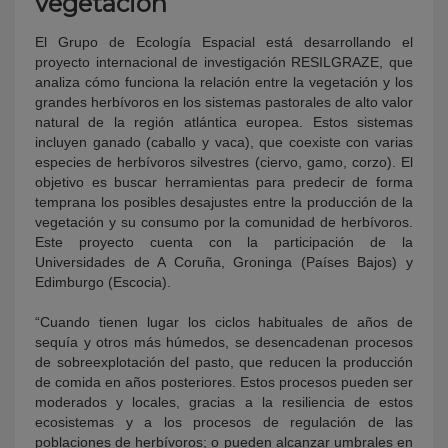
vegetación
El Grupo de Ecología Espacial está desarrollando el
proyecto internacional de investigación RESILGRAZE, que
analiza cómo funciona la relación entre la vegetación y los
grandes herbívoros en los sistemas pastorales de alto valor
natural de la región atlántica europea. Estos sistemas
incluyen ganado (caballo y vaca), que coexiste con varias
especies de herbívoros silvestres (ciervo, gamo, corzo). El
objetivo es buscar herramientas para predecir de forma
temprana los posibles desajustes entre la producción de la
vegetación y su consumo por la comunidad de herbívoros.
Este proyecto cuenta con la participación de la
Universidades de A Coruña, Groninga (Países Bajos) y
Edimburgo (Escocia).
“Cuando tienen lugar los ciclos habituales de años de
sequía y otros más húmedos, se desencadenan procesos
de sobreexplotación del pasto, que reducen la producción
de comida en años posteriores. Estos procesos pueden ser
moderados y locales, gracias a la resiliencia de estos
ecosistemas y a los procesos de regulación de las
poblaciones de herbívoros; o pueden alcanzar umbrales en