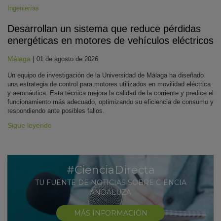
Ingenierías
Desarrollan un sistema que reduce pérdidas
energéticas en motores de vehículos eléctricos
Málaga
|
01 de agosto de 2026
Un equipo de investigación de la Universidad de Málaga ha diseñado
una estrategia de control para motores utilizados en movilidad eléctrica
y aeronáutica. Esta técnica mejora la calidad de la corriente y predice el
funcionamiento más adecuado, optimizando su eficiencia de consumo y
respondiendo ante posibles fallos.
Sigue leyendo
#CienciaDirecta
TU FUENTE DE NOTICIAS SOBRE CIENCIA
ANDALUZA
MÁS INFORMACIÓN