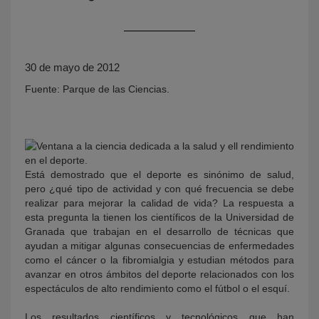
30 de mayo de 2012
Fuente: Parque de las Ciencias.
KY
Está demostrado que el deporte es sinónimo de salud,
pero ¿qué tipo de actividad y con qué frecuencia se debe
realizar para mejorar la calidad de vida? La respuesta a
esta pregunta la tienen los científicos de la Universidad de
Granada que trabajan en el desarrollo de técnicas que
ayudan a mitigar algunas consecuencias de enfermedades
como el cáncer o la fibromialgia y estudian métodos para
avanzar en otros ámbitos del deporte relacionados con los
espectáculos de alto rendimiento como el fútbol o el esquí.
Los resultados científicos y tecnológicos que han