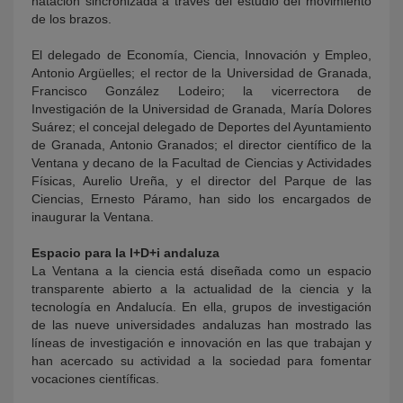
natación sincronizada a través del estudio del movimiento
de los brazos.
El delegado de Economía, Ciencia, Innovación y Empleo,
Antonio Argüelles; el rector de la Universidad de Granada,
Francisco González Lodeiro; la vicerrectora de
Investigación de la Universidad de Granada, María Dolores
Suárez; el concejal delegado de Deportes del Ayuntamiento
de Granada, Antonio Granados; el director científico de la
Ventana y decano de la Facultad de Ciencias y Actividades
Físicas, Aurelio Ureña, y el director del Parque de las
Ciencias, Ernesto Páramo, han sido los encargados de
inaugurar la Ventana.
Espacio para la I+D+i andaluza
La Ventana a la ciencia está diseñada como un espacio
transparente abierto a la actualidad de la ciencia y la
tecnología en Andalucía. En ella, grupos de investigación
de las nueve universidades andaluzas han mostrado las
líneas de investigación e innovación en las que trabajan y
han acercado su actividad a la sociedad para fomentar
vocaciones científicas.