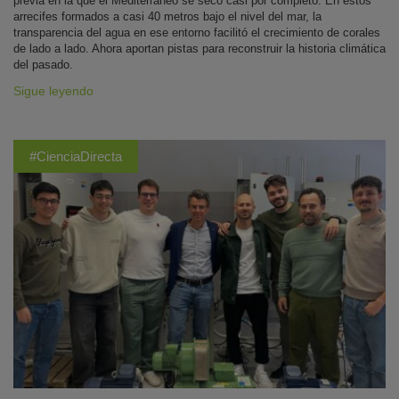
previa en la que el Mediterráneo se secó casi por completo. En estos
arrecifes formados a casi 40 metros bajo el nivel del mar, la
transparencia del agua en ese entorno facilitó el crecimiento de corales
de lado a lado. Ahora aportan pistas para reconstruir la historia climática
del pasado.
Sigue leyendo
#CienciaDirecta