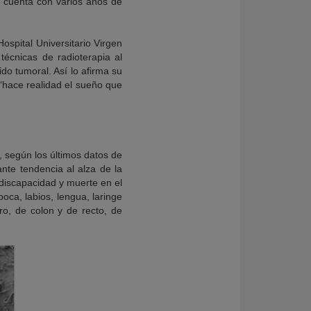
 cuenta con varios años de
ospital Universitario Virgen
técnicas de radioterapia al
ido tumoral. Así lo afirma su
 “hace realidad el sueño que
 según los últimos datos de
nte tendencia al alza de la
 discapacidad y muerte en el
ca, labios, lengua, laringe
ro, de colon y de recto, de