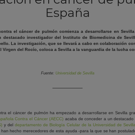
España
ontra el cáncer de pulmón comienza a desarrollarse en Sevilla
destacado investigador del Instituto de Biomedicina de Sevill
ello. La investigación, que se llevará a cabo en colaboración co
l Virgen del Rocío, coloca a Sevilla a la vanguardia de la lucha c
Fuente:
Universidad de Sevilla
ntra el cáncer de pulmón ha empezado a desarrollarse en Sevilla gra
spañola Contra el Cáncer (AECC)
acaba de conceder a un destacado 
S)
y del
departamento de Biología Celular de la Universidad de Sevill
se han hecho merecedores de esta ayuda -para la que se han postulad