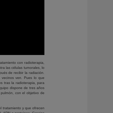
ratamiento con radioterapia,
ra las células tumorales, lo
és de recibir la radiación.
 vecinos ven. Pues lo que
 tras la radioterapia, para
equipo dispone de tres años
pulmón, con el objetivo de
l tratamiento y que ofrecen