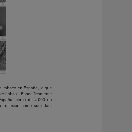
el tabaco en España, lo que
te hábito”. Específicamente
España, cerca de 4.000 en
a reflexión como sociedad,