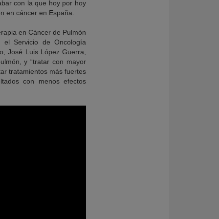
abar con la que hoy por hoy
ión en cáncer en España.
terapia en Cáncer de Pulmón
n el Servicio de Oncología
imo, José Luis López Guerra,
pulmón, y “tratar con mayor
ar tratamientos más fuertes
ultados con menos efectos