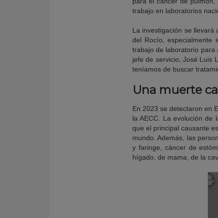
para el cáncer de pulmón,
trabajo en laboratorios naci
La investigación se llevará
del Rocío, especialmente i
trabajo de laboratorio para 
jefe de servicio, José Luis
teníamos de buscar tratami
Una muerte ca
En 2023 se detectaron en E
la AECC. La evolución de l
que el principal causante e
mundo. Además, las persona
y faringe, cáncer de estóm
hígado, de mama, de la cavi