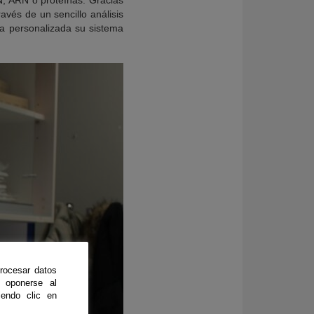
N, ARN o proteínas. Gracias
vés de un sencillo análisis
ra personalizada su sistema
rocesar datos
 oponerse al
endo clic en