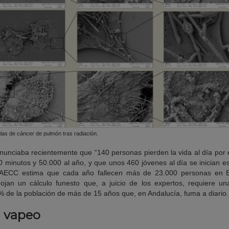
las de cáncer de pulmón tras radiación.
enunciaba recientemente que “140 personas pierden la vida al día por 
minutos y 50.000 al año, y que unos 460 jóvenes al día se inician es
 AECC estima que cada año fallecen más de 23.000 personas en 
rojan un cálculo funesto que, a juicio de los expertos, requiere un
 de la población de más de 15 años que, en Andalucía, fuma a diario.
l vapeo