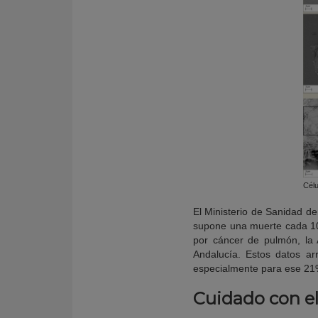
Célu
El Ministerio de Sanidad d
supone una muerte cada 10 
por cáncer de pulmón, la
Andalucía. Estos datos ar
especialmente para ese 21%
Cuidado con e