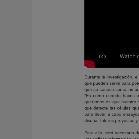
Durante la investigación, e
que pueden servir para pote
que se conoce como inmunot
“Es como cuando haces ob
queremos es que nuestro si
que detecte las células qu
para llevar a cabo ensayo
diseñar futuros proyectos y
Para ello, será necesario 