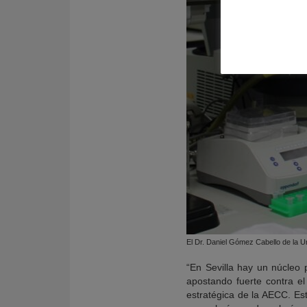
El Dr. Daniel Gómez Cabello de la Un
“En Sevilla hay un núcleo 
apostando fuerte contra el
estratégica de la AECC. Es