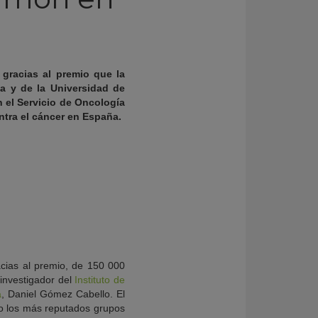
 gracias al premio que la
a y de la Universidad de
n el Servicio de Oncología
ontra el cáncer en España.
cias al premio, de 150 000
investigador del
Instituto de
a
, Daniel Gómez Cabello. El
o los más reputados grupos