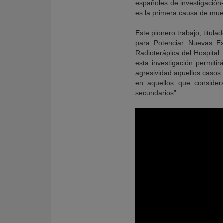
españoles de investigación
es la primera causa de muer
Este pionero trabajo, titu
para Potenciar Nuevas Est
Radioterápica del Hospital 
esta investigación permiti
agresividad aquellos casos
en aquellos que consider
secundarios”.