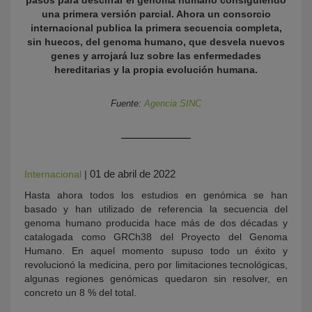
pasos para descifrar el genoma humano consiguiendo
una primera versión parcial. Ahora un consorcio
internacional publica la primera secuencia completa,
sin huecos, del genoma humano, que desvela nuevos
genes y arrojará luz sobre las enfermedades
hereditarias y la propia evolución humana.
Fuente:
Agencia SINC
KY
01 de abril de 2022
Internacional
|
Hasta ahora todos los estudios en genómica se han
basado y han utilizado de referencia la secuencia del
genoma humano producida hace más de dos décadas y
catalogada como GRCh38 del Proyecto del Genoma
Humano. En aquel momento supuso todo un éxito y
revolucionó la medicina, pero por limitaciones tecnológicas,
algunas regiones genómicas quedaron sin resolver, en
concreto un 8 % del total.