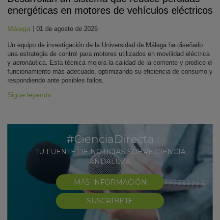
energéticas en motores de vehículos eléctricos
Málaga
|
01 de agosto de 2026
Un equipo de investigación de la Universidad de Málaga ha diseñado
una estrategia de control para motores utilizados en movilidad eléctrica
y aeronáutica. Esta técnica mejora la calidad de la corriente y predice el
funcionamiento más adecuado, optimizando su eficiencia de consumo y
respondiendo ante posibles fallos.
Sigue leyendo
#CienciaDirecta
TU FUENTE DE NOTICIAS SOBRE CIENCIA
ANDALUZA
MÁS INFORMACIÓN
SUSCRÍBETE