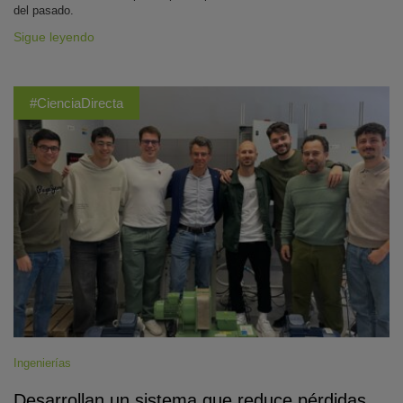
del pasado.
Sigue leyendo
#CienciaDirecta
Ingenierías
Desarrollan un sistema que reduce pérdidas