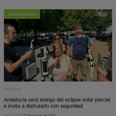
#CienciaDirecta
Divulgación
Andalucía será testigo del eclipse solar parcial
e invita a disfrutarlo con seguridad
Andalucía
|
07 de agosto de 2026