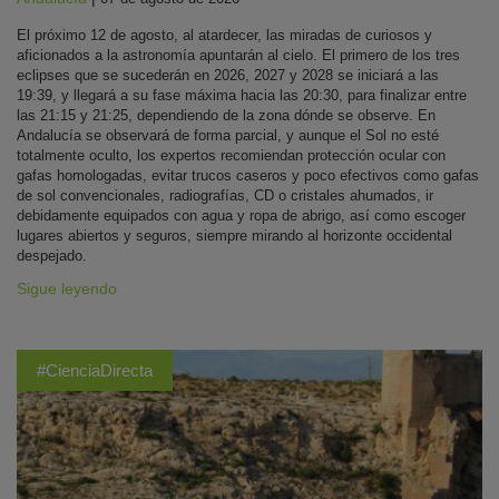
El próximo 12 de agosto, al atardecer, las miradas de curiosos y
aficionados a la astronomía apuntarán al cielo. El primero de los tres
eclipses que se sucederán en 2026, 2027 y 2028 se iniciará a las
19:39, y llegará a su fase máxima hacia las 20:30, para finalizar entre
las 21:15 y 21:25, dependiendo de la zona dónde se observe. En
Andalucía se observará de forma parcial, y aunque el Sol no esté
totalmente oculto, los expertos recomiendan protección ocular con
gafas homologadas, evitar trucos caseros y poco efectivos como gafas
de sol convencionales, radiografías, CD o cristales ahumados, ir
debidamente equipados con agua y ropa de abrigo, así como escoger
lugares abiertos y seguros, siempre mirando al horizonte occidental
despejado.
Sigue leyendo
#CienciaDirecta