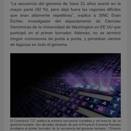
“La secuencia del genoma de hace 21 años acertó en la
mayor parte (92 %), pero dejó fuera las regiones difíciles
que eran altamente repetitivas”, explica a SINC Evan
Eichler, investigador del departamento de Ciencias
Genómicas de la Universidad de Washington en EE UU que
participó en el primer borrador. Además, no se terminó
ningún cromosoma de punta a punta, y persistían cientos
de lagunas en todo el genoma.
El Consorcio T2T publica la primera secuencia completa y sin huecos de un
genoma humano, dos décadas después de que el Proyecto Genoma Humano
produjera el primer borrador de la secuencia del genoma humano. / Ernesto