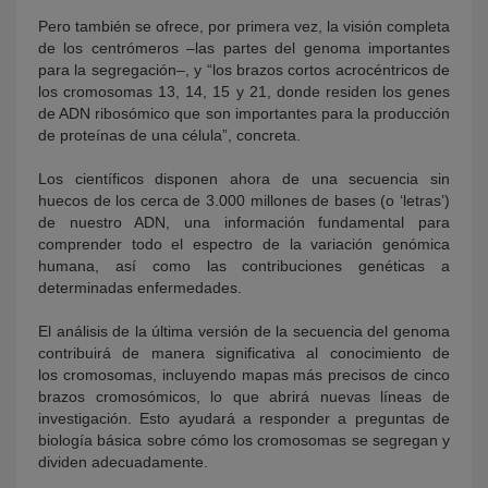
Pero también se ofrece, por primera vez, la visión completa
de los centrómeros –las partes del genoma importantes
para la segregación–, y “los brazos cortos acrocéntricos de
los cromosomas 13, 14, 15 y 21, donde residen los genes
de ADN ribosómico que son importantes para la producción
de proteínas de una célula”, concreta.
Los científicos disponen ahora de una secuencia sin
huecos de los cerca de 3.000 millones de bases (o ‘letras’)
de nuestro ADN, una información fundamental para
comprender todo el espectro de la variación genómica
humana, así como las contribuciones genéticas a
determinadas enfermedades.
El análisis de la última versión de la secuencia del genoma
contribuirá de manera significativa al conocimiento de
los cromosomas, incluyendo mapas más precisos de cinco
brazos cromosómicos, lo que abrirá nuevas líneas de
investigación. Esto ayudará a responder a preguntas de
biología básica sobre cómo los cromosomas se segregan y
dividen adecuadamente.