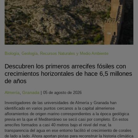
Biología
,
Geología
,
Recursos Naturales y Medio Ambiente
Descubren los primeros arrecifes fósiles con
crecimientos horizontales de hace 6,5 millones
de años
Almería
,
Granada
|
05 de agosto de 2026
Investigadores de las universidades de Almería y Granada han
identificado en varios puntos cercanos a la capital almeriense
afloramientos de origen marino correspondientes a la época geológica
previa en la que el Mediterráneo se secó casi por completo. En estos
arrecifes formados a casi 40 metros bajo el nivel del mar, la
transparencia del agua en ese entorno facilitó el crecimiento de corales
de lado a lado. Ahora aportan pistas para reconstruir la historia climática