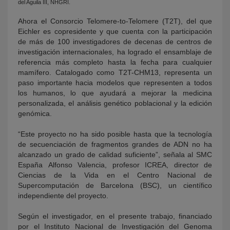
del Aguila III, NHGRI.
Ahora el Consorcio Telomere-to-Telomere (T2T), del que
Eichler es copresidente y que cuenta con la participación
de más de 100 investigadores de decenas de centros de
investigación internacionales, ha logrado el ensamblaje de
referencia más completo hasta la fecha para cualquier
mamífero. Catalogado como T2T-CHM13, representa un
paso importante hacia modelos que representen a todos
los humanos, lo que ayudará a mejorar la medicina
personalizada, el análisis genético poblacional y la edición
genómica.
“Este proyecto no ha sido posible hasta que la tecnología
de secuenciación de fragmentos grandes de ADN no ha
alcanzado un grado de calidad suficiente”, señala al SMC
España Alfonso Valencia, profesor ICREA, director de
Ciencias de la Vida en el Centro Nacional de
Supercomputación de Barcelona (BSC), un científico
independiente del proyecto.
Según el investigador, en el presente trabajo, financiado
por el Instituto Nacional de Investigación del Genoma