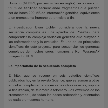
Humano (NHGRI, por sus siglas en inglés), se alcanza un
99 % de fiabilidad secuenciando fragmentos que pueden
ser de hasta 200 MB de información genética, equivalentes
a un cromosoma humano de principio a fin.
El investigador Evan Eichler considera que la nueva
secuencia completa es una «piedra de Rosetta» para
comprender la compleja variación genética que subyace a
las enfermedades y la evolución. Es uno de los principales
científicos de este proyecto para secuenciar los genomas
completos de muchos seres humanos. / Ron Wurzer/AP
Images for HHMI
La importancia de la secuencia completa
El hito, que se recoge en seis estudios científicos
publicados hoy en la revista Science, que se suman a otros
artículos complementarios en varias otras revistas, supone
la finalización, de telómero a telómero –los extremos de los
cromosomas–, de todas las bases ordenadas y orientadas
de cada cromosoma humano.