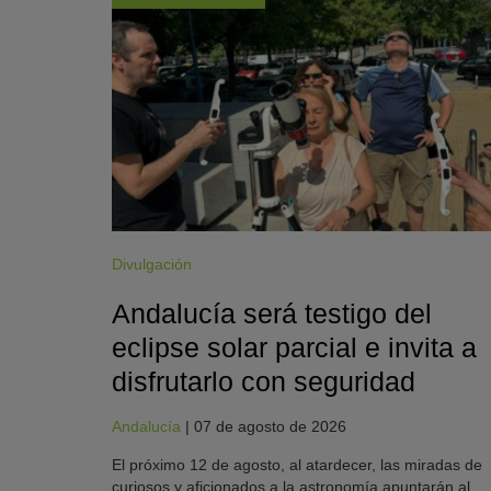
Divulgación
Andalucía será testigo del
eclipse solar parcial e invita a
disfrutarlo con seguridad
Andalucía
|
07 de agosto de 2026
El próximo 12 de agosto, al atardecer, las miradas de
curiosos y aficionados a la astronomía apuntarán al