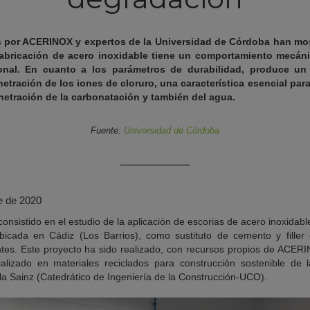
 por ACERINOX y expertos de la Universidad de Córdoba han mos
 fabricación de acero inoxidable tiene un comportamiento mecán
onal. En cuanto a los parámetros de durabilidad, produce u
enetración de los iones de cloruro, una característica esencial par
netración de la carbonatación y también del agua.
Fuente:
Universidad de Córdoba
e de 2020
consistido en el estudio de la aplicación de escorias de acero inoxidabl
bicada en Cádiz (Los Barrios), como sustituto de cemento y filler c
es. Este proyecto ha sido realizado, con recursos propios de ACER
ializado en materiales reciclados para construcción sostenible de
la Sainz (Catedrático de Ingeniería de la Construcción-UCO).