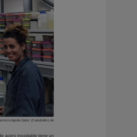
ancisco Agrela Sainz (Catedrático de
de acero inoxidable tiene un