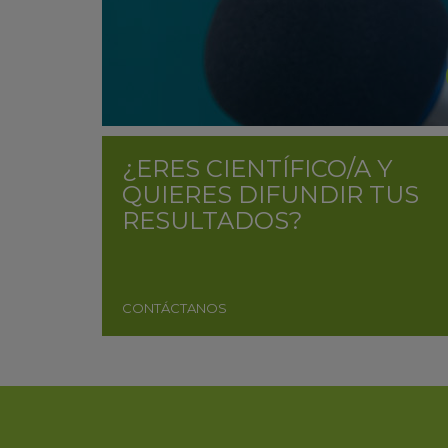
¿ERES CIENTÍFICO/A Y
QUIERES DIFUNDIR TUS
RESULTADOS?
CONTÁCTANOS