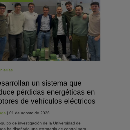
nierías
sarrollan un sistema que
duce pérdidas energéticas en
tores de vehículos eléctricos
aga
|
01 de agosto de 2026
quipo de investigación de la Universidad de
ga ha diseñado una estrategia de control para