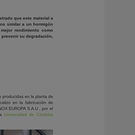
trado que este material a
ico similar a un hormigón
n mejor rendimiento como
a prevenir su degradación,
e producidas en la planta de
alizo en la fabricación de
INOX EUROPA S.A.U., por el
 la
Universidad de Córdoba