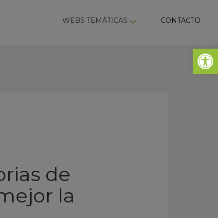
ky
WEBS TEMÁTICAS
CONTACTO
Abrir 
rias de
mejor la