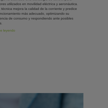
res utilizados en movilidad eléctrica y aeronáutica.
 técnica mejora la calidad de la corriente y predice
uncionamiento más adecuado, optimizando su
iencia de consumo y respondiendo ante posibles
s.
ue leyendo