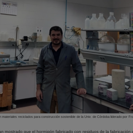
n materiales reciclados para construcción sostenible de la Univ. de Córdoba liderado por Fr
n mostrado que el hormigón fabricado con residuos de la fabricación 