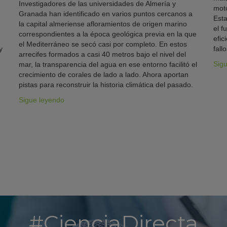
Investigadores de las universidades de Almería y
moto
Granada han identificado en varios puntos cercanos a
Esta
la capital almeriense afloramientos de origen marino
el f
correspondientes a la época geológica previa en la que
efic
el Mediterráneo se secó casi por completo. En estos
y
fallo
arrecifes formados a casi 40 metros bajo el nivel del
Sig
mar, la transparencia del agua en ese entorno facilitó el
crecimiento de corales de lado a lado. Ahora aportan
pistas para reconstruir la historia climática del pasado.
Sigue leyendo
#CienciaDirecta