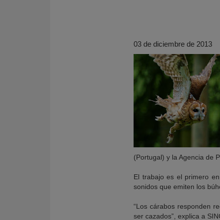
03 de diciembre de 2013
KY
(Portugal) y la Agencia de 
El trabajo es el primero e
sonidos que emiten los búho
“Los cárabos responden red
ser cazados”, explica a SIN