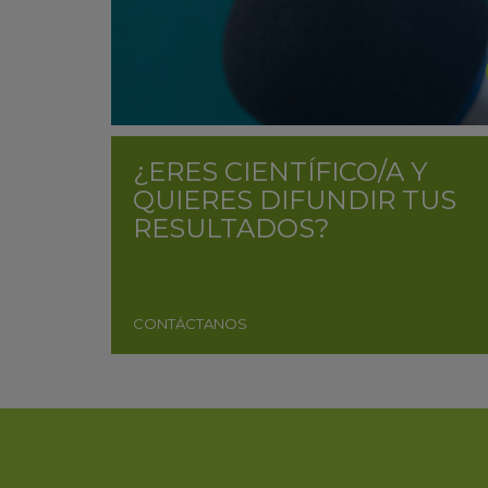
¿ERES CIENTÍFICO/A Y
QUIERES DIFUNDIR TUS
RESULTADOS?
CONTÁCTANOS