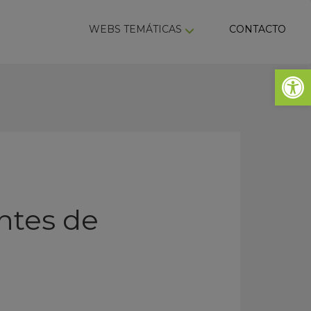
ky
WEBS TEMÁTICAS
CONTACTO
Abrir 
ntes de