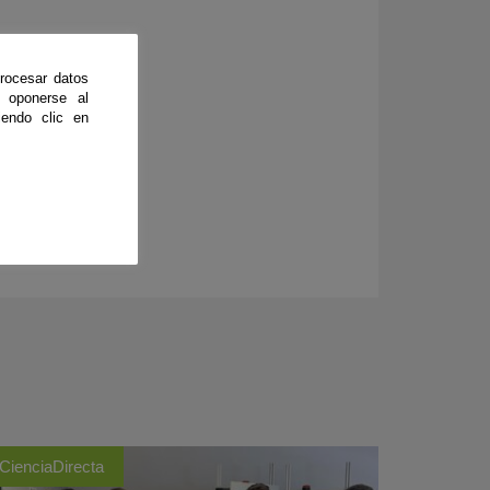
.
rocesar datos
 oponerse al
endo clic en
CienciaDirecta