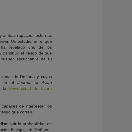
 y ambas rapaces nocturnas
vivir. Un estudio, en el que
 ha revelado uno de los
 disminuir el riesgo de que
to cuando escuchan el de su
Nacional de Doñana y cuyos
te en el
Journal of Avian
e la
Universidad de Évora
 capaces de interpretar los
 riesgo que corren.
isminuir la probabilidad de
tación Biológica de Doñana.