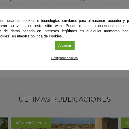
 el contacto con los investigadores,
regístrate
en SINC como periodista
do, usamos cookies o tecnologías similares para almacenar, acceder y p
como su visita en este sitio web. Puede retirar su consentimiento u
to de datos basado en intereses legítimos en cualquier momento haci
okies" en nuestra política de cookies.
Aceptar
Configurar cookies
ÚLTIMAS PUBLICACIONES
#CienciaDirecta
#