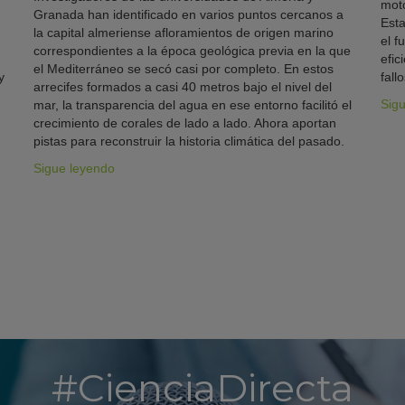
moto
Granada han identificado en varios puntos cercanos a
Esta
la capital almeriense afloramientos de origen marino
el f
correspondientes a la época geológica previa en la que
efic
el Mediterráneo se secó casi por completo. En estos
y
fallo
arrecifes formados a casi 40 metros bajo el nivel del
Sig
mar, la transparencia del agua en ese entorno facilitó el
crecimiento de corales de lado a lado. Ahora aportan
pistas para reconstruir la historia climática del pasado.
Sigue leyendo
#CienciaDirecta