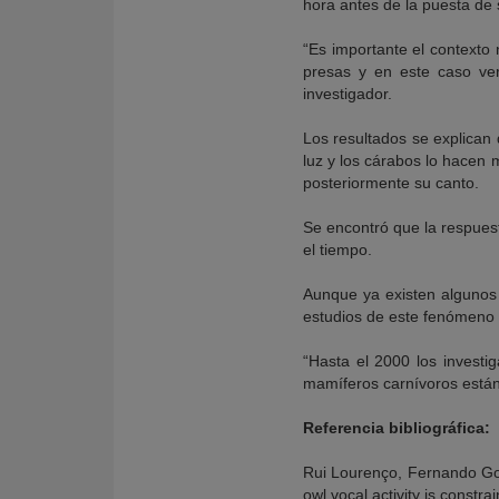
hora antes de la puesta de
“Es importante el contexto 
presas y en este caso ver
investigador.
Los resultados se explican
luz y los cárabos lo hacen 
posteriormente su canto.
Se encontró que la respues
el tiempo.
Aunque ya existen algunos
estudios de este fenómeno 
“Hasta el 2000 los invest
mamíferos carnívoros están
Referencia bibliográfica:
Rui Lourenço, Fernando Go
owl vocal activity is constra