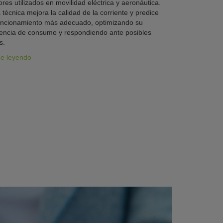
res utilizados en movilidad eléctrica y aeronáutica.
 técnica mejora la calidad de la corriente y predice
uncionamiento más adecuado, optimizando su
iencia de consumo y respondiendo ante posibles
s.
ue leyendo