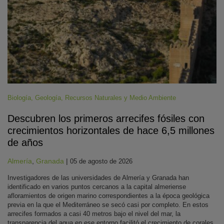
Biología
,
Geología
,
Recursos Naturales y Medio Ambiente
Descubren los primeros arrecifes fósiles con
crecimientos horizontales de hace 6,5 millones
de años
Almería
,
Granada
|
05 de agosto de 2026
Investigadores de las universidades de Almería y Granada han
identificado en varios puntos cercanos a la capital almeriense
afloramientos de origen marino correspondientes a la época geológica
previa en la que el Mediterráneo se secó casi por completo. En estos
arrecifes formados a casi 40 metros bajo el nivel del mar, la
transparencia del agua en ese entorno facilitó el crecimiento de corales