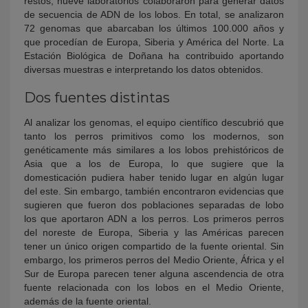
restos, nueve laboratorios colaboraron para generar datos
de secuencia de ADN de los lobos. En total, se analizaron
72 genomas que abarcaban los últimos 100.000 años y
que procedían de Europa, Siberia y América del Norte. La
Estación Biológica de Doñana ha contribuido aportando
diversas muestras e interpretando los datos obtenidos.
Dos fuentes distintas
Al analizar los genomas, el equipo científico descubrió que
tanto los perros primitivos como los modernos, son
genéticamente más similares a los lobos prehistóricos de
Asia que a los de Europa, lo que sugiere que la
domesticación pudiera haber tenido lugar en algún lugar
del este. Sin embargo, también encontraron evidencias que
sugieren que fueron dos poblaciones separadas de lobo
los que aportaron ADN a los perros. Los primeros perros
del noreste de Europa, Siberia y las Américas parecen
tener un único origen compartido de la fuente oriental. Sin
embargo, los primeros perros del Medio Oriente, África y el
Sur de Europa parecen tener alguna ascendencia de otra
fuente relacionada con los lobos en el Medio Oriente,
además de la fuente oriental.