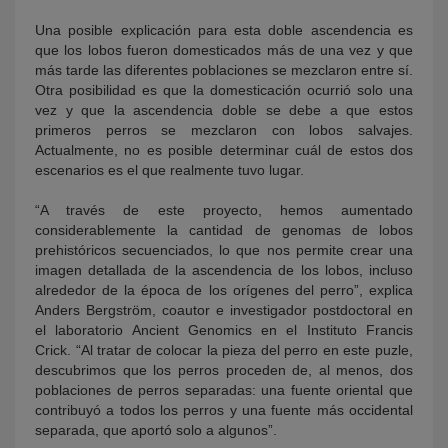
Una posible explicación para esta doble ascendencia es
que los lobos fueron domesticados más de una vez y que
más tarde las diferentes poblaciones se mezclaron entre sí.
Otra posibilidad es que la domesticación ocurrió solo una
vez y que la ascendencia doble se debe a que estos
primeros perros se mezclaron con lobos salvajes.
Actualmente, no es posible determinar cuál de estos dos
escenarios es el que realmente tuvo lugar.
“A través de este proyecto, hemos aumentado
considerablemente la cantidad de genomas de lobos
prehistóricos secuenciados, lo que nos permite crear una
imagen detallada de la ascendencia de los lobos, incluso
alrededor de la época de los orígenes del perro”, explica
Anders Bergström, coautor e investigador postdoctoral en
el laboratorio Ancient Genomics en el Instituto Francis
Crick. “Al tratar de colocar la pieza del perro en este puzle,
descubrimos que los perros proceden de, al menos, dos
poblaciones de perros separadas: una fuente oriental que
contribuyó a todos los perros y una fuente más occidental
separada, que aportó solo a algunos”.