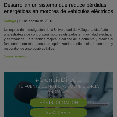
Desarrollan un sistema que reduce pérdidas
energéticas en motores de vehículos eléctricos
Málaga
|
01 de agosto de 2026
Un equipo de investigación de la Universidad de Málaga ha diseñado
una estrategia de control para motores utilizados en movilidad eléctrica
y aeronáutica. Esta técnica mejora la calidad de la corriente y predice el
funcionamiento más adecuado, optimizando su eficiencia de consumo y
respondiendo ante posibles fallos.
Sigue leyendo
#CienciaDirecta
TU FUENTE DE NOTICIAS SOBRE CIENCIA
ANDALUZA
MÁS INFORMACIÓN
SUSCRÍBETE