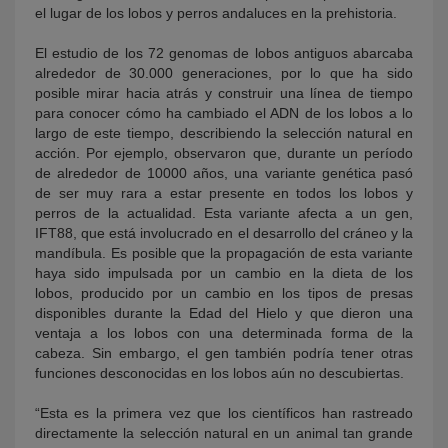
el lugar de los lobos y perros andaluces en la prehistoria.
El estudio de los 72 genomas de lobos antiguos abarcaba
alrededor de 30.000 generaciones, por lo que ha sido
posible mirar hacia atrás y construir una línea de tiempo
para conocer cómo ha cambiado el ADN de los lobos a lo
largo de este tiempo, describiendo la selección natural en
acción. Por ejemplo, observaron que, durante un período
de alrededor de 10000 años, una variante genética pasó
de ser muy rara a estar presente en todos los lobos y
perros de la actualidad. Esta variante afecta a un gen,
IFT88, que está involucrado en el desarrollo del cráneo y la
mandíbula. Es posible que la propagación de esta variante
haya sido impulsada por un cambio en la dieta de los
lobos, producido por un cambio en los tipos de presas
disponibles durante la Edad del Hielo y que dieron una
ventaja a los lobos con una determinada forma de la
cabeza. Sin embargo, el gen también podría tener otras
funciones desconocidas en los lobos aún no descubiertas.
“Esta es la primera vez que los científicos han rastreado
directamente la selección natural en un animal tan grande