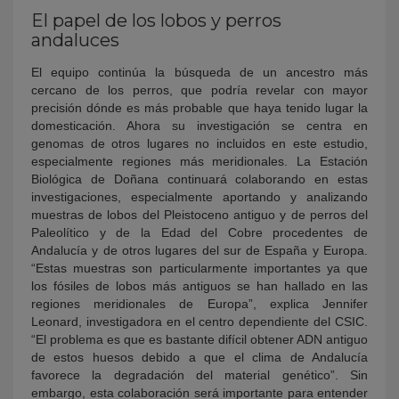
El papel de los lobos y perros
andaluces
El equipo continúa la búsqueda de un ancestro más
cercano de los perros, que podría revelar con mayor
precisión dónde es más probable que haya tenido lugar la
domesticación. Ahora su investigación se centra en
genomas de otros lugares no incluidos en este estudio,
especialmente regiones más meridionales. La Estación
Biológica de Doñana continuará colaborando en estas
investigaciones, especialmente aportando y analizando
muestras de lobos del Pleistoceno antiguo y de perros del
Paleolítico y de la Edad del Cobre procedentes de
Andalucía y de otros lugares del sur de España y Europa.
“Estas muestras son particularmente importantes ya que
los fósiles de lobos más antiguos se han hallado en las
regiones meridionales de Europa”, explica Jennifer
Leonard, investigadora en el centro dependiente del CSIC.
“El problema es que es bastante difícil obtener ADN antiguo
de estos huesos debido a que el clima de Andalucía
favorece la degradación del material genético”. Sin
embargo, esta colaboración será importante para entender