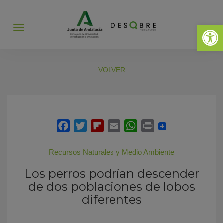
Abrir 
Abrir
menú
VOLVER
Recursos Naturales y Medio Ambiente
Los perros podrían descender
de dos poblaciones de lobos
diferentes