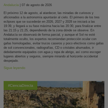
Andalucía
|
07 de agosto de 2026
El próximo 12 de agosto, al atardecer, las miradas de curiosos y
aficionados a la astronomía apuntarán al cielo. El primero de los tres
eclipses que se sucederán en 2026, 2027 y 2028 se iniciará a las
19:39, y llegará a su fase máxima hacia las 20:30, para finalizar entre
las 21:15 y 21:25, dependiendo de la zona dónde se observe. En
Andalucía se observará de forma parcial, y aunque el Sol no esté
totalmente oculto, los expertos recomiendan protección ocular con
gafas homologadas, evitar trucos caseros y poco efectivos como gafas
de sol convencionales, radiografías, CD o cristales ahumados, ir
debidamente equipados con agua y ropa de abrigo, así como escoger
lugares abiertos y seguros, siempre mirando al horizonte occidental
despejado.
Sigue leyendo
#CienciaDirecta