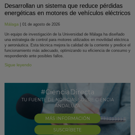
Desarrollan un sistema que reduce pérdidas
energéticas en motores de vehículos eléctricos
Málaga
|
01 de agosto de 2026
Un equipo de investigación de la Universidad de Málaga ha diseñado
una estrategia de control para motores utilizados en movilidad eléctrica
y aeronáutica. Esta técnica mejora la calidad de la corriente y predice el
funcionamiento más adecuado, optimizando su eficiencia de consumo y
respondiendo ante posibles fallos.
Sigue leyendo
#CienciaDirecta
TU FUENTE DE NOTICIAS SOBRE CIENCIA
ANDALUZA
MÁS INFORMACIÓN
SUSCRÍBETE