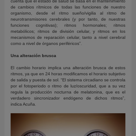
cuenta que el estado de salud se basa en el mantenimiento
de cambios rítmicos de todas las funciones de nuestro
organismo, desde el ritmo sueño/vigilia al ritmo de
neurotransmisores cerebrales (y por tanto, de nuestras
funciones cognitivas); ritmos hormonales; ritmos
metabólicos; ritmos de división celular, y ritmos en los
mecanismos de reparación celular, tanto a nivel cerebral
como a nivel de órganos periféricos”.
Una alteración brusca
El cambio horario implica una alteración brusca de estos
ritmos, ya que en 24 horas modificamos el horario subjetivo
de salida y puesta de sol. “El sistema circadiano se controla
por el fotoperiodo o ritmo de luz/oscuridad, que a su vez
regula la producción nocturna de melatonina, que es el
verdadero sincronizador endógeno de dichos ritmos”,
indica Acuña.