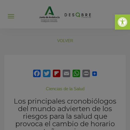
Abrir 
Abrir
menú
VOLVER
Ciencias de la Salud
Los principales cronobiólogos
del mundo advierten de los
riesgos para la salud que
provoca el cambio de horario