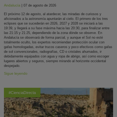
Andalucía
|
07 de agosto de 2026
El próximo 12 de agosto, al atardecer, las miradas de curiosos y
aficionados a la astronomía apuntarán al cielo. El primero de los tres
eclipses que se sucederán en 2026, 2027 y 2028 se iniciará a las
19:39, y llegará a su fase máxima hacia las 20:30, para finalizar entre
las 21:15 y 21:25, dependiendo de la zona dónde se observe. En
Andalucía se observará de forma parcial, y aunque el Sol no esté
totalmente oculto, los expertos recomiendan protección ocular con
gafas homologadas, evitar trucos caseros y poco efectivos como gafas
de sol convencionales, radiografías, CD o cristales ahumados, ir
debidamente equipados con agua y ropa de abrigo, así como escoger
lugares abiertos y seguros, siempre mirando al horizonte occidental
despejado.
Sigue leyendo
#CienciaDirecta