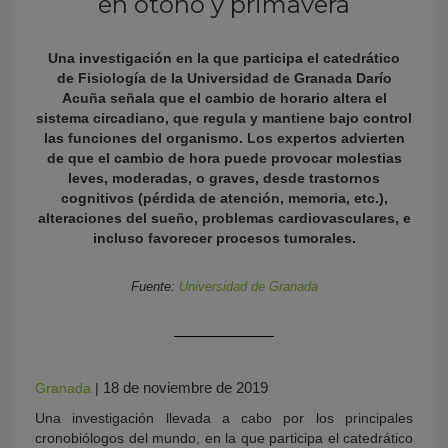
en otoño y primavera
Una investigación en la que participa el catedrático
de
Fisiología de la Universidad de Granada Darío
Acuña señala que el cambio de horario altera el
sistema circadiano, que regula y mantiene bajo control
las funciones del organismo.
Los expertos advierten
de que el cambio de hora puede provocar molestias
leves, moderadas, o graves, desde trastornos
cognitivos (pérdida de atención, memoria, etc.),
KY
alteraciones del sueño, problemas cardiovasculares, e
incluso favorecer procesos tumorales.
Fuente:
Universidad de Granada
18 de noviembre de 2019
Granada
|
Una investigación llevada a cabo por los principales
cronobiólogos del mundo, en la que participa el catedrático