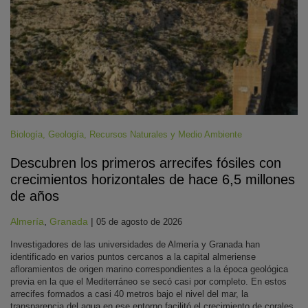
Biología
,
Geología
,
Recursos Naturales y Medio Ambiente
Descubren los primeros arrecifes fósiles con
crecimientos horizontales de hace 6,5 millones
de años
Almería
,
Granada
|
05 de agosto de 2026
Investigadores de las universidades de Almería y Granada han
identificado en varios puntos cercanos a la capital almeriense
afloramientos de origen marino correspondientes a la época geológica
previa en la que el Mediterráneo se secó casi por completo. En estos
arrecifes formados a casi 40 metros bajo el nivel del mar, la
transparencia del agua en ese entorno facilitó el crecimiento de corales