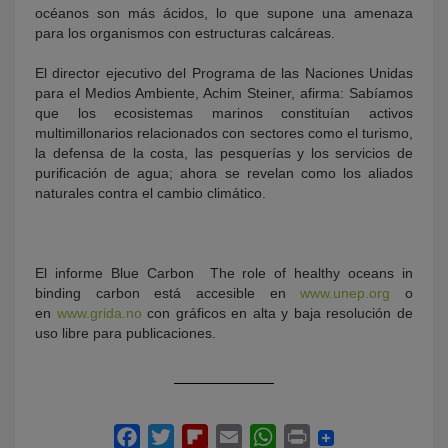
océanos son más ácidos, lo que supone una amenaza
para los organismos con estructuras calcáreas.
El director ejecutivo del Programa de las Naciones Unidas
para el Medios Ambiente, Achim Steiner, afirma: Sabíamos
que los ecosistemas marinos constituían activos
multimillonarios relacionados con sectores como el turismo,
la defensa de la costa, las pesquerías y los servicios de
purificación de agua; ahora se revelan como los aliados
naturales contra el cambio climático.
El informe Blue Carbon  The role of healthy oceans in
binding carbon está accesible en
www.unep.org
o
en
www.grida.no
con gráficos en alta y baja resolución de
uso libre para publicaciones.