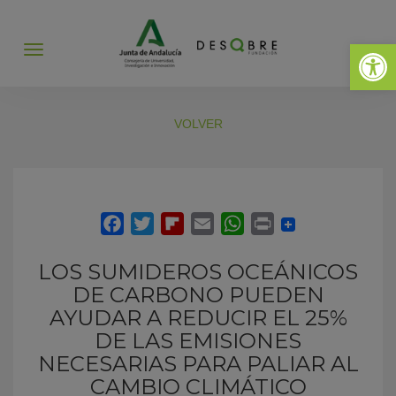
Abrir 
Abrir
menú
VOLVER
LOS SUMIDEROS OCEÁNICOS
DE CARBONO PUEDEN
AYUDAR A REDUCIR EL 25%
DE LAS EMISIONES
NECESARIAS PARA PALIAR AL
CAMBIO CLIMÁTICO