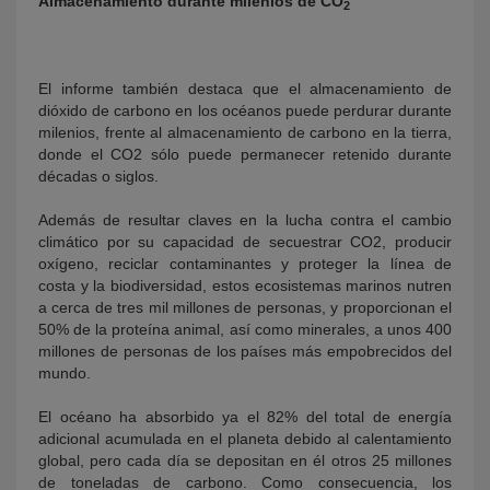
Almacenamiento durante milenios de CO
2
El informe también destaca que el almacenamiento de
dióxido de carbono en los océanos puede perdurar durante
milenios, frente al almacenamiento de carbono en la tierra,
donde el CO2 sólo puede permanecer retenido durante
décadas o siglos.
Además de resultar claves en la lucha contra el cambio
climático por su capacidad de secuestrar CO2, producir
oxígeno, reciclar contaminantes y proteger la línea de
costa y la biodiversidad, estos ecosistemas marinos nutren
a cerca de tres mil millones de personas, y proporcionan el
50% de la proteína animal, así como minerales, a unos 400
millones de personas de los países más empobrecidos del
mundo.
El océano ha absorbido ya el 82% del total de energía
adicional acumulada en el planeta debido al calentamiento
global, pero cada día se depositan en él otros 25 millones
de toneladas de carbono. Como consecuencia, los