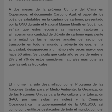
A dos meses de la próxima Cumbre del Clima en
Copenague, el documento Carbono Azul: el papel de los
océanos saludables en la captura de carbono, presentado
por la ONU durante el National Marine Month en Sudáfrica,
señala que estos ecosistemas marinos capturan y
almacenan una cantidad de dióxido de carbono equivalente
a la mitad de las emisiones anuales del sector del
transporte en todo el mundo y advierte de que, en la
actualidad, desaparecen a un ritmo siete veces mayor que
hace 50 años. Se calcula que cada año se pierde entre el
2% y el 7% de estos sumideros naturales más potentes
que las selvas tropicales.
El informe ha sido desarrollado por el Programa de las
Naciones Unidas para el Medio Ambiente, la Organización
de las Naciones Unidas para la Agricultura y la Educación
(FAO, por sus siglas en inglés) y la Comisión
Oceanográfica Intergubernamental de la UNESCO, así
como por científicos destacados de todo el mundo, como el