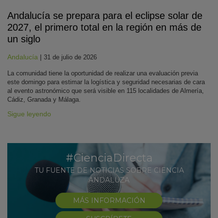
Andalucía se prepara para el eclipse solar de
2027, el primero total en la región en más de
un siglo
Andalucía
|
31 de julio de 2026
La comunidad tiene la oportunidad de realizar una evaluación previa
este domingo para estimar la logística y seguridad necesarias de cara
al evento astronómico que será visible en 115 localidades de Almería,
Cádiz, Granada y Málaga.
Sigue leyendo
#CienciaDirecta
TU FUENTE DE NOTICIAS SOBRE CIENCIA
ANDALUZA
MÁS INFORMACIÓN