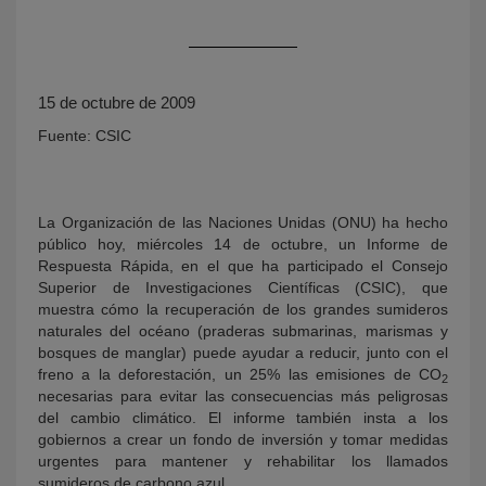
15 de octubre de 2009
Fuente: CSIC
La Organización de las Naciones Unidas (ONU) ha hecho
KY
público hoy, miércoles 14 de octubre, un Informe de
Respuesta Rápida, en el que ha participado el Consejo
Superior de Investigaciones Científicas (CSIC), que
muestra cómo la recuperación de los grandes sumideros
naturales del océano (praderas submarinas, marismas y
bosques de manglar) puede ayudar a reducir, junto con el
freno a la deforestación, un 25% las emisiones de CO
2
necesarias para evitar las consecuencias más peligrosas
del cambio climático. El informe también insta a los
gobiernos a crear un fondo de inversión y tomar medidas
urgentes para mantener y rehabilitar los llamados
sumideros de carbono azul.