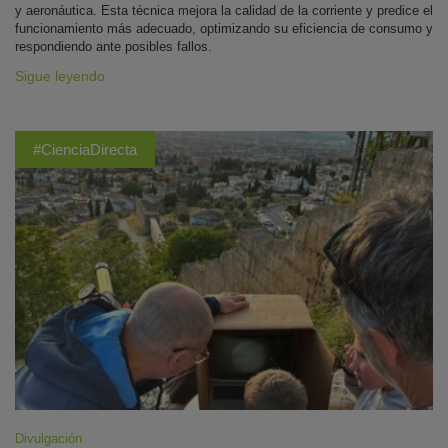
y aeronáutica. Esta técnica mejora la calidad de la corriente y predice el
funcionamiento más adecuado, optimizando su eficiencia de consumo y
respondiendo ante posibles fallos.
Sigue leyendo
#CienciaDirecta
Divulgación