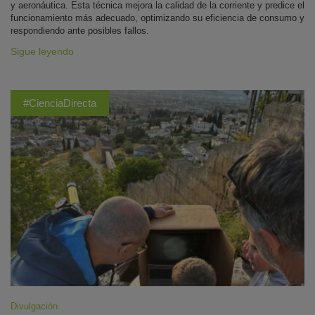
y aeronáutica. Esta técnica mejora la calidad de la corriente y predice el
funcionamiento más adecuado, optimizando su eficiencia de consumo y
respondiendo ante posibles fallos.
Sigue leyendo
#CienciaDirecta
Divulgación