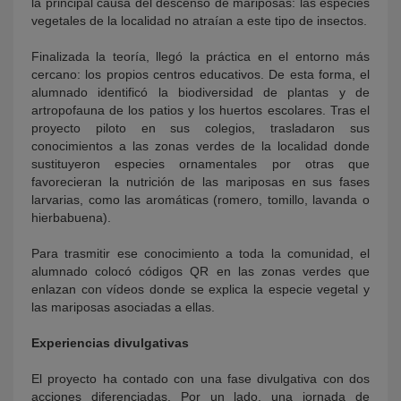
la principal causa del descenso de mariposas: las especies
vegetales de la localidad no atraían a este tipo de insectos.
Finalizada la teoría, llegó la práctica en el entorno más
cercano: los propios centros educativos. De esta forma, el
alumnado identificó la biodiversidad de plantas y de
artropofauna de los patios y los huertos escolares. Tras el
proyecto piloto en sus colegios, trasladaron sus
conocimientos a las zonas verdes de la localidad donde
sustituyeron especies ornamentales por otras que
favorecieran la nutrición de las mariposas en sus fases
larvarias, como las aromáticas (romero, tomillo, lavanda o
hierbabuena).
Para trasmitir ese conocimiento a toda la comunidad, el
alumnado colocó códigos QR en las zonas verdes que
enlazan con vídeos donde se explica la especie vegetal y
las mariposas asociadas a ellas.
Experiencias divulgativas
El proyecto ha contado con una fase divulgativa con dos
acciones diferenciadas. Por un lado, una jornada de