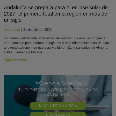
Andalucía se prepara para el eclipse solar de
2027, el primero total en la región en más de
un siglo
Andalucía
|
31 de julio de 2026
La comunidad tiene la oportunidad de realizar una evaluación previa
este domingo para estimar la logística y seguridad necesarias de cara
al evento astronómico que será visible en 115 localidades de Almería,
Cádiz, Granada y Málaga.
Sigue leyendo
#CienciaDirecta
TU FUENTE DE NOTICIAS SOBRE CIENCIA
ANDALUZA
MÁS INFORMACIÓN
SUSCRÍBETE