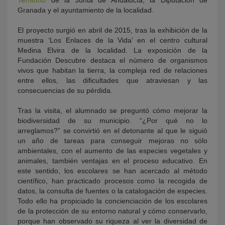
Territorio
de la Junta de Andalucía; la Diputación de
Granada y el ayuntamiento de la localidad.
El proyecto surgió en abril de 2015, tras la exhibición de la
muestra ‘Los Enlaces de la Vida’ en el centro cultural
Medina Elvira de la localidad. La exposición de la
Fundación Descubre destaca el número de organismos
vivos que habitan la tierra, la compleja red de relaciones
entre ellos, las dificultades que atraviesan y las
consecuencias de su pérdida.
Tras la visita, el alumnado se preguntó cómo mejorar la
biodiversidad de su municipio. “¿Por qué no lo
arreglamos?” se convirtió en el detonante al que le siguió
un año de tareas para conseguir mejoras no sólo
ambientales, con el aumento de las especies vegetales y
animales, también ventajas en el proceso educativo. En
este sentido, los escolares se han acercado al método
científico, han practicado procesos como la recogida de
datos, la consulta de fuentes o la catalogación de especies.
Todo ello ha propiciado la concienciación de los escolares
de la protección de su entorno natural y cómo conservarlo,
porque han observado su riqueza al ver la diversidad de