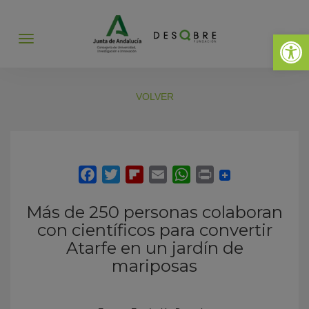
Abrir 
Abrir
menú
VOLVER
Más de 250 personas colaboran
con científicos para convertir
Atarfe en un jardín de
mariposas