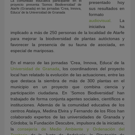
La comunidad educativa participante en el
presentado hoy
proyecto presenta ‘Somos Biodiversidad’ de
sus resultados en
Atarfe (Granada) en las jornadas ‘Crea, Innova,
Educa’ de la Universidad de Granada
formato
audiovisual
. La
iniciativa ha
implicado a más de 250 personas de la localidad de Atarfe
para mejorar la biodiversidad de plantas autóctonas y
favorecer la presencia de su fauna de asociada, en
especial de mariposas.
En el marco de las jornadas ‘Crea, Innova, Educa’ de la
Universidad de Granada
, los coordinadores del proyecto
local han relatado la evolución de las actuaciones, entre las
que destaca la siembra de más de 300 plantas en el
municipio en un proyecto que combina ciencia y
participación ciudadana. En ‘Somos Biodiversidad’ han
trabajado de forma conjunta agentes sociales, científicos e
instituciones. Además de la comunidad educativa de los
centros Atalaya, Medina Elvira y Fernando de los Ríos han
colaborado expertos de las universidades de Granada y
Córdoba; la Fundación Descubre, impulsora de la iniciativa;
la
consejería de Medio Ambiente y Ordenación del