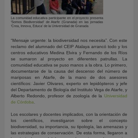
La comunidad educativa participante en el proyecto presenta
‘Somos Biodiversidad’ de Atarfe (Granada) en las jornadas
‘Crea, Innova, Educa’ de la Universidad de Granada
“Mensaje urgente: la biodiversidad nos necesita”. Con este
reclamo del alumnado del CEIP Atalaya arrancó todo y los
centros educativos Medina Elvira y Fernando de los Ríos
se sumaron al proyecto en diferentes patrullas. La
comunidad educativa se puso manos a la obra. Lo primero,
documentarse de la causa del descenso del número de
mariposas en Atarfe, de la mano de dos asesores
científicos: Javier Olivares, experto en lepidópteros y jefe
del Departamento de Biología del Instituto Vega de Atarfe, y
Alberto Redondo, profesor de zoología de la
Universidad
de Córdoba
.
Los escolares y docentes implicados, con la orientación de
los científicos, investigaron sobre el concepto
biodiversidad, su importancia, su tipología, las amenazas y
las estrategias de conservación. De esta forma, llegaron a