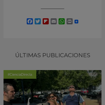
ÚLTIMAS PUBLICACIONES
#CienciaDirecta