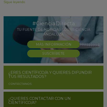
Sigue leyendo
#CienciaDirecta
TU FUENTE DE NOTICIAS SOBRE CIENCIA
ANDALUZA
MÁS INFORMACIÓN
SUSCRÍBETE
¿ERES CIENTÍFICO/A Y QUIERES DIFUNDIR
TUS RESULTADOS?
CONTÁCTANOS
¿QUIERES CONTACTAR CON UN
CIENTÍFICO/A?