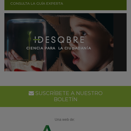
CONSULTA LA GUÍA EXPERTA
SUSCRÍBETE A NUESTRO
BOLETÍN
Una web de: