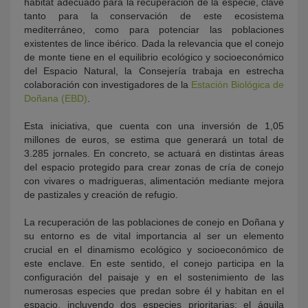
hábitat adecuado para la recuperación de la especie, clave
tanto para la conservación de este ecosistema
mediterráneo, como para potenciar las poblaciones
existentes de lince ibérico. Dada la relevancia que el conejo
de monte tiene en el equilibrio ecológico y socioeconómico
del Espacio Natural, la Consejería trabaja en estrecha
colaboración con investigadores de la
Estación Biológica de
Doñana (EBD)
.
Esta iniciativa, que cuenta con una inversión de 1,05
millones de euros, se estima que generará un total de
3.285 jornales. En concreto, se actuará en distintas áreas
del espacio protegido para crear zonas de cría de conejo
con vivares o madrigueras, alimentación mediante mejora
de pastizales y creación de refugio.
La recuperación de las poblaciones de conejo en Doñana y
su entorno es de vital importancia al ser un elemento
crucial en el dinamismo ecológico y socioeconómico de
este enclave. En este sentido, el conejo participa en la
configuración del paisaje y en el sostenimiento de las
numerosas especies que predan sobre él y habitan en el
espacio, incluyendo dos especies prioritarias: el águila