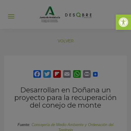
Abrir 
Abrir
menú
VOLVER
Desarrollan en Doñana un
proyecto para la recuperación
del conejo de monte
Fuente:
Consejería de Medio Ambiente y Ordenación del
Territorio