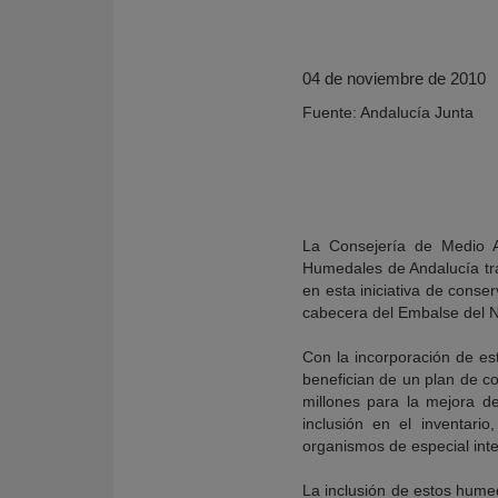
04 de noviembre de 2010
Fuente: Andalucía Junta
La Consejería de Medio Am
Humedales de Andalucía tra
en esta iniciativa de conse
cabecera del Embalse del N
KY
Con la incorporación de e
benefician de un plan de c
millones para la mejora d
inclusión en el inventar
organismos de especial inte
La inclusión de estos hume