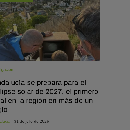
lgación
dalucía se prepara para el
lipse solar de 2027, el primero
tal en la región en más de un
glo
alucía
|
31 de julio de 2026