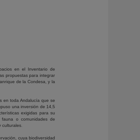
pacios en el Inventario de
as propuestas para integrar
manrique de la Condesa, y la
s en toda Andalucía que se
upuso una inversión de 14,5
erísticas exigidas para su
de fauna o comunidades de
 culturales.
rvación, cuya biodiversidad