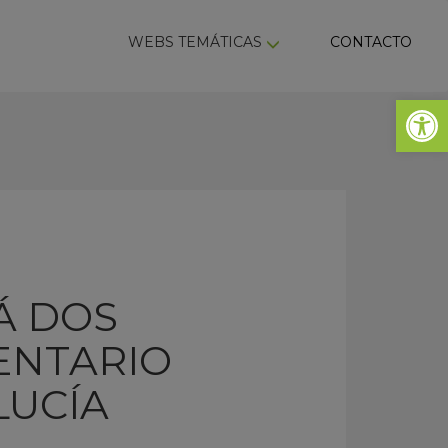
ky
WEBS TEMÁTICAS
CONTACTO
Abrir 
Á DOS
ENTARIO
LUCÍA