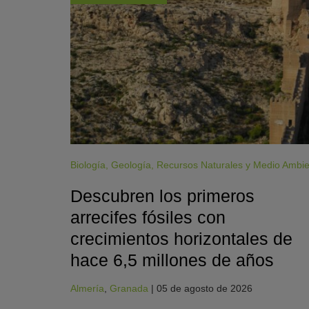
Biología
,
Geología
,
Recursos Naturales y Medio Ambi
Descubren los primeros
arrecifes fósiles con
crecimientos horizontales de
hace 6,5 millones de años
Almería
,
Granada
|
05 de agosto de 2026