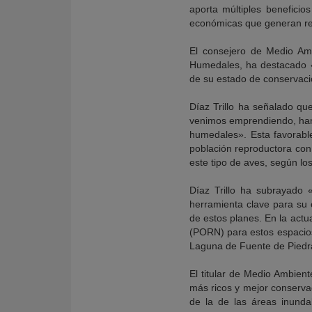
aporta múltiples beneficio
económicas que generan rent
El consejero de Medio Amb
Humedales, ha destacado «l
de su estado de conservaci
Díaz Trillo ha señalado qu
venimos emprendiendo, han 
humedales». Esta favorable
población reproductora con
este tipo de aves, según lo
Díaz Trillo ha subrayado 
herramienta clave para su 
de estos planes. En la act
(PORN) para estos espacios
Laguna de Fuente de Piedr
El titular de Medio Ambien
más ricos y mejor conserva
de la de las áreas inunda