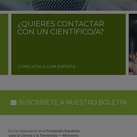
¿QUIERES CONTACTAR
CON UN CIENTÍFICO/A?
CONSULTA LA GUÍA EXPERTA
SUSCRÍBETE A NUESTRO BOLETÍN
Con la colaboración de la
Fundación Española
para la Ciencia y la Tecnología — Ministerio