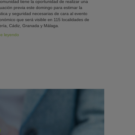
omunidad tiene la oportunidad de realizar una
uación previa este domingo para estimar la
stica y seguridad necesarias de cara al evento
onómico que será visible en 115 localidades de
ría, Cádiz, Granada y Málaga.
ue leyendo