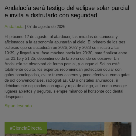
Andalucía será testigo del eclipse solar parcial
e invita a disfrutarlo con seguridad
Andalucía
|
07 de agosto de 2026
El próximo 12 de agosto, al atardecer, las miradas de curiosos y
aficionados a la astronomía apuntarán al cielo. El primero de los tres
eclipses que se sucederán en 2026, 2027 y 2028 se iniciará a las
19:39, y llegará a su fase máxima hacia las 20:30, para finalizar entre
las 21:15 y 21:25, dependiendo de la zona dónde se observe. En
Andalucía se observará de forma parcial, y aunque el Sol no esté
totalmente oculto, los expertos recomiendan protección ocular con
gafas homologadas, evitar trucos caseros y poco efectivos como gafas
de sol convencionales, radiografías, CD o cristales ahumados, ir
debidamente equipados con agua y ropa de abrigo, así como escoger
lugares abiertos y seguros, siempre mirando al horizonte occidental
despejado.
Sigue leyendo
#CienciaDirecta