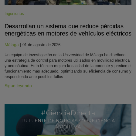
Ingenierías
Desarrollan un sistema que reduce pérdidas
energéticas en motores de vehículos eléctricos
Málaga
|
01 de agosto de 2026
Un equipo de investigación de la Universidad de Málaga ha diseñado
una estrategia de control para motores utilizados en movilidad eléctrica
y aeronáutica. Esta técnica mejora la calidad de la corriente y predice el
funcionamiento más adecuado, optimizando su eficiencia de consumo y
respondiendo ante posibles fallos.
Sigue leyendo
#CienciaDirecta
TU FUENTE DE NOTICIAS SOBRE CIENCIA
ANDALUZA