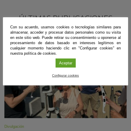
ÚLTIMAS PUBLICACIONES
Con su acuerdo, usamos cookies o tecnologías similares para
almacenar, acceder y procesar datos personales como su visita
en este sitio web. Puede retirar su consentimiento u oponerse al
#CienciaDirecta
procesamiento de datos basado en intereses legítimos en
cualquier momento haciendo clic en "Configurar cookies" en
nuestra política de cookies.
Aceptar
Configurar cookies
Divulgación