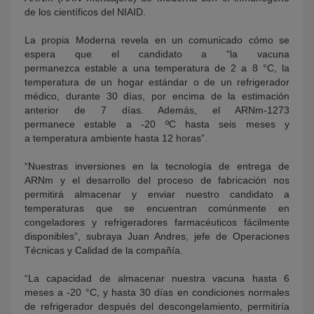
de los científicos del NIAID.
La propia Moderna revela en un comunicado cómo se
espera que el candidato a “la vacuna
permanezca estable a una temperatura de 2 a 8 °C, la
temperatura de un hogar estándar o de un refrigerador
médico, durante 30 días, por encima de la estimación
anterior de 7 días. Además, el ARNm-1273
permanece estable a -20 ºC hasta seis meses y
a temperatura ambiente hasta 12 horas”.
“Nuestras inversiones en la tecnología de entrega de
ARNm y el desarrollo del proceso de fabricación nos
permitirá almacenar y enviar nuestro candidato a
temperaturas que se encuentran comúnmente en
congeladores y refrigeradores farmacéuticos fácilmente
disponibles”, subraya Juan Andres, jefe de Operaciones
Técnicas y Calidad de la compañía.
“La capacidad de almacenar nuestra vacuna hasta 6
meses a -20 °C, y hasta 30 días en condiciones normales
de refrigerador después del descongelamiento, permitiría