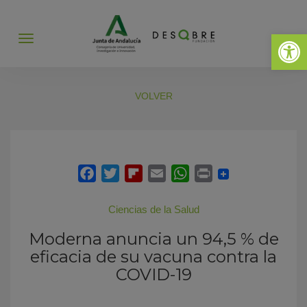
Abrir 
Abrir
menú
VOLVER
Ciencias de la Salud
Moderna anuncia un 94,5 % de
eficacia de su vacuna contra la
COVID-19