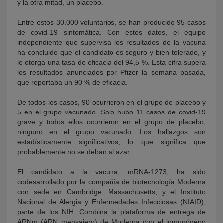
y la otra mitad, un placebo.
Entre estos 30.000 voluntarios, se han producido 95 casos
de covid-19 sintomática. Con estos datos, el equipo
independiente que supervisa los resultados de la vacuna
ha concluido que el candidato es seguro y bien tolerado, y
le otorga una tasa de eficacia del 94,5 %. Esta cifra supera
los resultados anunciados por Pfizer la semana pasada,
que reportaba un 90 % de eficacia.
De todos los casos, 90 ocurrieron en el grupo de placebo y
5 en el grupo vacunado. Solo hubo 11 casos de covid-19
grave y todos ellos ocurrieron en el grupo de placebo,
ninguno en el grupo vacunado. Los hallazgos son
estadísticamente significativos, lo que significa que
probablemente no se deban al azar.
El candidato a la vacuna, mRNA-1273, ha sido
codesarrollado por la compañía de biotecnología Moderna
con sede en Cambridge, Massachusetts, y el Instituto
Nacional de Alergia y Enfermedades Infecciosas (NIAID),
parte de los NIH. Combina la plataforma de entrega de
ARNm (ARN mensajero) de Moderna con el inmunógeno